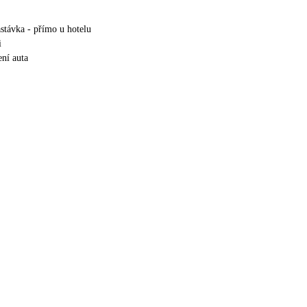
stávka - přímo u hotelu
i
ní auta