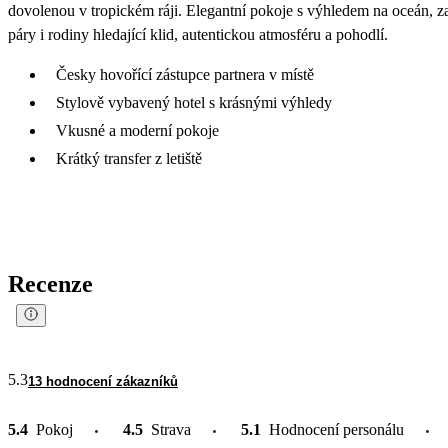
dovolenou v tropickém ráji. Elegantní pokoje s výhledem na oceán, za
páry i rodiny hledající klid, autentickou atmosféru a pohodlí.
Česky hovořící zástupce partnera v místě
Stylově vybavený hotel s krásnými výhledy
Vkusné a moderní pokoje
Krátký transfer z letiště
Recenze
5.3
13 hodnocení zákazníků
5.4
Pokoj
4.5
Strava
5.1
Hodnocení personálu