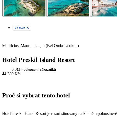
Mauricius, Mauricius - jih (Bel Ombre a okolí)
Hotel Preskil Island Resort
5.3
13 hodnocení zákazníků
44 289 Kč
Proč si vybrat tento hotel
Hotel Preskil Island Resort je resort situovaný na klidném poloostrov