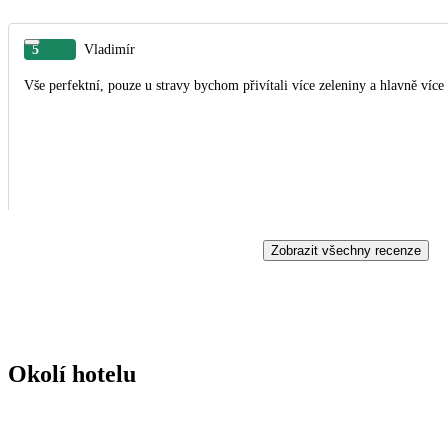
5
Vladimír
Vše perfektní, pouze u stravy bychom přivítali více zeleniny a hlavně více
Zobrazit všechny recenze
Okolí hotelu