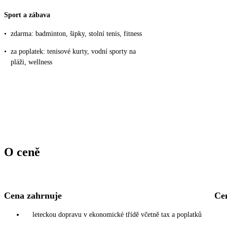
Sport a zábava
•
zdarma: badminton, šipky, stolní tenis, fitness
•
za poplatek: tenisové kurty, vodní sporty na
pláži, wellness
O ceně
Cena zahrnuje
Ce
leteckou dopravu v ekonomické třídě včetně tax a poplatků