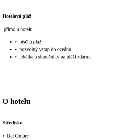
Hotelová pláž
přímo u hotelu
•
písčitá pláž
•
pozvolný vstup do oceánu
•
lehátka a slunečníky na pláži zdarma
O hotelu
Středisko
•
Bel Ombre