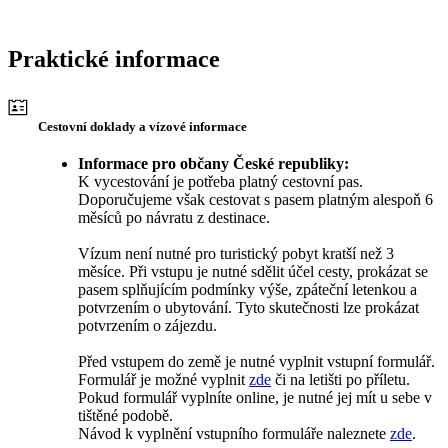
Praktické informace
Cestovní doklady a vízové informace
Informace pro občany České republiky:
K vycestování je potřeba platný cestovní pas.
Doporučujeme však cestovat s pasem platným alespoň 6
měsíců po návratu z destinace.
Vízum není nutné pro turistický pobyt kratší než 3
měsíce. Při vstupu je nutné sdělit účel cesty, prokázat se
pasem splňujícím podmínky výše, zpáteční letenkou a
potvrzením o ubytování. Tyto skutečnosti lze prokázat
potvrzením o zájezdu.
Před vstupem do země je nutné vyplnit vstupní formulář.
Formulář je možné vyplnit
zde
či na letišti po příletu.
Pokud formulář vyplníte online, je nutné jej mít u sebe v
tištěné podobě.
Návod k vyplnění vstupního formuláře naleznete
zde
.