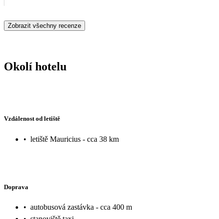
Zobrazit všechny recenze
Okolí hotelu
Vzdálenost od letiště
•
letiště Mauricius - cca 38 km
Doprava
•
autobusová zastávka - cca 400 m
•
stanoviště taxi