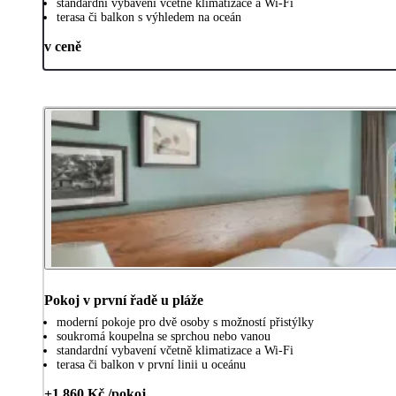
standardní vybavení včetně klimatizace a Wi-Fi
terasa či balkon s výhledem na oceán
v ceně
Pokoj v první řadě u pláže
moderní pokoje pro dvě osoby s možností přistýlky
soukromá koupelna se sprchou nebo vanou
standardní vybavení včetně klimatizace a Wi-Fi
terasa či balkon v první linii u oceánu
+1 860 Kč /pokoj