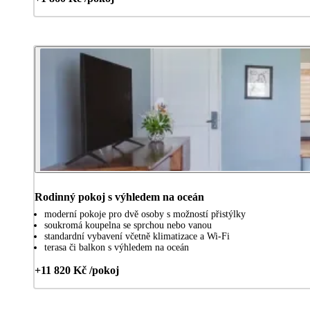
Rodinný pokoj s výhledem na oceán
moderní pokoje pro dvě osoby s možností přistýlky
soukromá koupelna se sprchou nebo vanou
standardní vybavení včetně klimatizace a Wi-Fi
terasa či balkon s výhledem na oceán
+11 820 Kč /pokoj