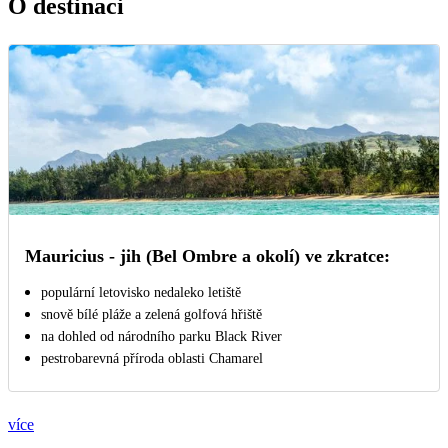
O destinaci
Mauricius - jih (Bel Ombre a okolí) ve zkratce:
populární letovisko nedaleko letiště
snově bílé pláže a zelená golfová hřiště
na dohled od národního parku Black River
pestrobarevná příroda oblasti Chamarel
více