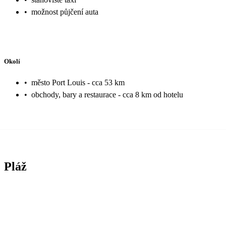
•
možnost půjčení auta
Okolí
•
město Port Louis - cca 53 km
•
obchody, bary a restaurace - cca 8 km od hotelu
Pláž