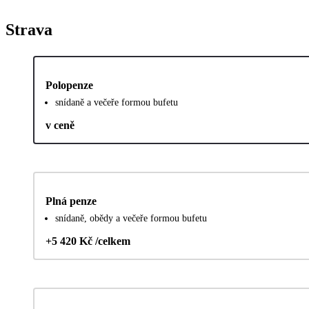
Strava
Polopenze
snídaně a večeře formou bufetu
v ceně
Plná penze
snídaně, obědy a večeře formou bufetu
+5 420 Kč /celkem