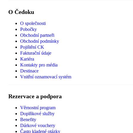
O Čedoku
O společnosti
Pobočky
Obchodní partneři
Obchodní podmínky
Pojištění CK
Fakturační údaje
Kariéra
Kontakty pro média
Destinace
Vnitřní oznamovací systém
Rezervace a podpora
Věrnostní program
Doplňkové služby
Benefity
Dárkové vouchery
Často kladené otázky