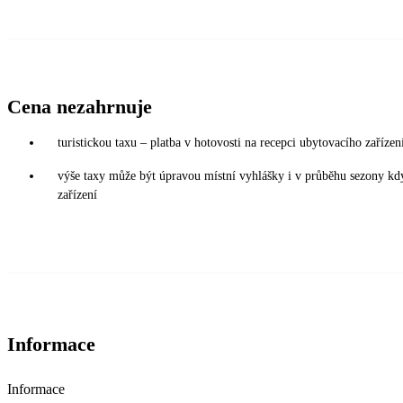
Cena nezahrnuje
turistickou taxu – platba v hotovosti na recepci ubytovacího zaříze
výše taxy může být úpravou místní vyhlášky i v průběhu sezony kd
zařízení
Informace
Informace