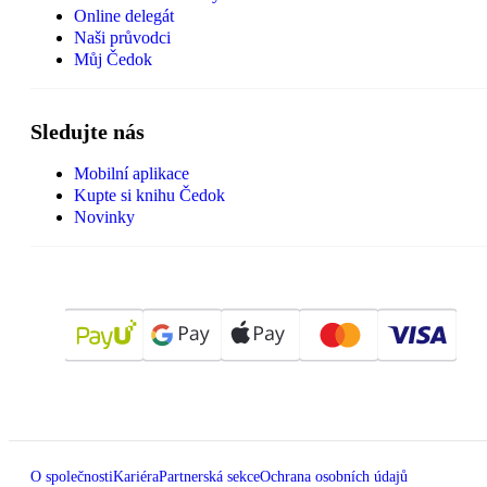
Online delegát
Naši průvodci
Můj Čedok
Sledujte nás
Mobilní aplikace
Kupte si knihu Čedok
Novinky
O společnosti
Kariéra
Partnerská sekce
Ochrana osobních údajů