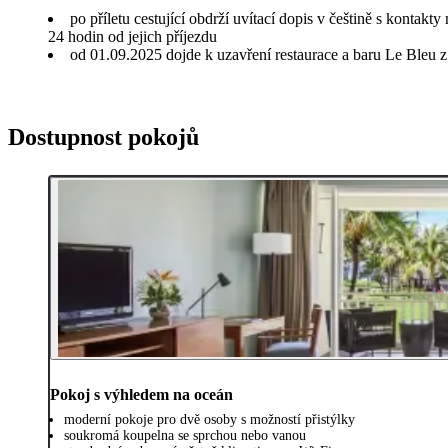
po příletu cestující obdrží uvítací dopis v češtině s kontakt
24 hodin od jejich příjezdu
od 01.09.2025 dojde k uzavření restaurace a baru Le Bleu z
Dostupnost pokojů
Pokoj s výhledem na oceán
moderní pokoje pro dvě osoby s možností přistýlky
soukromá koupelna se sprchou nebo vanou