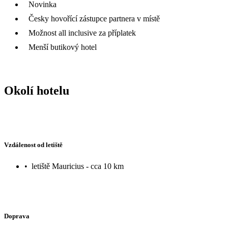
Novinka
Česky hovořící zástupce partnera v místě
Možnost all inclusive za příplatek
Menší butikový hotel
Okolí hotelu
Vzdálenost od letiště
•
letiště Mauricius - cca 10 km
Doprava