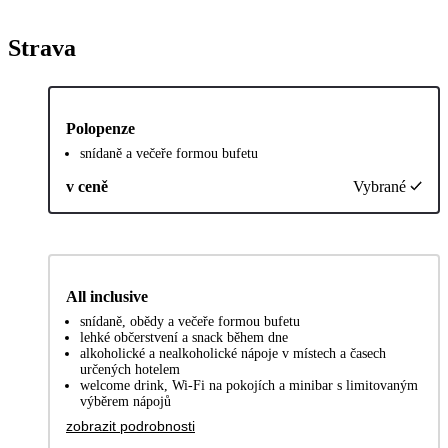
Strava
Polopenze
snídaně a večeře formou bufetu
v ceně
Vybrané
All inclusive
snídaně, obědy a večeře formou bufetu
lehké občerstvení a snack během dne
alkoholické a nealkoholické nápoje v místech a časech
určených hotelem
welcome drink, Wi-Fi na pokojích a minibar s limitovaným
výběrem nápojů
zobrazit podrobnosti