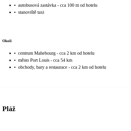
•
autobusová zastávka - cca 100 m od hotelu
•
stanoviště taxi
Okolí
•
centrum Mahebourg - cca 2 km od hotelu
•
město Port Louis - cca 54 km
•
obchody, bary a restaurace - cca 2 km od hotelu
Pláž