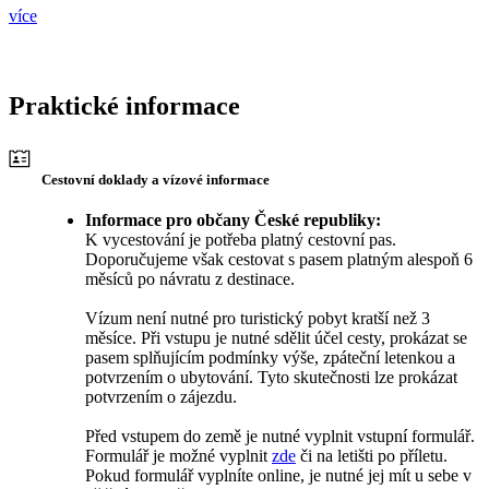
více
Praktické informace
Cestovní doklady a vízové informace
Informace pro občany České republiky:
K vycestování je potřeba platný cestovní pas.
Doporučujeme však cestovat s pasem platným alespoň 6
měsíců po návratu z destinace.
Vízum není nutné pro turistický pobyt kratší než 3
měsíce. Při vstupu je nutné sdělit účel cesty, prokázat se
pasem splňujícím podmínky výše, zpáteční letenkou a
potvrzením o ubytování. Tyto skutečnosti lze prokázat
potvrzením o zájezdu.
Před vstupem do země je nutné vyplnit vstupní formulář.
Formulář je možné vyplnit
zde
či na letišti po příletu.
Pokud formulář vyplníte online, je nutné jej mít u sebe v