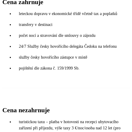
Cena zahrnuje
leteckou dopravu v ekonomické třídě včetně tax a poplatků
transfery v destinaci
počet nocí a stravování dle smlouvy o zájezdu
24/7 Služby česky hovořícího delegáta Čedoku na telefonu
služby česky hovořícího zástupce v místě
pojištění dle zákona č. 159/1999 Sb.
Cena nezahrnuje
turistickou taxu – platba v hotovosti na recepci ubytovacího
zařízení při příjezdu, výše taxy 3 €/noc/osoba nad 12 let (pro