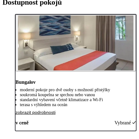
Dostupnost pokojů
Bungalov
moderní pokoje pro dvě osoby s možností přistýlky
soukromá koupelna se sprchou nebo vanou
standardní vybavení včetně klimatizace a Wi-Fi
terasa s výhledem na oceán
zobrazit podrobnosti
v ceně
Vybrané