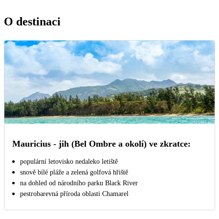
O destinaci
Mauricius - jih (Bel Ombre a okolí) ve zkratce:
populární letovisko nedaleko letiště
snově bílé pláže a zelená golfová hřiště
na dohled od národního parku Black River
pestrobarevná příroda oblasti Chamarel