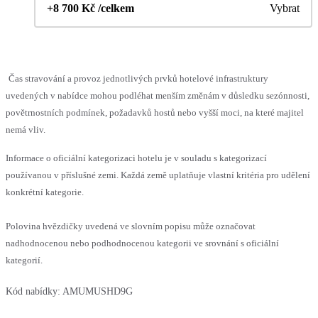
+8 700 Kč /celkem
Vybrat
Čas stravování a provoz jednotlivých prvků hotelové infrastruktury
uvedených v nabídce mohou podléhat menším změnám v důsledku sezónnosti,
povětrnostních podmínek, požadavků hostů nebo vyšší moci, na které majitel
nemá vliv.
Informace o oficiální kategorizaci hotelu je v souladu s kategorizací
používanou v příslušné zemi. Každá země uplatňuje vlastní kritéria pro udělení
konkrétní kategorie.
Polovina hvězdičky uvedená ve slovním popisu může označovat
nadhodnocenou nebo podhodnocenou kategorii ve srovnání s oficiální
kategorií.
Kód nabídky:
AMUMUSHD9G