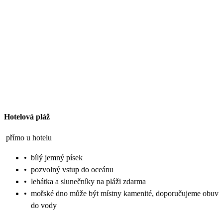
Hotelová pláž
přímo u hotelu
•
bílý jemný písek
•
pozvolný vstup do oceánu
•
lehátka a slunečníky na pláži zdarma
•
mořské dno může být místny kamenité, doporučujeme obuv
do vody