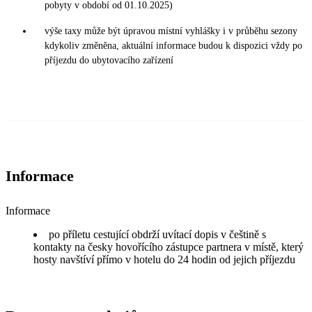
pobyty v období od 01.10.2025)
výše taxy může být úpravou místní vyhlášky i v průběhu sezony
kdykoliv změněna, aktuální informace budou k dispozici vždy po
příjezdu do ubytovacího zařízení
Informace
Informace
po příletu cestující obdrží uvítací dopis v češtině s
kontakty na česky hovořícího zástupce partnera v místě, který
hosty navštíví přímo v hotelu do 24 hodin od jejich příjezdu