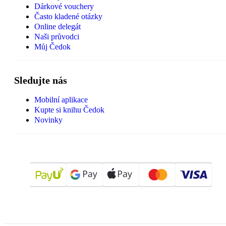
Dárkové vouchery
Často kladené otázky
Online delegát
Naši průvodci
Můj Čedok
Sledujte nás
Mobilní aplikace
Kupte si knihu Čedok
Novinky