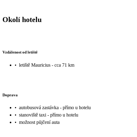
Okolí hotelu
Vzdálenost od letiště
•
letiště Mauricius - cca 71 km
Doprava
•
autobusová zastávka - přímo u hotelu
•
stanoviště taxi - přímo u hotelu
•
možnost půjčení auta