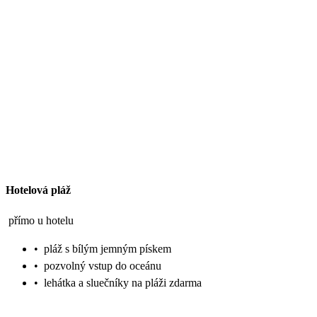
Hotelová pláž
přímo u hotelu
•
pláž s bílým jemným pískem
•
pozvolný vstup do oceánu
•
lehátka a sluečníky na pláži zdarma