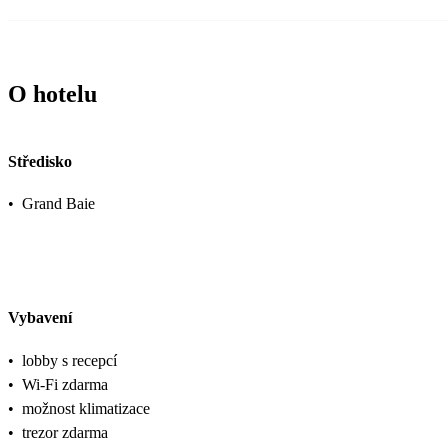
O hotelu
Středisko
•
Grand Baie
Vybavení
•
lobby s recepcí
•
Wi-Fi zdarma
•
možnost klimatizace
•
trezor zdarma