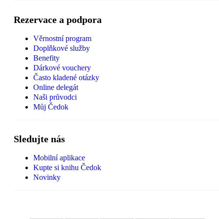
Rezervace a podpora
Věrnostní program
Doplňkové služby
Benefity
Dárkové vouchery
Často kladené otázky
Online delegát
Naši průvodci
Můj Čedok
Sledujte nás
Mobilní aplikace
Kupte si knihu Čedok
Novinky