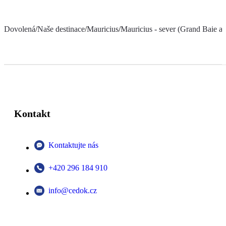
Dovolená
/
Naše destinace
/
Mauricius
/
Mauricius - sever (Grand Baie a 
Kontakt
Kontaktujte nás
+420 296 184 910
info@cedok.cz