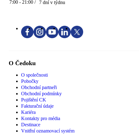
7:00 - 21:00 /
7 dní v týdnu
O Čedoku
O společnosti
Pobočky
Obchodní partneři
Obchodní podmínky
Pojištění CK
Fakturační údaje
Kariéra
Kontakty pro média
Destinace
Vnitřní oznamovací systém