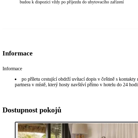
budou k dispozici vždy po příjezdu do ubytovacího zařízení
Informace
Informace
po příletu cestující obdrží uvítací dopis v češtině s kontakt
partnera v místě, který hosty navštíví přímo v hotelu do 24 hodi
Dostupnost pokojů