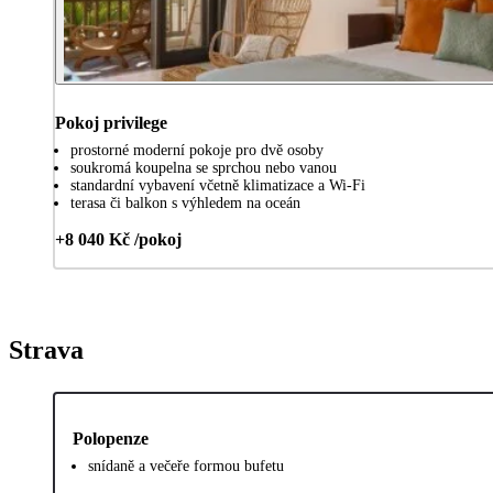
Pokoj privilege
prostorné moderní pokoje pro dvě osoby
soukromá koupelna se sprchou nebo vanou
standardní vybavení včetně klimatizace a Wi-Fi
terasa či balkon s výhledem na oceán
+8 040 Kč /pokoj
Strava
Polopenze
snídaně a večeře formou bufetu