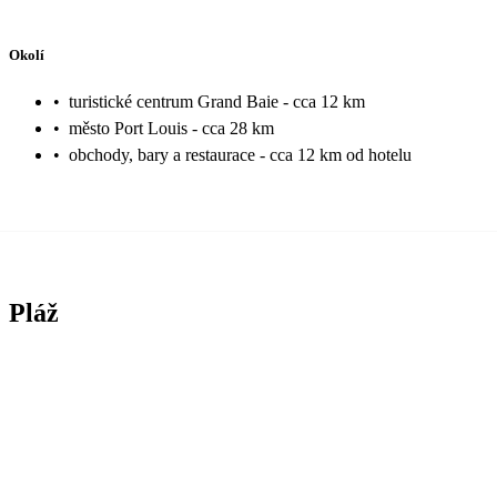
Okolí
•
turistické centrum Grand Baie - cca 12 km
•
město Port Louis - cca 28 km
•
obchody, bary a restaurace - cca 12 km od hotelu
Pláž