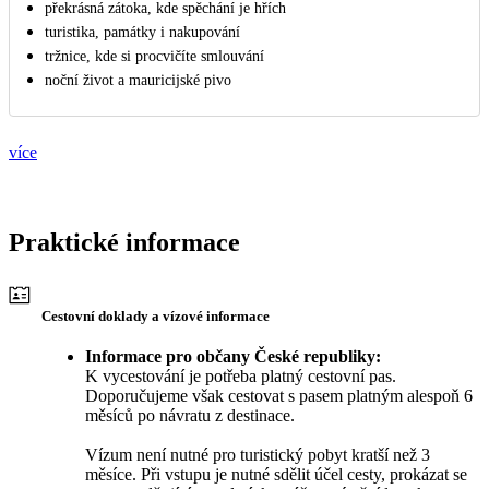
překrásná zátoka, kde spěchání je hřích
turistika, památky i nakupování
tržnice, kde si procvičíte smlouvání
noční život a mauricijské pivo
více
Praktické informace
Cestovní doklady a vízové informace
Informace pro občany České republiky:
K vycestování je potřeba platný cestovní pas.
Doporučujeme však cestovat s pasem platným alespoň 6
měsíců po návratu z destinace.
Vízum není nutné pro turistický pobyt kratší než 3
měsíce. Při vstupu je nutné sdělit účel cesty, prokázat se