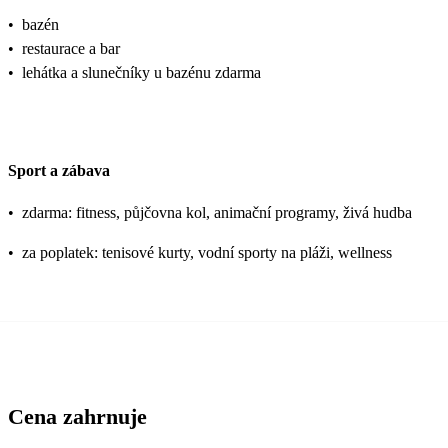
•
bazén
•
restaurace a bar
•
lehátka a slunečníky u bazénu zdarma
Sport a zábava
•
zdarma: fitness, půjčovna kol, animační programy, živá hudba
•
za poplatek: tenisové kurty, vodní sporty na pláži, wellness
Cena zahrnuje