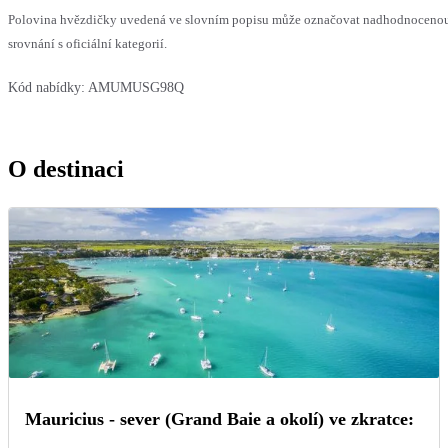
Polovina hvězdičky uvedená ve slovním popisu může označovat nadhodnoceno
srovnání s oficiální kategorií.
Kód nabídky:
AMUMUSG98Q
O destinaci
Mauricius - sever (Grand Baie a okolí) ve zkratce: