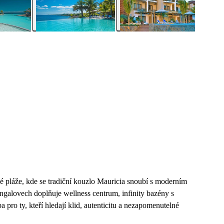
vé pláže, kde se tradiční kouzlo Mauricia snoubí s moderním
ungalovech doplňuje wellness centrum, infinity bazény s
 pro ty, kteří hledají klid, autenticitu a nezapomenutelné