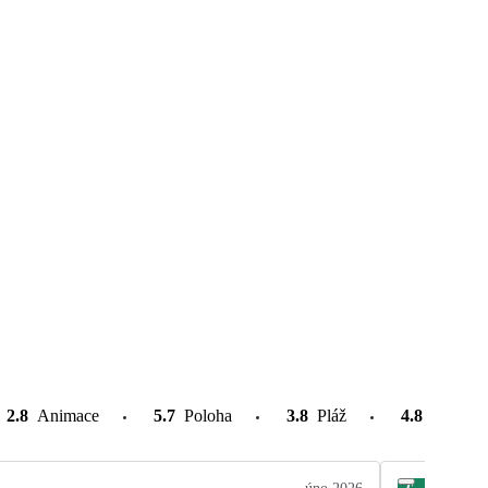
2.8
Animace
5.7
Poloha
3.8
Pláž
4.8
Atrakce