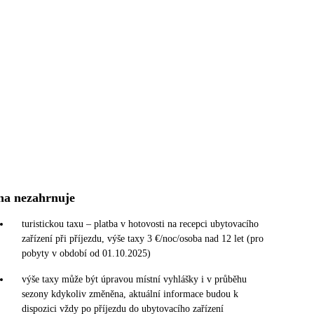
na nezahrnuje
turistickou taxu – platba v hotovosti na recepci ubytovacího
zařízení při příjezdu, výše taxy 3 €/noc/osoba nad 12 let (pro
pobyty v období od 01.10.2025)
výše taxy může být úpravou místní vyhlášky i v průběhu
sezony kdykoliv změněna, aktuální informace budou k
dispozici vždy po příjezdu do ubytovacího zařízení