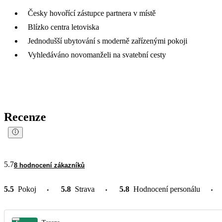
Česky hovořící zástupce partnera v místě
Blízko centra letoviska
Jednodušší ubytování s moderně zařízenými pokoji
Vyhledáváno novomanželi na svatební cesty
Recenze
5.7
8 hodnocení zákazníků
5.5
Pokoj
5.8
Strava
5.8
Hodnocení personálu