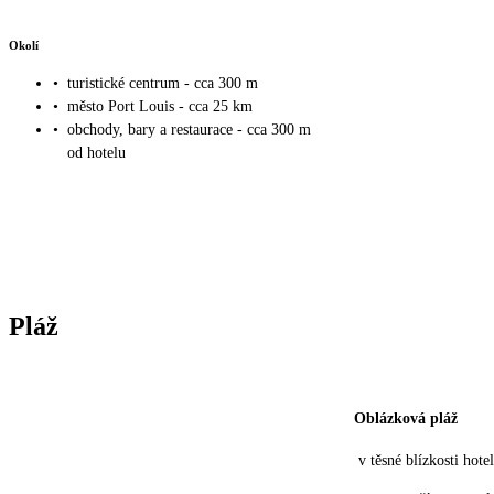
Okolí
•
turistické centrum - cca 300 m
•
město Port Louis - cca 25 km
•
obchody, bary a restaurace - cca 300 m
od hotelu
Pláž
Oblázková pláž
v těsné blízkosti hote