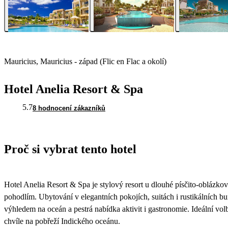
Mauricius, Mauricius - západ (Flic en Flac a okolí)
Hotel Anelia Resort & Spa
5.7
8 hodnocení zákazníků
Proč si vybrat tento hotel
Hotel Anelia Resort & Spa je stylový resort u dlouhé písčito-oblázko
pohodlím. Ubytování v elegantních pokojích, suitách i rustikálních b
výhledem na oceán a pestrá nabídka aktivit i gastronomie. Ideální volba
chvíle na pobřeží Indického oceánu.