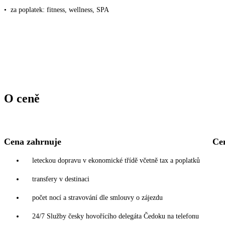
•
za poplatek: fitness, wellness, SPA
O ceně
Cena zahrnuje
Ce
leteckou dopravu v ekonomické třídě včetně tax a poplatků
transfery v destinaci
počet nocí a stravování dle smlouvy o zájezdu
24/7 Služby česky hovořícího delegáta Čedoku na telefonu