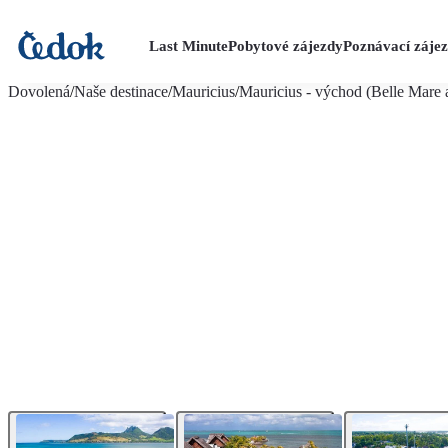
Last Minute
Pobytové zájezdy
Poznávací záje
více fotografií (19)
Dovolená
/
Naše destinace
/
Mauricius
/
Mauricius - východ (Belle Mare a