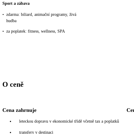
Sport a zábava
•
zdarma: biliard, animační programy, živá
hudba
•
za poplatek: fitness, wellness, SPA
O ceně
Cena zahrnuje
Ce
leteckou dopravu v ekonomické třídě včetně tax a poplatků
transfery v destinaci