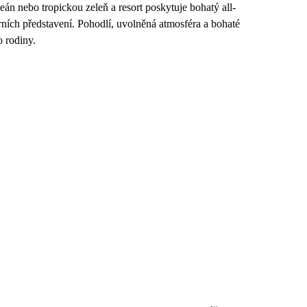
án nebo tropickou zeleň a resort poskytuje bohatý all-
rních představení. Pohodlí, uvolněná atmosféra a bohaté
o rodiny.