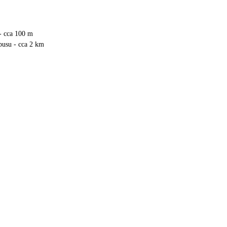
 - cca 100 m
busu - cca 2 km