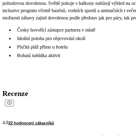
pohodovou dovolenou. Světlé pokoje s balkony nabízejí výhled na oce
inclusive program včetně bazénů, vodních sportů a animačních i veče
možnosti zábavy zajistí dovolenou podle představ jak pro páry, tak pr
Česky hovořící zástupce partnera v místě
Ideální poloha pro objevování okolí
Písčitá pláž přímo u hotelu
Bohatá nabídka aktivit
Recenze
4.8
22 hodnocení zákazníků