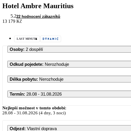
Hotel Ambre Mauritius
5.2
22 hodnocení zákazníků
13 179 Kč
LAST MINUTE
Osoby
:
2 dospělí
Odkud pojedete
:
Nerozhoduje
Délka pobytu
:
Nerozhoduje
Termín
:
28.08 - 31.08.2026
Nejlepší možnost v tomto období:
28.08
-
31.08.2026
(4 dny, 3 noci)
Odjezd
:
Vlastní doprava