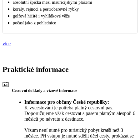
absolutní špička mezi mauricijskými plážemi
korály, rejnoci a pestrobarevné rybky
golfová hřiště i vyhlídkové věže
počasí jako z pohlednice
více
Praktické informace
Cestovní doklady a vízové informace
Informace pro občany České republiky:
K vycestování je potřeba platný cestovní pas.
Doporučujeme však cestovat s pasem platným alespoň 6
měsíců po návratu z destinace.
Vízum není nutné pro turistický pobyt kratší než 3
měsíce. Při vstupu je nutné sdělit účel cesty, prokázat se