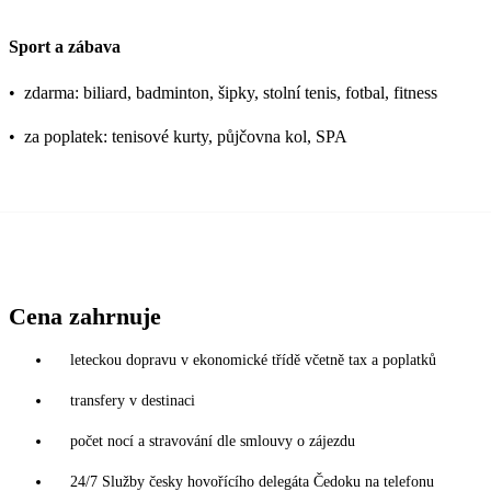
Sport a zábava
•
zdarma: biliard, badminton, šipky, stolní tenis, fotbal, fitness
•
za poplatek: tenisové kurty, půjčovna kol, SPA
Cena zahrnuje
leteckou dopravu v ekonomické třídě včetně tax a poplatků
transfery v destinaci
počet nocí a stravování dle smlouvy o zájezdu
24/7 Služby česky hovořícího delegáta Čedoku na telefonu