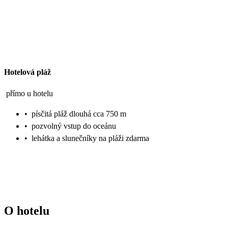
Hotelová pláž
přímo u hotelu
•
písčitá pláž dlouhá cca 750 m
•
pozvolný vstup do oceánu
•
lehátka a slunečníky na pláži zdarma
O hotelu