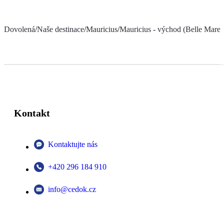
Dovolená
/
Naše destinace
/
Mauricius
/
Mauricius - východ (Belle Mare a
Kontakt
Kontaktujte nás
+420 296 184 910
info@cedok.cz