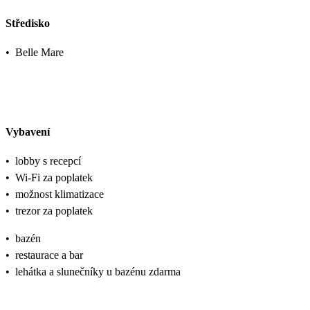
Středisko
•
Belle Mare
Vybavení
•
lobby s recepcí
•
Wi-Fi za poplatek
•
možnost klimatizace
•
trezor za poplatek
•
bazén
•
restaurace a bar
•
lehátka a slunečníky u bazénu zdarma