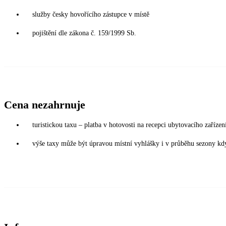
služby česky hovořícího zástupce v místě
pojištění dle zákona č. 159/1999 Sb.
Cena nezahrnuje
turistickou taxu – platba v hotovosti na recepci ubytovacího zaříze
výše taxy může být úpravou místní vyhlášky i v průběhu sezony kdy