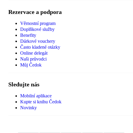
Rezervace a podpora
Věrnostní program
Doplňkové služby
Benefity
Dárkové vouchery
Často kladené otázky
Online delegát
Naši průvodci
Můj Čedok
Sledujte nás
Mobilní aplikace
Kupte si knihu Čedok
Novinky