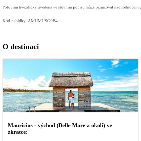
Polovina hvězdičky uvedená ve slovním popisu může označovat nadhodnocenou n
Kód nabídky:
AMUMUSG9B4
O destinaci
Mauricius - východ (Belle Mare a okolí) ve
zkratce: