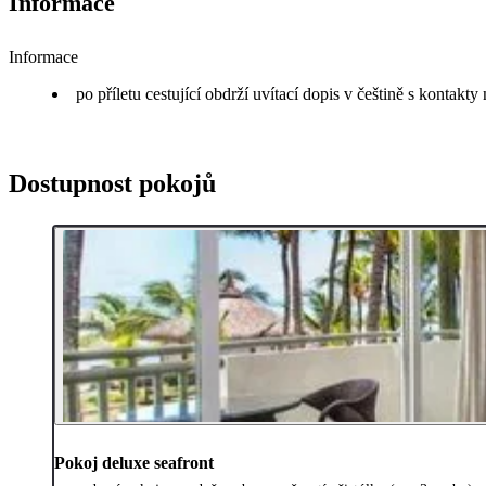
Informace
Informace
po příletu cestující obdrží uvítací dopis v češtině s kontakt
Dostupnost pokojů
Pokoj deluxe seafront