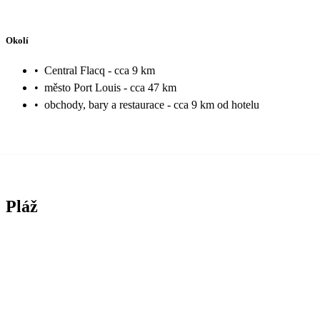
Okolí
•
Central Flacq - cca 9 km
•
město Port Louis - cca 47 km
•
obchody, bary a restaurace - cca 9 km od hotelu
Pláž