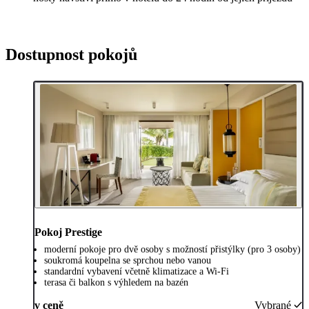
Dostupnost pokojů
Pokoj Prestige
moderní pokoje pro dvě osoby s možností přistýlky (pro 3 osoby)
soukromá koupelna se sprchou nebo vanou
standardní vybavení včetně klimatizace a Wi-Fi
terasa či balkon s výhledem na bazén
v ceně
Vybrané