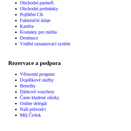
Obchodní partneři
Obchodní podmínky
Pojištění CK
Fakturační údaje
Kariéra
Kontakty pro média
Destinace
Vnitřní oznamovací systém
Rezervace a podpora
Věrnostní program
Doplňkové služby
Benefity
Dárkové vouchery
Často kladené otázky
Online delegát
Naši průvodci
Můj Čedok