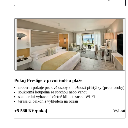
Pokoj Prestige v první řadě u pláže
moderní pokoje pro dvě osoby s možností přistýlky (pro 3 osoby)
soukromá koupelna se sprchou nebo vanou
standardní vybavení včetně klimatizace a Wi-Fi
terasa či balkon s výhledem na oceán
+5 580 Kč /pokoj
Vybrat