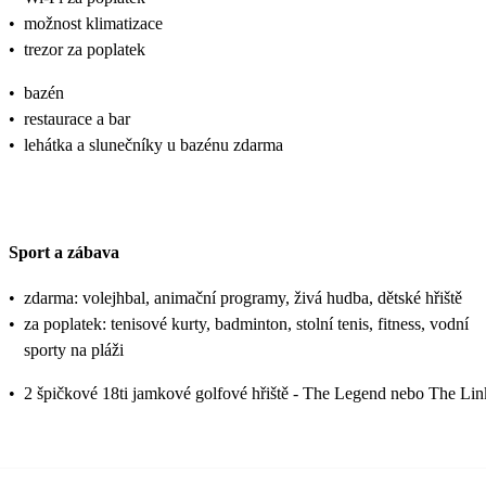
•
možnost klimatizace
•
trezor za poplatek
•
bazén
•
restaurace a bar
•
lehátka a slunečníky u bazénu zdarma
Sport a zábava
•
zdarma: volejhbal, animační programy, živá hudba, dětské hřiště
•
za poplatek: tenisové kurty, badminton, stolní tenis, fitness, vodní
sporty na pláži
•
2 špičkové 18ti jamkové golfové hřiště - The Legend nebo The Lin