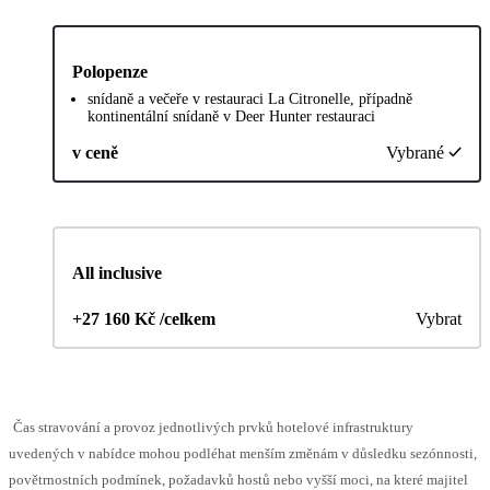
Polopenze
snídaně a večeře v restauraci La Citronelle, případně
kontinentální snídaně v Deer Hunter restauraci
v ceně
Vybrané
All inclusive
+27 160 Kč /celkem
Vybrat
Čas stravování a provoz jednotlivých prvků hotelové infrastruktury
uvedených v nabídce mohou podléhat menším změnám v důsledku sezónnosti,
povětrnostních podmínek, požadavků hostů nebo vyšší moci, na které majitel