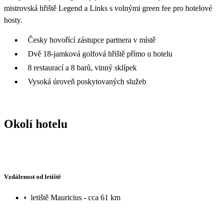
mistrovská hřiště Legend a Links s volnými green fee pro hotelové
hosty.
Česky hovořící zástupce partnera v místě
Dvě 18-jamková golfová hřiště přímo u hotelu
8 restaurací a 8 barů, vinný sklípek
Vysoká úroveň poskytovaných služeb
Okolí hotelu
Vzdálenost od letiště
•
letiště Mauricius - cca 61 km