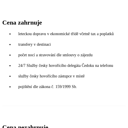
Cena zahrnuje
leteckou dopravu v ekonomické třídě včetně tax a poplatků
transfery v destinaci
počet nocí a stravování dle smlouvy o zájezdu
24/7 Služby česky hovořícího delegáta Čedoku na telefonu
služby česky hovořícího zástupce v místě
pojištění dle zákona č. 159/1999 Sb.
Cena nezahrnuje