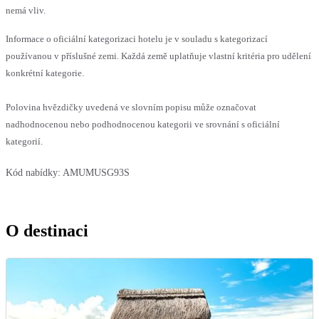
nemá vliv.
Informace o oficiální kategorizaci hotelu je v souladu s kategorizací
používanou v příslušné zemi. Každá země uplatňuje vlastní kritéria pro udělení
konkrétní kategorie.
Polovina hvězdičky uvedená ve slovním popisu může označovat
nadhodnocenou nebo podhodnocenou kategorii ve srovnání s oficiální
kategorií.
Kód nabídky:
AMUMUSG93S
O destinaci