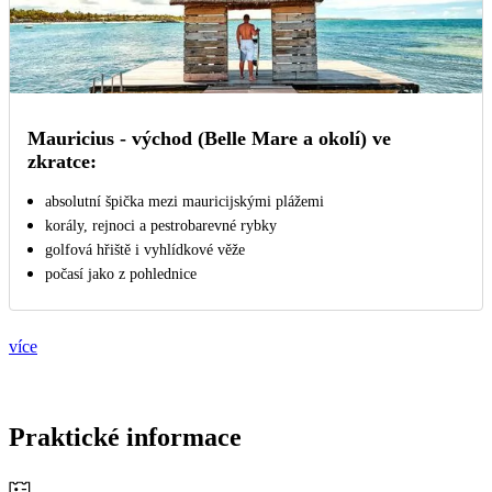
Mauricius - východ (Belle Mare a okolí) ve
zkratce:
absolutní špička mezi mauricijskými plážemi
korály, rejnoci a pestrobarevné rybky
golfová hřiště i vyhlídkové věže
počasí jako z pohlednice
více
Praktické informace