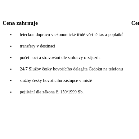
Cena zahrnuje
Ce
leteckou dopravu v ekonomické třídě včetně tax a poplatků
transfery v destinaci
počet nocí a stravování dle smlouvy o zájezdu
24/7 Služby česky hovořícího delegáta Čedoku na telefonu
služby česky hovořícího zástupce v místě
pojištění dle zákona č. 159/1999 Sb.