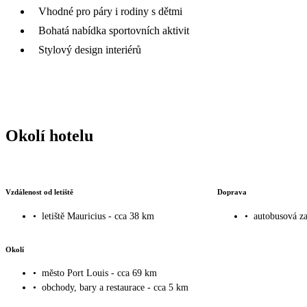
Vhodné pro páry i rodiny s dětmi
Bohatá nabídka sportovních aktivit
Stylový design interiérů
Okolí hotelu
Vzdálenost od letiště
Doprava
•
letiště Mauricius - cca 38 km
•
autobusová za
Okolí
•
město Port Louis - cca 69 km
•
obchody, bary a restaurace - cca 5 km