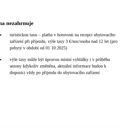
na nezahrnuje
turistickou taxu – platba v hotovosti na recepci ubytovacího
zařízení při příjezdu, výše taxy 3 €/noc/osoba nad 12 let (pro
pobyty v období od 01.10.2025)
výše taxy může být úpravou místní vyhlášky i v průběhu
sezony kdykoliv změněna, aktuální informace budou k
dispozici vždy po příjezdu do ubytovacího zařízení