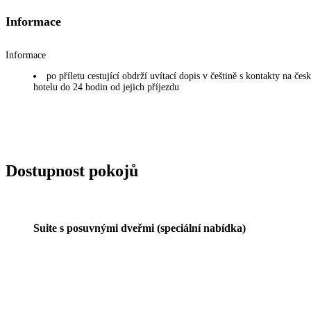
Informace
Informace
po příletu cestující obdrží uvítací dopis v češtině s kontakty na če
hotelu do 24 hodin od jejich příjezdu
Dostupnost pokojů
Suite s posuvnými dveřmi (speciální nabídka)