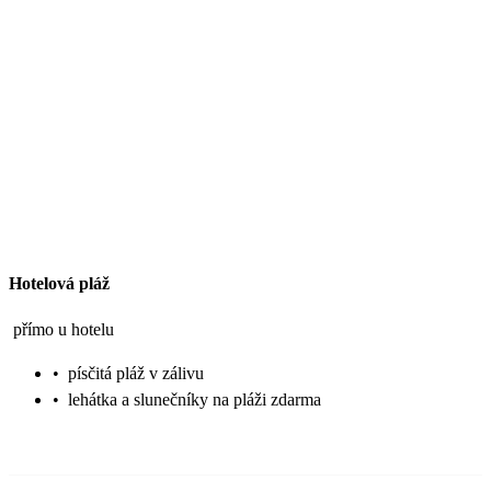
Hotelová pláž
přímo u hotelu
•
písčitá pláž v zálivu
•
lehátka a slunečníky na pláži zdarma