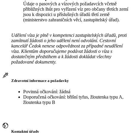
Údaje o pasových a vízových požadavcích včetně
přibližných lhůt pro vyřízení víz pro občany třetích zemí
jsou k dispozici u příslušných úřadů třetí země
(ministerstvo zahraničních věcí, zastupitelský úřad).
Udělení víza je plně v kompetenci zastupitelských úřadů, proti
zamítnutí žádosti o jeho udělení není odvolání. Cestovní
kancelář Čedok nenese odpovědnost za případné neudělení
víza. Klientům doporučujeme podávat žádosti o víza s
dostatečným předstihem a k žádosti dokládat všechny
požadované dokumenty.
Zdravotní informace a požadavky
Povinná očkování: žádná
Doporučená očkování: břišní tyfus, žloutenka typu A,
žloutenka typu B
Kontaktní úřady