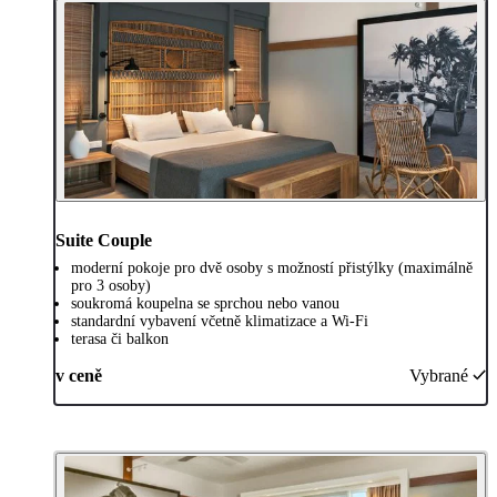
Suite Couple
moderní pokoje pro dvě osoby s možností přistýlky (maximálně
pro 3 osoby)
soukromá koupelna se sprchou nebo vanou
standardní vybavení včetně klimatizace a Wi-Fi
terasa či balkon
v ceně
Vybrané