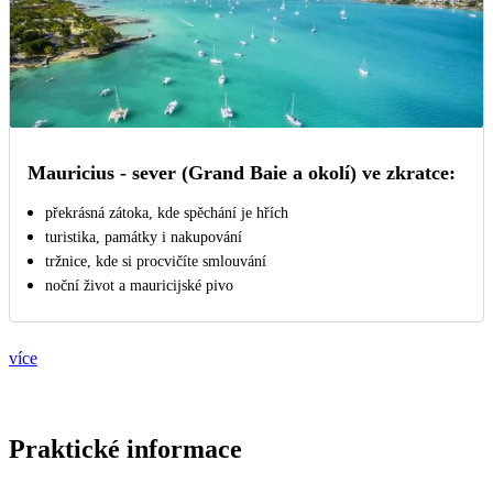
Mauricius - sever (Grand Baie a okolí) ve zkratce:
překrásná zátoka, kde spěchání je hřích
turistika, památky i nakupování
tržnice, kde si procvičíte smlouvání
noční život a mauricijské pivo
více
Praktické informace