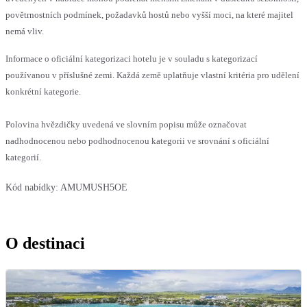
povětrnostních podmínek, požadavků hostů nebo vyšší moci, na které majitel
nemá vliv.
Informace o oficiální kategorizaci hotelu je v souladu s kategorizací
používanou v příslušné zemi. Každá země uplatňuje vlastní kritéria pro udělení
konkrétní kategorie.
Polovina hvězdičky uvedená ve slovním popisu může označovat
nadhodnocenou nebo podhodnocenou kategorii ve srovnání s oficiální
kategorií.
Kód nabídky:
AMUMUSH5OE
O destinaci