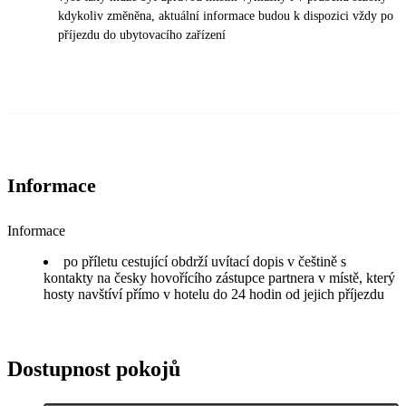
kdykoliv změněna, aktuální informace budou k dispozici vždy po
příjezdu do ubytovacího zařízení
Informace
Informace
po příletu cestující obdrží uvítací dopis v češtině s
kontakty na česky hovořícího zástupce partnera v místě, který
hosty navštíví přímo v hotelu do 24 hodin od jejich příjezdu
Dostupnost pokojů