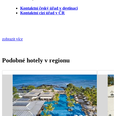
Kontaktní český úřad v destinaci
Kontaktní cizí úřad v ČR
zobrazit více
Podobné hotely v regionu