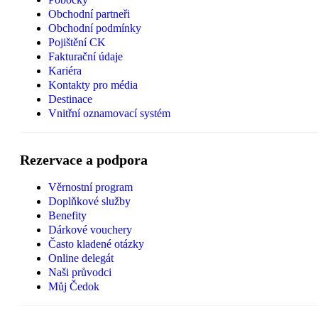
Obchodní partneři
Obchodní podmínky
Pojištění CK
Fakturační údaje
Kariéra
Kontakty pro média
Destinace
Vnitřní oznamovací systém
Rezervace a podpora
Věrnostní program
Doplňkové služby
Benefity
Dárkové vouchery
Často kladené otázky
Online delegát
Naši průvodci
Můj Čedok