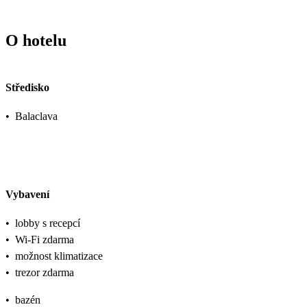
O hotelu
Středisko
•
Balaclava
Vybavení
•
lobby s recepcí
•
Wi-Fi zdarma
•
možnost klimatizace
•
trezor zdarma
•
bazén