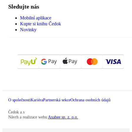
Sledujte nás
Mobilní aplikace
Kupte si knihu Čedok
Novinky
O společnosti
Kariéra
Partnerská sekce
Ochrana osobních údajů
Čedok a.s
Návrh a realizace webu
Axabee sp. z. o.o.