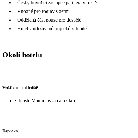
Česky hovořící zástupce partnera v místě
Vhodné pro rodiny s dětmi
Oddělená část pouze pro dospělé
Hotel v udržované tropické zahradě
Okolí hotelu
Vzdálenost od letiště
•
letiště Mauricius - cca 57 km
Doprava