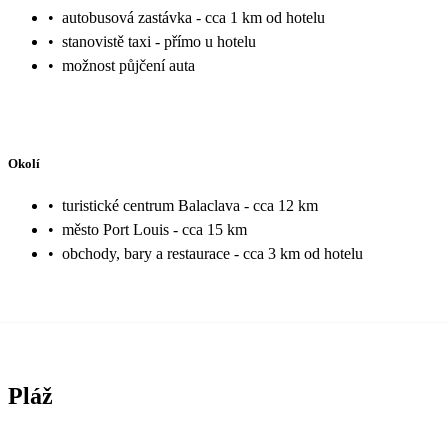
•
autobusová zastávka - cca 1 km od hotelu
•
stanovistě taxi - přímo u hotelu
•
možnost půjčení auta
Okolí
•
turistické centrum Balaclava - cca 12 km
•
město Port Louis - cca 15 km
•
obchody, bary a restaurace - cca 3 km od hotelu
Pláž