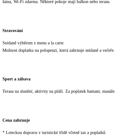
šatna, Wi-Fi zdarma. Některé pokoje mají balkon nebo terasu.
Stravování
Snídaně výběrem z menu a la carte.
Možnost doplatku na polopenzi, která zahrnuje snídaně a večeře.
Sport a zábava
Terasa na slunění; aktivity na pláži. Za poplatek hamam; masáže.
Cena zahrnuje
* Leteckou dopravu v turistické třídě včetně tax a poplatků