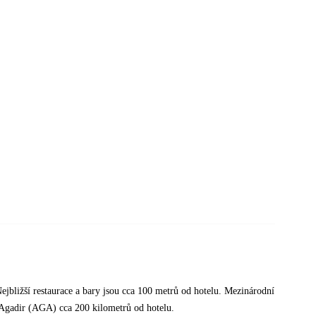
Nejbližší restaurace a bary jsou cca 100 metrů od hotelu. Mezinárodní
ě Agadir (AGA) cca 200 kilometrů od hotelu.