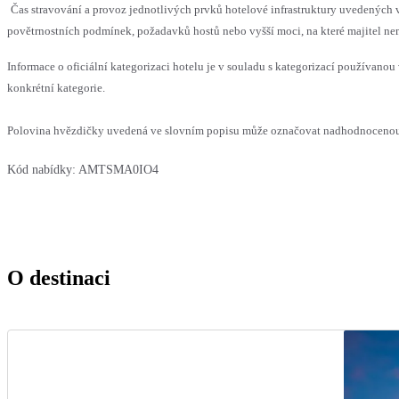
Čas stravování a provoz jednotlivých prvků hotelové infrastruktury uvedenýc
povětrnostních podmínek, požadavků hostů nebo vyšší moci, na které majitel nem
Informace o oficiální kategorizaci hotelu je v souladu s kategorizací používanou 
konkrétní kategorie.
Polovina hvězdičky uvedená ve slovním popisu může označovat nadhodnocenou n
Kód nabídky:
AMTSMA0IO4
O destinaci