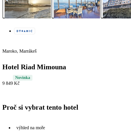
Maroko, Marrákeš
Hotel Riad Mimouna
Novinka
9 849 Kč
Proč si vybrat tento hotel
výhled na moře