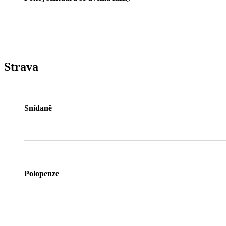
Strava
Snídaně
Polopenze