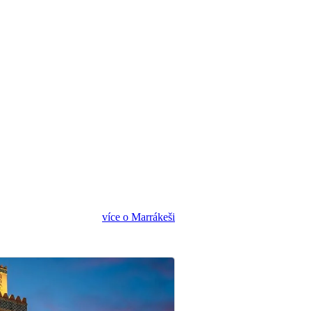
více o Marrákeši