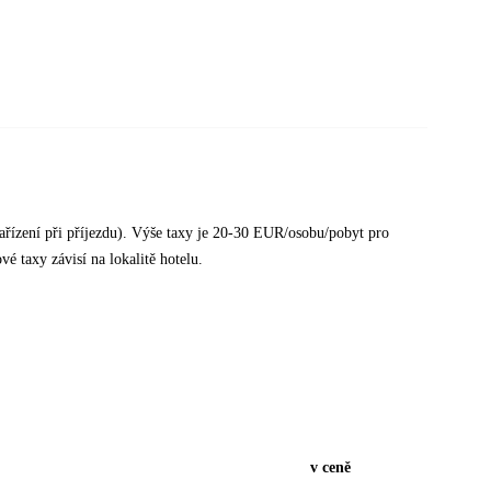
ařízení při příjezdu). Výše taxy je 20-30 EUR/osobu/pobyt pro
 taxy závisí na lokalitě hotelu.
v ceně