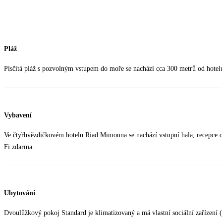
Pláž
Písčitá pláž s pozvolným vstupem do moře se nachází cca 300 metrů od hotel
Vybavení
Ve čtyřhvězdičkovém hotelu Riad Mimouna se nachází vstupní hala, recepce ot
Fi zdarma.
Ubytování
Dvoulůžkový pokoj Standard je klimatizovaný a má vlastní sociální zařízení 