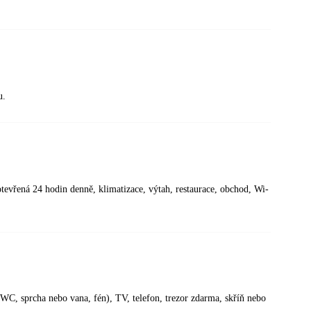
u.
evřená 24 hodin denně, klimatizace, výtah, restaurace, obchod, Wi-
(WC, sprcha nebo vana, fén), TV, telefon, trezor zdarma, skříň nebo