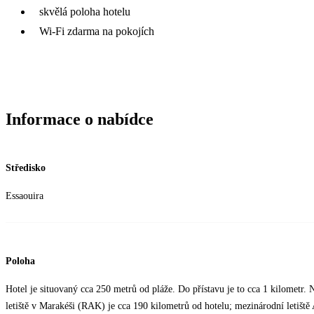
skvělá poloha hotelu
Wi-Fi zdarma na pokojích
Informace o nabídce
Středisko
Essaouira
Poloha
Hotel je situovaný cca 250 metrů od pláže. Do přístavu je to cca 1 kilometr. 
letiště v Marakéši (RAK) je cca 190 kilometrů od hotelu; mezinárodní letišt