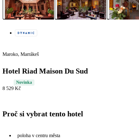
Maroko, Marrákeš
Hotel Riad Maison Du Sud
Novinka
8 529 Kč
Proč si vybrat tento hotel
poloha v centru města