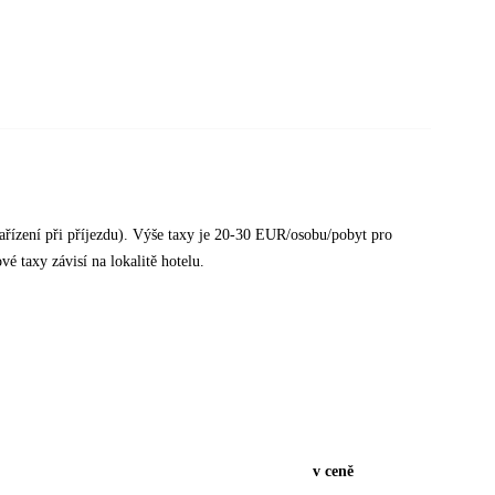
ařízení při příjezdu). Výše taxy je 20-30 EUR/osobu/pobyt pro
 taxy závisí na lokalitě hotelu.
v ceně