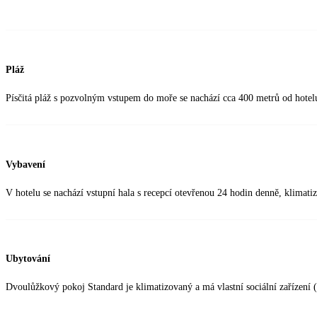
Pláž
Písčitá pláž s pozvolným vstupem do moře se nachází cca 400 metrů od hotel
Vybavení
V hotelu se nachází vstupní hala s recepcí otevřenou 24 hodin denně, klimati
Ubytování
Dvoulůžkový pokoj Standard je klimatizovaný a má vlastní sociální zařízení 