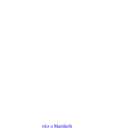
více o Marrákeši