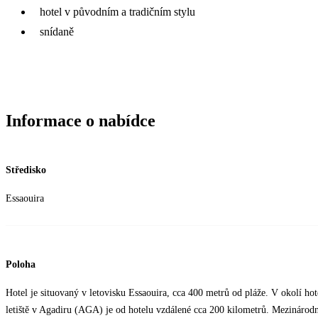
hotel v původním a tradičním stylu
snídaně
Informace o nabídce
Středisko
Essaouira
Poloha
Hotel je situovaný v letovisku Essaouira, cca 400 metrů od pláže. V okolí ho
letiště v Agadiru (AGA) je od hotelu vzdálené cca 200 kilometrů. Mezinárodn