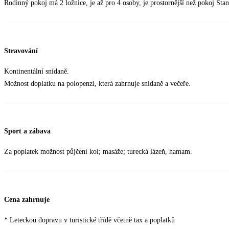
Rodinný pokoj má 2 ložnice, je až pro 4 osoby, je prostornější než pokoj Stan
Stravování
Kontinentální snídaně.
Možnost doplatku na polopenzi, která zahrnuje snídaně a večeře.
Sport a zábava
Za poplatek možnost půjčení kol; masáže; turecká lázeň, hamam.
Cena zahrnuje
* Leteckou dopravu v turistické třídě včetně tax a poplatků