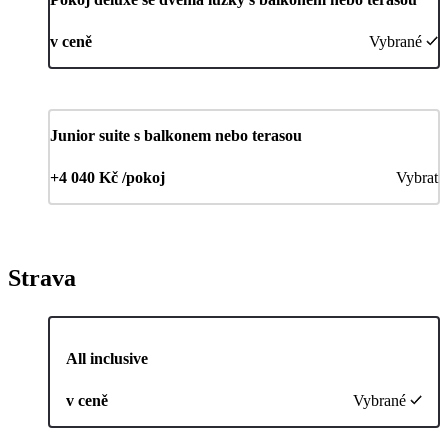
v ceně
Vybrané
Junior suite s balkonem nebo terasou
+4 040 Kč /pokoj
Vybrat
Strava
All inclusive
v ceně
Vybrané