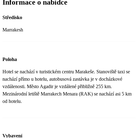
Informace o nabídce
Středisko
Marrakesh
Poloha
Hotel se nachází v turistickém centru Marakeše. Stanoviště taxi se
nachází přímo u hotelu, autobusová zastávka je v docházkové
vzdálenosti. Město Agadir je vzdálené přibližně 255 km.
Mezinárodní letiště Marrakech Menara (RAK) se nachází asi 5 km
od hotelu.
Vybavení