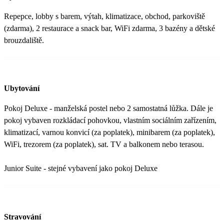
Repepce, lobby s barem, výtah, klimatizace, obchod, parkoviště
(zdarma), 2 restaurace a snack bar, WiFi zdarma, 3 bazény a dětské
brouzdaliště.
Ubytování
Pokoj Deluxe - manželská postel nebo 2 samostatná lůžka. Dále je
pokoj vybaven rozkládací pohovkou, vlastním sociálním zařízením,
klimatizací, varnou konvicí (za poplatek), minibarem (za poplatek),
WiFi, trezorem (za poplatek), sat. TV a balkonem nebo terasou.
Junior Suite - stejné vybavení jako pokoj Deluxe
Stravování