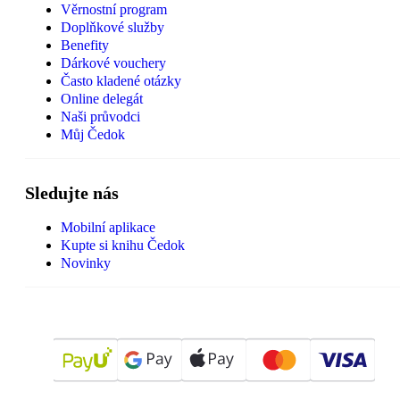
Věrnostní program
Doplňkové služby
Benefity
Dárkové vouchery
Často kladené otázky
Online delegát
Naši průvodci
Můj Čedok
Sledujte nás
Mobilní aplikace
Kupte si knihu Čedok
Novinky