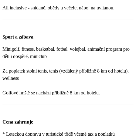
All inclusive - snídaně, obědy a večeře, nápoj na uvítanou.
Sport a zábava
Minigolf, fitness, basketbal, fotbal, volejbal, animační program pro
děti i dospělé, miniclub
Za poplatek stolní tenis, tenis (vzdálený přibližně 8 km od hotelu),
wellness
Golfové hriště se nachází přibližně 8 km od hotelu.
Cena zahrnuje
* Leteckou dopravu v turistické třídě včetně tax a poplatků