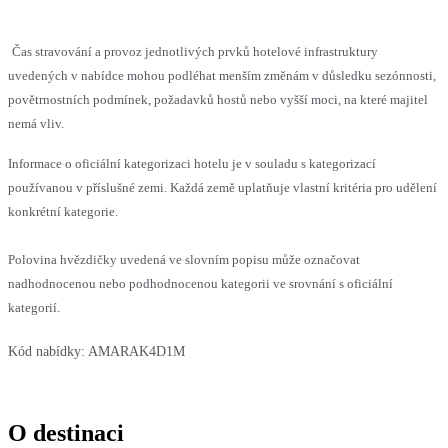
Čas stravování a provoz jednotlivých prvků hotelové infrastruktury
uvedených v nabídce mohou podléhat menším změnám v důsledku sezónnosti,
povětrnostních podmínek, požadavků hostů nebo vyšší moci, na které majitel
nemá vliv.
Informace o oficiální kategorizaci hotelu je v souladu s kategorizací
používanou v příslušné zemi. Každá země uplatňuje vlastní kritéria pro udělení
konkrétní kategorie.
Polovina hvězdičky uvedená ve slovním popisu může označovat
nadhodnocenou nebo podhodnocenou kategorii ve srovnání s oficiální
kategorií.
Kód nabídky:
AMARAK4D1M
O destinaci