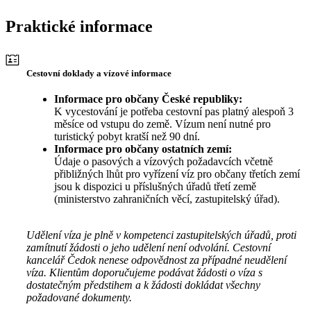
Praktické informace
Cestovní doklady a vízové informace
Informace pro občany České republiky:
K vycestování je potřeba cestovní pas platný alespoň 3
měsíce od vstupu do země. Vízum není nutné pro
turistický pobyt kratší než 90 dní.
Informace pro občany ostatních zemí:
Údaje o pasových a vízových požadavcích včetně
přibližných lhůt pro vyřízení víz pro občany třetích zemí
jsou k dispozici u příslušných úřadů třetí země
(ministerstvo zahraničních věcí, zastupitelský úřad).
Udělení víza je plně v kompetenci zastupitelských úřadů, proti
zamítnutí žádosti o jeho udělení není odvolání. Cestovní
kancelář Čedok nenese odpovědnost za případné neudělení
víza. Klientům doporučujeme podávat žádosti o víza s
dostatečným předstihem a k žádosti dokládat všechny
požadované dokumenty.