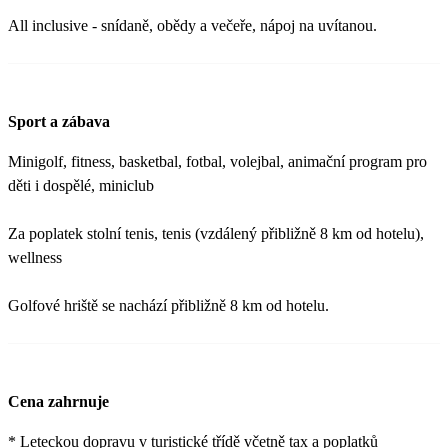
All inclusive - snídaně, obědy a večeře, nápoj na uvítanou.
Sport a zábava
Minigolf, fitness, basketbal, fotbal, volejbal, animační program pro
děti i dospělé, miniclub
Za poplatek stolní tenis, tenis (vzdálený přibližně 8 km od hotelu),
wellness
Golfové hriště se nachází přibližně 8 km od hotelu.
Cena zahrnuje
* Leteckou dopravu v turistické třídě včetně tax a poplatků