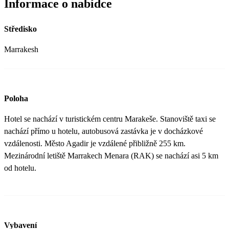
Informace o nabídce
Středisko
Marrakesh
Poloha
Hotel se nachází v turistickém centru Marakeše. Stanoviště taxi se
nachází přímo u hotelu, autobusová zastávka je v docházkové
vzdálenosti. Město Agadir je vzdálené přibližně 255 km.
Mezinárodní letiště Marrakech Menara (RAK) se nachází asi 5 km
od hotelu.
Vybavení