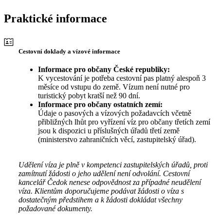
Praktické informace
Cestovní doklady a vízové informace
Informace pro občany České republiky:
K vycestování je potřeba cestovní pas platný alespoň 3
měsíce od vstupu do země. Vízum není nutné pro
turistický pobyt kratší než 90 dní.
Informace pro občany ostatních zemí:
Údaje o pasových a vízových požadavcích včetně
přibližných lhůt pro vyřízení víz pro občany třetích zemí
jsou k dispozici u příslušných úřadů třetí země
(ministerstvo zahraničních věcí, zastupitelský úřad).
Udělení víza je plně v kompetenci zastupitelských úřadů, proti
zamítnutí žádosti o jeho udělení není odvolání. Cestovní
kancelář Čedok nenese odpovědnost za případné neudělení
víza. Klientům doporučujeme podávat žádosti o víza s
dostatečným předstihem a k žádosti dokládat všechny
požadované dokumenty.