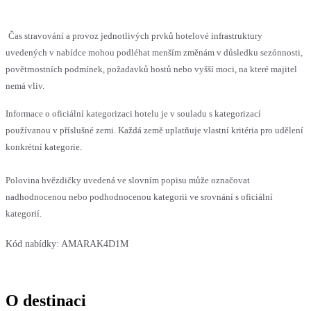
Čas stravování a provoz jednotlivých prvků hotelové infrastruktury
uvedených v nabídce mohou podléhat menším změnám v důsledku sezónnosti,
povětrnostních podmínek, požadavků hostů nebo vyšší moci, na které majitel
nemá vliv.
Informace o oficiální kategorizaci hotelu je v souladu s kategorizací
používanou v příslušné zemi. Každá země uplatňuje vlastní kritéria pro udělení
konkrétní kategorie.
Polovina hvězdičky uvedená ve slovním popisu může označovat
nadhodnocenou nebo podhodnocenou kategorii ve srovnání s oficiální
kategorií.
Kód nabídky:
AMARAK4D1M
O destinaci