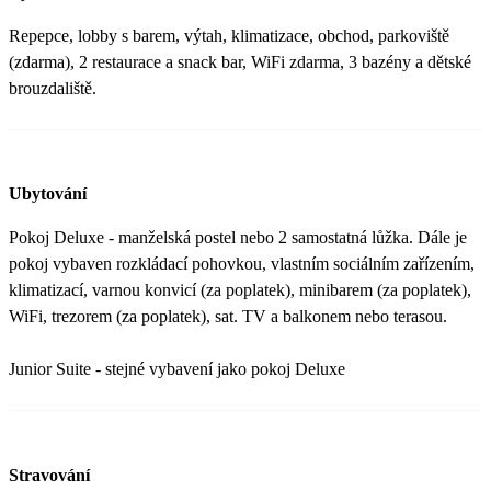
Repepce, lobby s barem, výtah, klimatizace, obchod, parkoviště
(zdarma), 2 restaurace a snack bar, WiFi zdarma, 3 bazény a dětské
brouzdaliště.
Ubytování
Pokoj Deluxe - manželská postel nebo 2 samostatná lůžka. Dále je
pokoj vybaven rozkládací pohovkou, vlastním sociálním zařízením,
klimatizací, varnou konvicí (za poplatek), minibarem (za poplatek),
WiFi, trezorem (za poplatek), sat. TV a balkonem nebo terasou.
Junior Suite - stejné vybavení jako pokoj Deluxe
Stravování