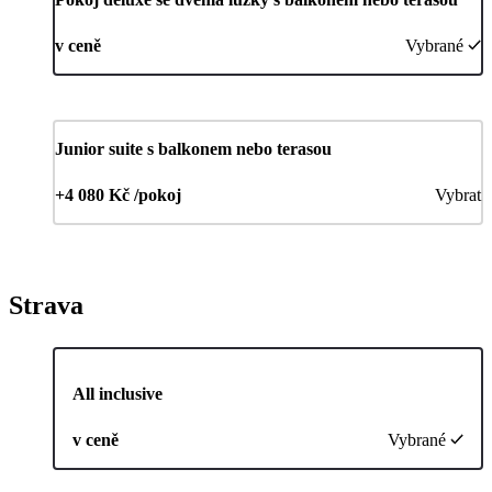
v ceně
Vybrané
Junior suite s balkonem nebo terasou
+4 080 Kč /pokoj
Vybrat
Strava
All inclusive
v ceně
Vybrané