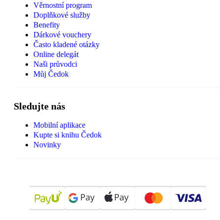
Věrnostní program
Doplňkové služby
Benefity
Dárkové vouchery
Často kladené otázky
Online delegát
Naši průvodci
Můj Čedok
Sledujte nás
Mobilní aplikace
Kupte si knihu Čedok
Novinky