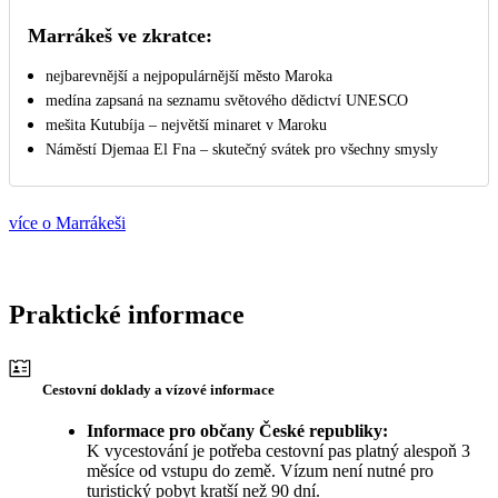
Marrákeš ve zkratce:
nejbarevnější a nejpopulárnější město Maroka
medína zapsaná na seznamu světového dědictví UNESCO
mešita Kutubíja – největší minaret v Maroku
Náměstí Djemaa El Fna – skutečný svátek pro všechny smysly
více o Marrákeši
Praktické informace
Cestovní doklady a vízové informace
Informace pro občany České republiky:
K vycestování je potřeba cestovní pas platný alespoň 3
měsíce od vstupu do země. Vízum není nutné pro
turistický pobyt kratší než 90 dní.