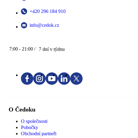
+420 296 184 910
info@cedok.cz
7:00 - 21:00 /
7 dní v týdnu
O Čedoku
O společnosti
Pobočky
Obchodní partneři