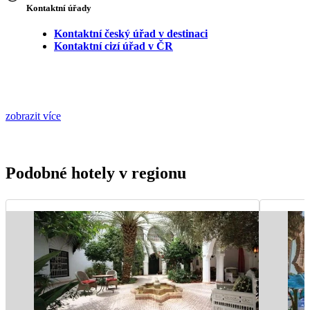
Kontaktní úřady
Kontaktní český úřad v destinaci
Kontaktní cizí úřad v ČR
zobrazit více
Podobné hotely v regionu