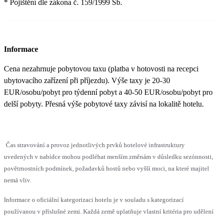
* Pojištění dle zákona č. 159/1999 Sb.
Informace
Cena nezahrnuje pobytovou taxu (platba v hotovosti na recepci
ubytovacího zařízení při příjezdu). Výše taxy je 20-30
EUR/osobu/pobyt pro týdenní pobyt a 40-50 EUR/osobu/pobyt pro
delší pobyty. Přesná výše pobytové taxy závisí na lokalitě hotelu.
Čas stravování a provoz jednotlivých prvků hotelové infrastruktury
uvedených v nabídce mohou podléhat menším změnám v důsledku sezónnosti,
povětrnostních podmínek, požadavků hostů nebo vyšší moci, na které majitel
nemá vliv.
Informace o oficiální kategorizaci hotelu je v souladu s kategorizací
používanou v příslušné zemi. Každá země uplatňuje vlastní kritéria pro udělení