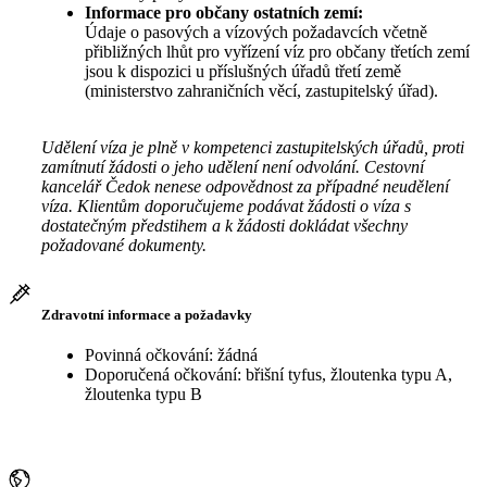
Informace pro občany ostatních zemí:
Údaje o pasových a vízových požadavcích včetně
přibližných lhůt pro vyřízení víz pro občany třetích zemí
jsou k dispozici u příslušných úřadů třetí země
(ministerstvo zahraničních věcí, zastupitelský úřad).
Udělení víza je plně v kompetenci zastupitelských úřadů, proti
zamítnutí žádosti o jeho udělení není odvolání. Cestovní
kancelář Čedok nenese odpovědnost za případné neudělení
víza. Klientům doporučujeme podávat žádosti o víza s
dostatečným předstihem a k žádosti dokládat všechny
požadované dokumenty.
Zdravotní informace a požadavky
Povinná očkování: žádná
Doporučená očkování: břišní tyfus, žloutenka typu A,
žloutenka typu B