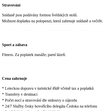
Stravování
Snídaně jsou podávány formou švédských stolů.
Možnost doplatku na polopenzi, která zahrnuje snídaně a večeře.
Sport a zábava
Fitness. Za poplatek masáže; parní lázeň.
Cena zahrnuje
* Leteckou dopravu v turistické třídě včetně tax a poplatků
* Transfery v destinaci
* Počet nocí a stravování dle smlouvy o zájezdu
* 24/7 Služby česky hovořícího delegáta Čedoku na telefonu