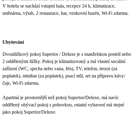
V hotelu se nachází vstupní hala, recepce 24 h, klimatizace,
směnárna, výtah, 2 restaurace, bar, venkovní bazén, Wi-Fi zdarma.
Ubytování
Dvoulůžkový pokoj Superior / Deluxe je s manželskou postelí nebo
2 oddělenými lůžky. Pokoj je klimatizovaný a má vlastní sociální
zařízení (WC, sprcha nebo vana, fén), TV, telefon, trezor (za
poplatek), minibar (za poplatek), psací stůl, set na přípravu kávy/
čaje, Wi-Fi zdarma.
Apartmá je prostornější než pokoj Superior/Deluxe, má navíc
oddělený obývací pokoj s pohovkou, ostatní vybavení má stejné
jako pokoj Superior/Deluxe.