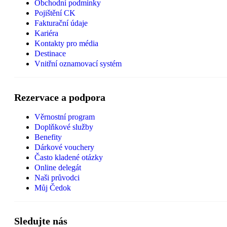
Obchodní podmínky
Pojištění CK
Fakturační údaje
Kariéra
Kontakty pro média
Destinace
Vnitřní oznamovací systém
Rezervace a podpora
Věrnostní program
Doplňkové služby
Benefity
Dárkové vouchery
Často kladené otázky
Online delegát
Naši průvodci
Můj Čedok
Sledujte nás