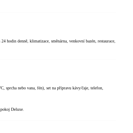
 24 hodin denně, klimatizace, směnárna, venkovní bazén, restaurace,
, sprcha nebo vana, fén), set na přípravu kávy/čaje, telefon,
o pokoj Deluxe.