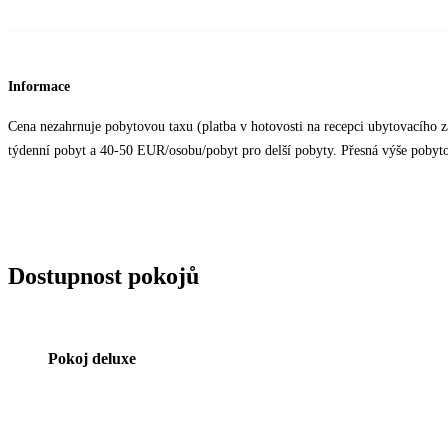
Informace
Cena nezahrnuje pobytovou taxu (platba v hotovosti na recepci ubytovacího z
týdenní pobyt a 40-50 EUR/osobu/pobyt pro delší pobyty. Přesná výše pobytové
Dostupnost pokojů
Pokoj deluxe