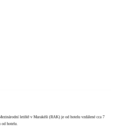
 Mezinárodní letiště v Marakéši (RAK) je od hotelu vzdálené cca 7
 od hotelu.