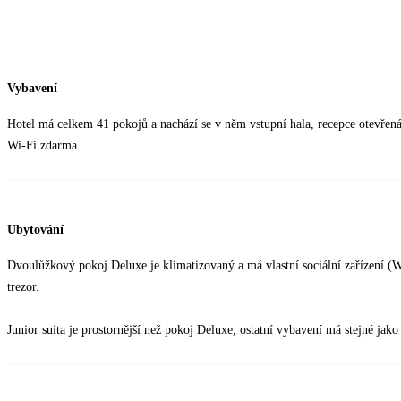
Vybavení
Hotel má celkem 41 pokojů a nachází se v něm vstupní hala, recepce otevřená
Wi-Fi zdarma.
Ubytování
Dvoulůžkový pokoj Deluxe je klimatizovaný a má vlastní sociální zařízení (WC
trezor.
Junior suita je prostornější než pokoj Deluxe, ostatní vybavení má stejné jak