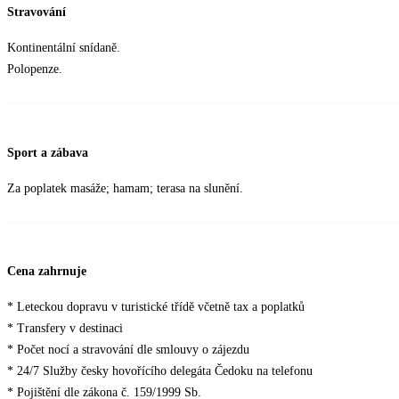
Stravování
Kontinentální snídaně.
Polopenze.
Sport a zábava
Za poplatek masáže; hamam; terasa na slunění.
Cena zahrnuje
* Leteckou dopravu v turistické třídě včetně tax a poplatků
* Transfery v destinaci
* Počet nocí a stravování dle smlouvy o zájezdu
* 24/7 Služby česky hovořícího delegáta Čedoku na telefonu
* Pojištění dle zákona č. 159/1999 Sb.