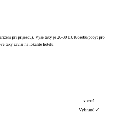
ařízení při příjezdu). Výše taxy je 20-30 EUR/osobu/pobyt pro
 taxy závisí na lokalitě hotelu.
v ceně
Vybrané