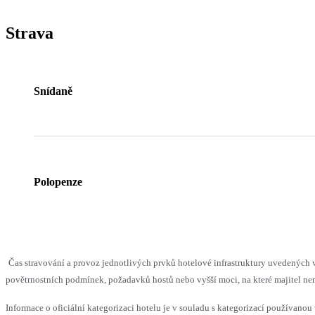
Strava
Snídaně
Polopenze
Čas stravování a provoz jednotlivých prvků hotelové infrastruktury uvedenýc
povětrnostních podmínek, požadavků hostů nebo vyšší moci, na které majitel nem
Informace o oficiální kategorizaci hotelu je v souladu s kategorizací používanou 