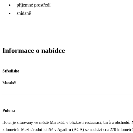
příjemné prostředí
snídaně
Informace o nabídce
Středisko
Marakéš
Poloha
Hotel je situovaný ve městě Marakéš, v blízkosti restaurací, barů a obchodů.
kilometrů. Mezinárodní letiště v Agadiru (AGA) se nachází cca 270 kilometrů