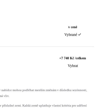
v ceně
Vybrané
+7 740 Kč /celkem
Vybrat
h v nabídce mohou podléhat menším změnám v důsledku sezónnosti,
á vliv.
v příslušné zemi. Každá země uplatňuje vlastní kritéria pro udělení