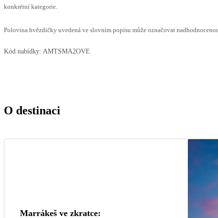
konkrétní kategorie.
Polovina hvězdičky uvedená ve slovním popisu může označovat nadhodnocenou n
Kód nabídky:
AMTSMA2OVE
O destinaci
Marrákeš ve zkratce: