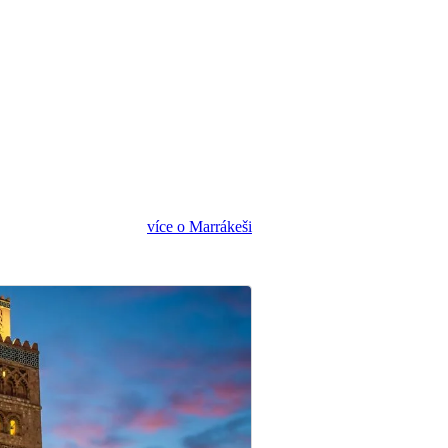
více o Marrákeši