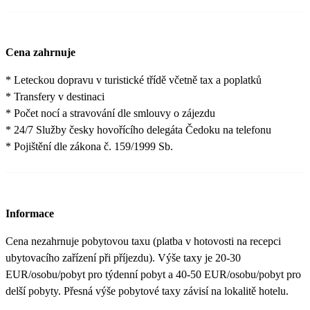
Cena zahrnuje
* Leteckou dopravu v turistické třídě včetně tax a poplatků
* Transfery v destinaci
* Počet nocí a stravování dle smlouvy o zájezdu
* 24/7 Služby česky hovořícího delegáta Čedoku na telefonu
* Pojištění dle zákona č. 159/1999 Sb.
Informace
Cena nezahrnuje pobytovou taxu (platba v hotovosti na recepci
ubytovacího zařízení při příjezdu). Výše taxy je 20-30
EUR/osobu/pobyt pro týdenní pobyt a 40-50 EUR/osobu/pobyt pro
delší pobyty. Přesná výše pobytové taxy závisí na lokalitě hotelu.