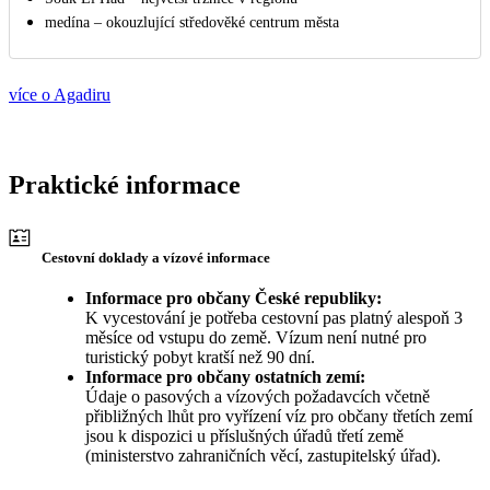
medína – okouzlující středověké centrum města
více o Agadiru
Praktické informace
Cestovní doklady a vízové informace
Informace pro občany České republiky:
K vycestování je potřeba cestovní pas platný alespoň 3
měsíce od vstupu do země. Vízum není nutné pro
turistický pobyt kratší než 90 dní.
Informace pro občany ostatních zemí:
Údaje o pasových a vízových požadavcích včetně
přibližných lhůt pro vyřízení víz pro občany třetích zemí
jsou k dispozici u příslušných úřadů třetí země
(ministerstvo zahraničních věcí, zastupitelský úřad).