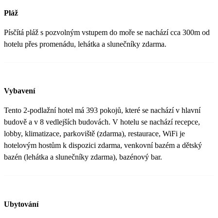
Pláž
Písčítá pláž s pozvolným vstupem do moře se nachází cca 300m od
hotelu přes promenádu, lehátka a slunečníky zdarma.
Vybavení
Tento 2-podlažní hotel má 393 pokojů, které se nachází v hlavní
budově a v 8 vedlejších budovách. V hotelu se nachází recepce,
lobby, klimatizace, parkoviště (zdarma), restaurace, WiFi je
hotelovým hostům k dispozici zdarma, venkovní bazém a dětský
bazén (lehátka a slunečníky zdarma), bazénový bar.
Ubytování