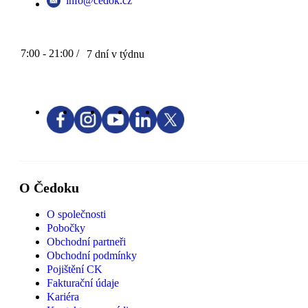
info@cedok.cz
7:00 - 21:00 /
7 dní v týdnu
O Čedoku
O společnosti
Pobočky
Obchodní partneři
Obchodní podmínky
Pojištění CK
Fakturační údaje
Kariéra