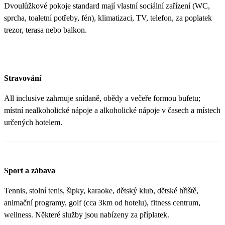
Dvoulůžkové pokoje standard mají vlastní sociální zařízení (WC,
sprcha, toaletní potřeby, fén), klimatizaci, TV, telefon, za poplatek
trezor, terasa nebo balkon.
Stravování
All inclusive zahrnuje snídaně, obědy a večeře formou bufetu;
místní nealkoholické nápoje a alkoholické nápoje v časech a místech
určených hotelem.
Sport a zábava
Tennis, stolní tenis, šipky, karaoke, dětský klub, dětské hřiště,
animační programy, golf (cca 3km od hotelu), fitness centrum,
wellness. Některé služby jsou nabízeny za příplatek.