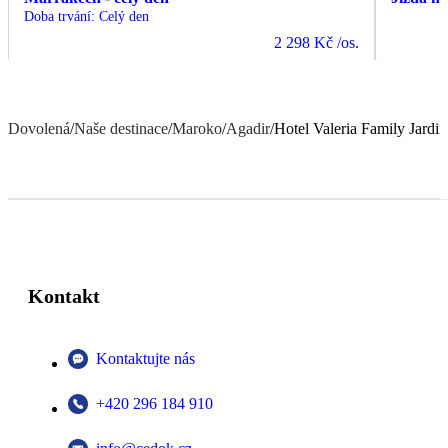
Doba trvání
:
Celý den
2 298 Kč
/os.
Dovolená
/
Naše destinace
/
Maroko
/
Agadir
/
Hotel Valeria Family Jardi
Kontakt
Kontaktujte nás
+420 296 184 910