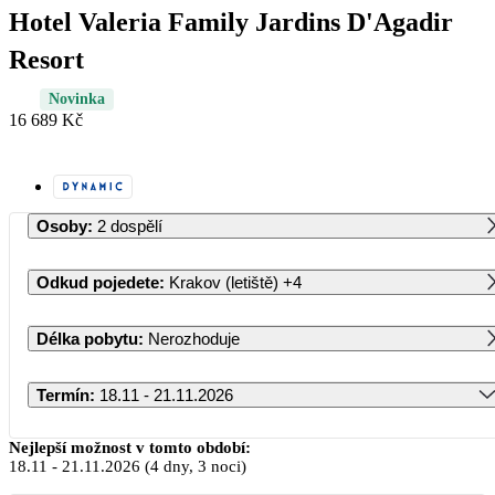
Hotel Valeria Family Jardins D'Agadir
Resort
Novinka
16 689 Kč
Osoby
:
2 dospělí
Odkud pojedete
:
Krakov (letiště)
+4
Délka pobytu
:
Nerozhoduje
Termín
:
18.11 - 21.11.2026
Listopad 2026
Nejlepší možnost v tomto období:
18.11
-
21.11.2026
(4 dny, 3 noci)