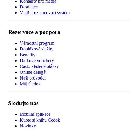
Kontakty pro média
Destinace
Vnitřní oznamovací systém
Rezervace a podpora
Věrnostní program
Doplňkové služby
Benefity
Dárkové vouchery
Často kladené otázky
Online delegát
Naši průvodci
Můj Čedok
Sledujte nás
Mobilní aplikace
Kupte si knihu Čedok
Novinky