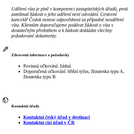
Udělení víza je plně v kompetenci zastupitelských úřadů, proti
zamítnutí žádosti o jeho udělení není odvolání. Cestovní
kancelář Čedok nenese odpovědnost za případné neudělení
víza. Klientům doporučujeme podávat žádosti o víza s
dostatečným předstihem a k žádosti dokládat všechny
požadované dokumenty.
Zdravotní informace a požadavky
Povinná očkování: žádná
Doporučená očkování: břišní tyfus, žloutenka typu A,
žloutenka typu B
Kontaktní úřady
Kontaktní český úřad v destinaci
Kontaktní cizí úřad v ČR