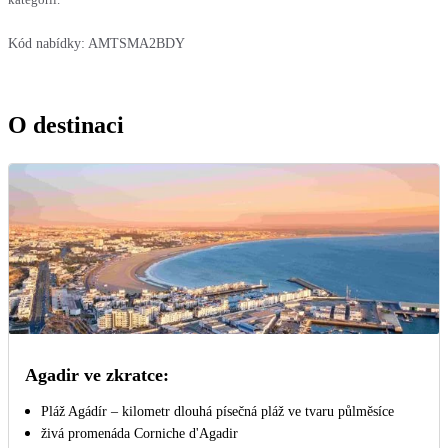
Kód nabídky:
AMTSMA2BDY
O destinaci
Agadir ve zkratce:
Pláž Agádír – kilometr dlouhá písečná pláž ve tvaru půlměsíce
živá promenáda Corniche d'Agadir