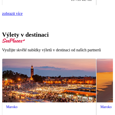
zobrazit více
Výlety v destinaci
Využijte skvělé nabídky výletů v destinaci od našich partnerů
Maroko
Maroko