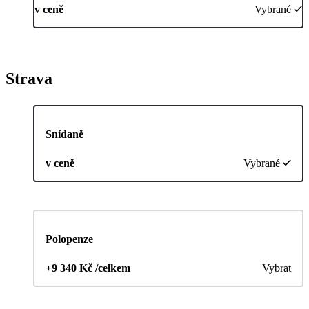
v ceně
Vybrané
Strava
Snídaně
v ceně
Vybrané
Polopenze
+9 340 Kč /celkem
Vybrat