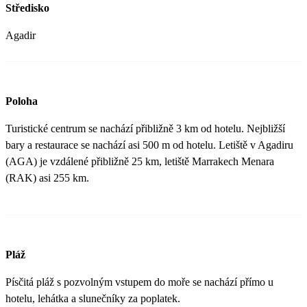
Středisko
Agadir
Poloha
Turistické centrum se nachází přibližně 3 km od hotelu. Nejbližší
bary a restaurace se nachází asi 500 m od hotelu. Letiště v Agadiru
(AGA) je vzdálené přibližně 25 km, letiště Marrakech Menara
(RAK) asi 255 km.
Pláž
Písčitá pláž s pozvolným vstupem do moře se nachází přímo u
hotelu, lehátka a slunečníky za poplatek.