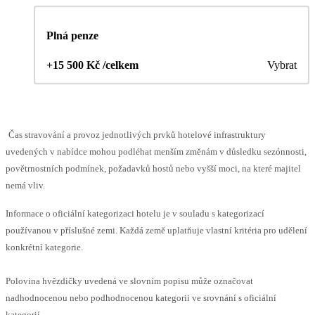
Plná penze
+15 500 Kč /celkem
Vybrat
Čas stravování a provoz jednotlivých prvků hotelové infrastruktury
uvedených v nabídce mohou podléhat menším změnám v důsledku sezónnosti,
povětrnostních podmínek, požadavků hostů nebo vyšší moci, na které majitel
nemá vliv.
Informace o oficiální kategorizaci hotelu je v souladu s kategorizací
používanou v příslušné zemi. Každá země uplatňuje vlastní kritéria pro udělení
konkrétní kategorie.
Polovina hvězdičky uvedená ve slovním popisu může označovat
nadhodnocenou nebo podhodnocenou kategorii ve srovnání s oficiální
kategorií.