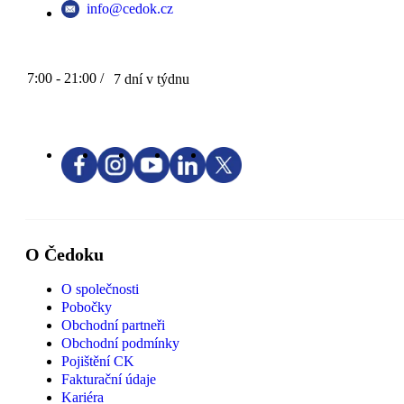
info@cedok.cz
7:00 - 21:00 /
7 dní v týdnu
O Čedoku
O společnosti
Pobočky
Obchodní partneři
Obchodní podmínky
Pojištění CK
Fakturační údaje
Kariéra