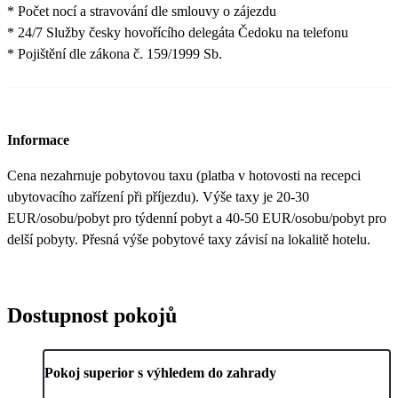
* Počet nocí a stravování dle smlouvy o zájezdu
* 24/7 Služby česky hovořícího delegáta Čedoku na telefonu
* Pojištění dle zákona č. 159/1999 Sb.
Informace
Cena nezahrnuje pobytovou taxu (platba v hotovosti na recepci
ubytovacího zařízení při příjezdu). Výše taxy je 20-30
EUR/osobu/pobyt pro týdenní pobyt a 40-50 EUR/osobu/pobyt pro
delší pobyty. Přesná výše pobytové taxy závisí na lokalitě hotelu.
Dostupnost pokojů
Pokoj superior s výhledem do zahrady