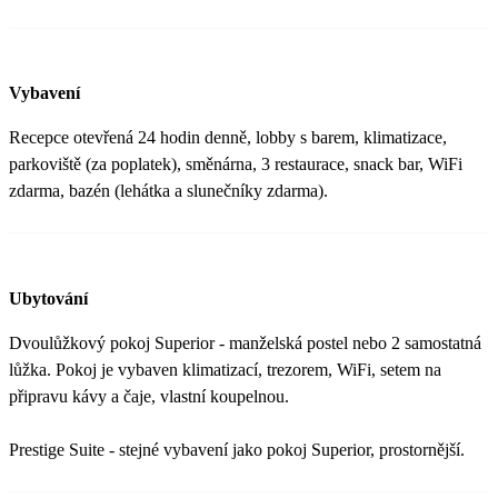
Vybavení
Recepce otevřená 24 hodin denně, lobby s barem, klimatizace,
parkoviště (za poplatek), směnárna, 3 restaurace, snack bar, WiFi
zdarma, bazén (lehátka a slunečníky zdarma).
Ubytování
Dvoulůžkový pokoj Superior - manželská postel nebo 2 samostatná
lůžka. Pokoj je vybaven klimatizací, trezorem, WiFi, setem na
připravu kávy a čaje, vlastní koupelnou.
Prestige Suite - stejné vybavení jako pokoj Superior, prostornější.