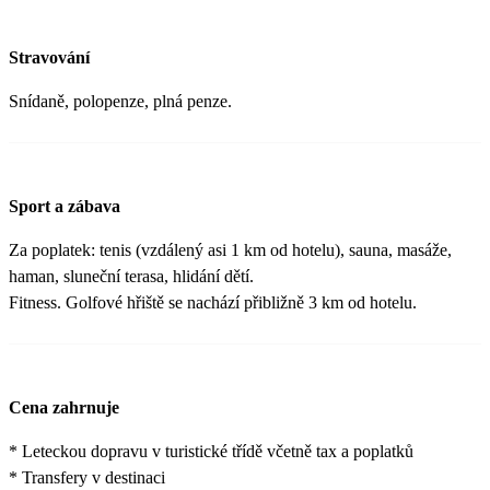
Stravování
Snídaně, polopenze, plná penze.
Sport a zábava
Za poplatek: tenis (vzdálený asi 1 km od hotelu), sauna, masáže,
haman, sluneční terasa, hlidání dětí.
Fitness. Golfové hřiště se nachází přibližně 3 km od hotelu.
Cena zahrnuje
* Leteckou dopravu v turistické třídě včetně tax a poplatků
* Transfery v destinaci