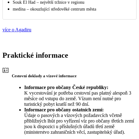
Souk El Had – největší tržnice v regionu
medína – okouzlující středověké centrum města
více o Agadiru
Praktické informace
Cestovní doklady a vízové informace
Informace pro občany České republiky:
K vycestování je potřeba cestovní pas platný alespoň 3
měsíce od vstupu do země. Vízum není nutné pro
turistický pobyt kratší než 90 dní.
Informace pro občany ostatních zemí:
Údaje o pasových a vízových požadavcích včetně
přibližných lhůt pro vyřízení víz pro občany třetích zemí
jsou k dispozici u příslušných úřadů třetí země
(ministerstvo zahraničních věcí, zastupitelský úřad).