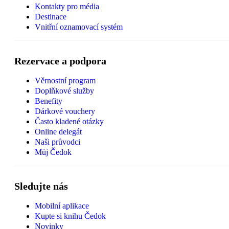
Kontakty pro média
Destinace
Vnitřní oznamovací systém
Rezervace a podpora
Věrnostní program
Doplňkové služby
Benefity
Dárkové vouchery
Často kladené otázky
Online delegát
Naši průvodci
Můj Čedok
Sledujte nás
Mobilní aplikace
Kupte si knihu Čedok
Novinky