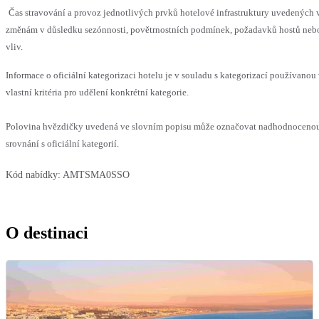
Čas stravování a provoz jednotlivých prvků hotelové infrastruktury uvedenýc
změnám v důsledku sezónnosti, povětrnostních podmínek, požadavků hostů nebo 
vliv.
Informace o oficiální kategorizaci hotelu je v souladu s kategorizací používanou
vlastní kritéria pro udělení konkrétní kategorie.
Polovina hvězdičky uvedená ve slovním popisu může označovat nadhodnoceno
srovnání s oficiální kategorií.
Kód nabídky:
AMTSMA0SSO
O destinaci