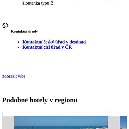
žloutenka typu B
Kontaktní úřady
Kontaktní český úřad v destinaci
Kontaktní cizí úřad v ČR
zobrazit více
Podobné hotely v regionu