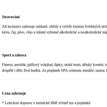
Stravování
All inclusive zahrnuje snídaně, obědy a večeře formou švédských stol
kávu, čaj, pivo, víno a místní vybrané alkoholické a nealkoholické ná
Sport a zábava
Fitness; aerobik; plážový volejbal; šipky; stolní tenis; dětský koutek
dospělé i děti; živá hudba. Za poplatek SPA centrum; masáže; sauna
Cena zahrnuje
* Leteckou dopravu v turistické třídě včetně tax a poplatků