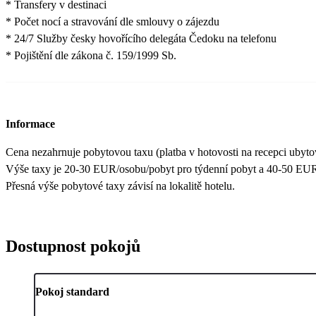
* Transfery v destinaci
* Počet nocí a stravování dle smlouvy o zájezdu
* 24/7 Služby česky hovořícího delegáta Čedoku na telefonu
* Pojištění dle zákona č. 159/1999 Sb.
Informace
Cena nezahrnuje pobytovou taxu (platba v hotovosti na recepci ubytova
Výše taxy je 20-30 EUR/osobu/pobyt pro týdenní pobyt a 40-50 EUR/
Přesná výše pobytové taxy závisí na lokalitě hotelu.
Dostupnost pokojů
Pokoj standard