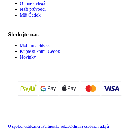
Online delegát
Naši průvodci
Můj Čedok
Sledujte nás
Mobilní aplikace
Kupte si knihu Čedok
Novinky
O společnosti
Kariéra
Partnerská sekce
Ochrana osobních údajů