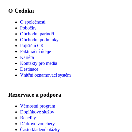
O Čedoku
O společnosti
Pobočky
Obchodní partneři
Obchodní podmínky
Pojištění CK
Fakturační údaje
Kariéra
Kontakty pro média
Destinace
Vnitřní oznamovací systém
Rezervace a podpora
Věrnostní program
Doplňkové služby
Benefity
Dárkové vouchery
Často kladené otázky