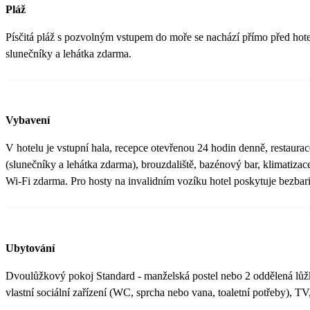
Pláž
Písčitá pláž s pozvolným vstupem do moře se nachází přímo před hote
slunečníky a lehátka zdarma.
Vybavení
V hotelu je vstupní hala, recepce otevřenou 24 hodin denně, restaura
(slunečníky a lehátka zdarma), brouzdaliště, bazénový bar, klimatizac
Wi-Fi zdarma. Pro hosty na invalidním vozíku hotel poskytuje bezbari
Ubytování
Dvoulůžkový pokoj Standard - manželská postel nebo 2 oddělená lůžk
vlastní sociální zařízení (WC, sprcha nebo vana, toaletní potřeby), TV,