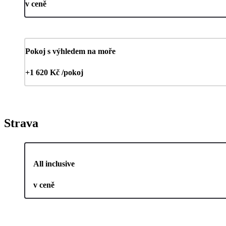
v ceně
Pokoj s výhledem na moře
+1 620 Kč /pokoj
Strava
All inclusive
v ceně