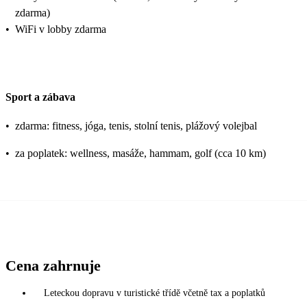
zdarma)
•
WiFi v lobby zdarma
Sport a zábava
•
zdarma: fitness, jóga, tenis, stolní tenis, plážový volejbal
•
za poplatek: wellness, masáže, hammam, golf (cca 10 km)
Cena zahrnuje
Leteckou dopravu v turistické třídě včetně tax a poplatků