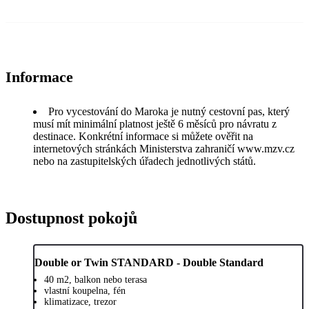
Informace
Pro vycestování do Maroka je nutný cestovní pas, který
musí mít minimální platnost ještě 6 měsíců pro návratu z
destinace. Konkrétní informace si můžete ověřit na
internetových stránkách Ministerstva zahraničí www.mzv.cz
nebo na zastupitelských úřadech jednotlivých států.
Dostupnost pokojů
Double or Twin STANDARD - Double Standard
40 m2, balkon nebo terasa
vlastní koupelna, fén
klimatizace, trezor