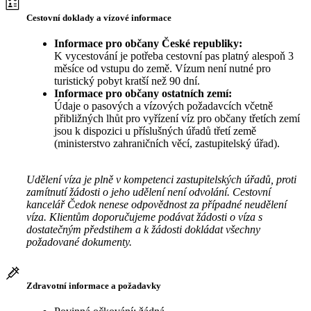
Cestovní doklady a vízové informace
Informace pro občany České republiky:
K vycestování je potřeba cestovní pas platný alespoň 3
měsíce od vstupu do země. Vízum není nutné pro
turistický pobyt kratší než 90 dní.
Informace pro občany ostatních zemí:
Údaje o pasových a vízových požadavcích včetně
přibližných lhůt pro vyřízení víz pro občany třetích zemí
jsou k dispozici u příslušných úřadů třetí země
(ministerstvo zahraničních věcí, zastupitelský úřad).
Udělení víza je plně v kompetenci zastupitelských úřadů, proti
zamítnutí žádosti o jeho udělení není odvolání. Cestovní
kancelář Čedok nenese odpovědnost za případné neudělení
víza. Klientům doporučujeme podávat žádosti o víza s
dostatečným předstihem a k žádosti dokládat všechny
požadované dokumenty.
Zdravotní informace a požadavky