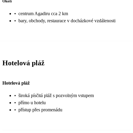
Okolí
•
centrum Agadiru cca 2 km
•
bary, obchody, restaurace v docházkové vzdálenosti
Hotelová pláž
Hotelová pláž
•
široká písčitá pláž s pozvolným vstupem
•
přímo u hotelu
•
přístup přes promenádu