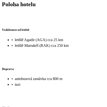
Poloha hotelu
Vzdálenost od letiště
•
letiště Agadir (AGA) cca 25 km
•
letiště Marrakéš (RAK) cca 250 km
Doprava
•
autobusová zastávka cca 800 m
•
taxi