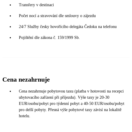
Transfery v destinaci
Počet nocí a stravování dle smlouvy o zájezdu
24/7 Služby česky hovořícího delegáta Čedoku na telefonu
Pojištění dle zákona č. 159/1999 Sb.
Cena nezahrnuje
Cena nezahrnuje pobytovou taxu (platba v hotovosti na recepci
ubytovacího zařízení při příjezdu). Výše taxy je 20-30
EUR/osobu/pobyt pro týdenní pobyt a 40-50 EUR/osobu/pobyt
pro delší pobyty. Přesná výše pobytové taxy závisí na lokalitě
hotelu.