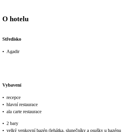
O hotelu
Středisko
•
Agadir
Vybavení
•
recepce
•
hlavní restaurace
•
ala carte restaurace
•
2 bary
•
velký venkovní bazén (lehátka, slunečníky a osušky u bazénu