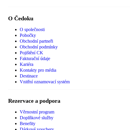
O Čedoku
O společnosti
Pobočky
Obchodní partneři
Obchodní podmínky
Pojištění CK
Fakturační údaje
Kariéra
Kontakty pro média
Destinace
Vnitřní oznamovací systém
Rezervace a podpora
Věrnostní program
Doplňkové služby
Benefity
Dárkové vouchery