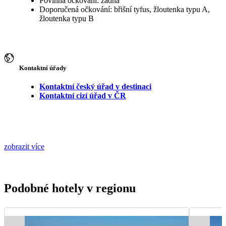
Povinná očkování: žádná
Doporučená očkování: břišní tyfus, žloutenka typu A,
žloutenka typu B
Kontaktní úřady
Kontaktní český úřad v destinaci
Kontaktní cizí úřad v ČR
zobrazit více
Podobné hotely v regionu