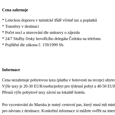
Cena zahrnuje
* Leteckou dopravu v turistické třídě včetně tax a poplatků
* Transfery v destinaci
* Počet nocí a stravování dle smlouvy o zájezdu
* 24/7 Služby česky hovořícího delegáta Čedoku na telefonu
* Pojištění dle zákona č. 159/1999 Sb.
Informace
Cena nezahrnuje pobytovou taxu (platba v hotovosti na recepci ubytova
Výše taxy je 20-30 EUR/osobu/pobyt pro týdenní pobyt a 40-50 EUR/
Přesná výše pobytové taxy závisí na lokalitě hotelu.
Pro vycestování do Maroka je nutný cestovní pas, který musí mít mini
pro návratu z destinace. Konkrétní informace si můžete ověřit na inte