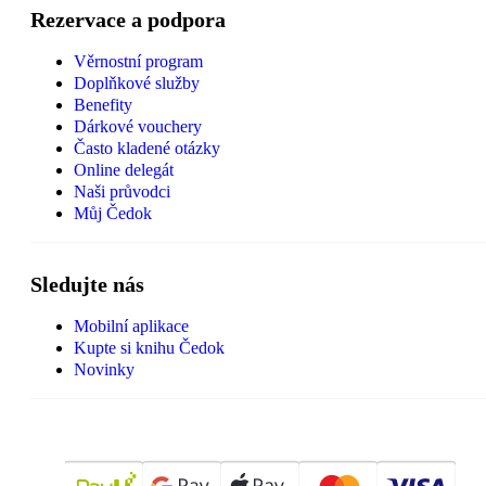
Rezervace a podpora
Věrnostní program
Doplňkové služby
Benefity
Dárkové vouchery
Často kladené otázky
Online delegát
Naši průvodci
Můj Čedok
Sledujte nás
Mobilní aplikace
Kupte si knihu Čedok
Novinky