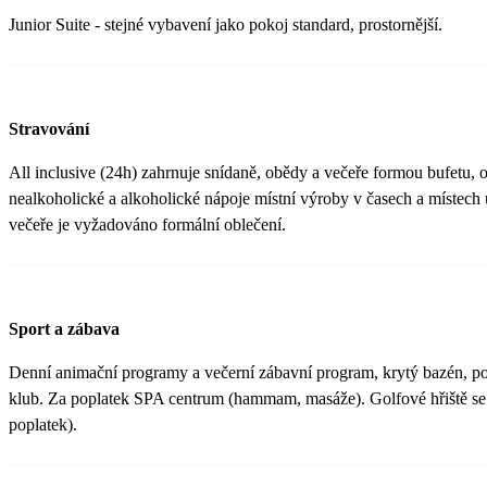
Junior Suite - stejné vybavení jako pokoj standard, prostornější.
Stravování
All inclusive (24h) zahrnuje snídaně, obědy a večeře formou bufetu, 
nealkoholické a alkoholické nápoje místní výroby v časech a místec
večeře je vyžadováno formální oblečení.
Sport a zábava
Denní animační programy a večerní zábavní program, krytý bazén, po
klub. Za poplatek SPA centrum (hammam, masáže). Golfové hřiště se 
poplatek).