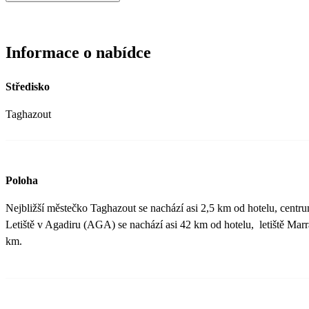
Informace o nabídce
Středisko
Taghazout
Poloha
Nejbližší městečko Taghazout se nachází asi 2,5 km od hotelu, centr
Letiště v Agadiru (AGA) se nachází asi 42 km od hotelu, letiště Ma
km.