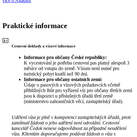
více o Agadiru
Praktické informace
Cestovní doklady a vízové informace
Informace pro občany České republiky:
K vycestování je potřeba cestovní pas platný alespoň 3
měsíce od vstupu do země. Vízum není nutné pro
turistický pobyt kratší než 90 dní.
Informace pro občany ostatních zemí:
Údaje o pasových a vízových požadavcích včetně
přibližných lhůt pro vyřízení víz pro občany třetích zemí
jsou k dispozici u příslušných úřadů třetí země
(ministerstvo zahraničních věcí, zastupitelský úřad).
Udělení víza je plně v kompetenci zastupitelských úřadů, proti
zamítnutí žádosti o jeho udělení není odvolání. Cestovní
kancelář Čedok nenese odpovědnost za případné neudělení
víza. Klientům doporučujeme podávat žádosti o víza s