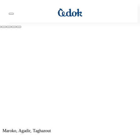
Maroko, Agadir, Taghazout