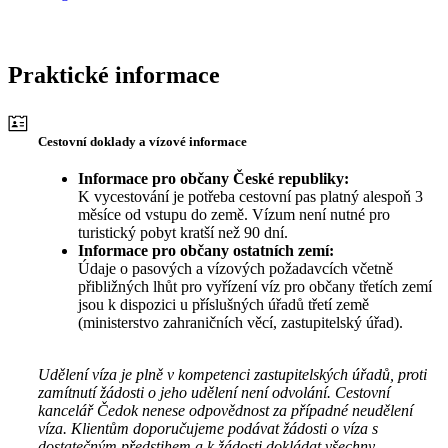
Praktické informace
Cestovní doklady a vízové informace
Informace pro občany České republiky:
K vycestování je potřeba cestovní pas platný alespoň 3
měsíce od vstupu do země. Vízum není nutné pro
turistický pobyt kratší než 90 dní.
Informace pro občany ostatních zemí:
Údaje o pasových a vízových požadavcích včetně
přibližných lhůt pro vyřízení víz pro občany třetích zemí
jsou k dispozici u příslušných úřadů třetí země
(ministerstvo zahraničních věcí, zastupitelský úřad).
Udělení víza je plně v kompetenci zastupitelských úřadů, proti
zamítnutí žádosti o jeho udělení není odvolání. Cestovní
kancelář Čedok nenese odpovědnost za případné neudělení
víza. Klientům doporučujeme podávat žádosti o víza s
dostatečným předstihem a k žádosti dokládat všechny