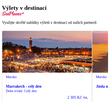
Výlety v destinaci
Využijte skvělé nabídky výletů v destinaci od našich partnerů
Maroko
Maroko
Marrakech - celý den
Jízda n
Doba trvání
:
Celý den
2 305 Kč
/os.