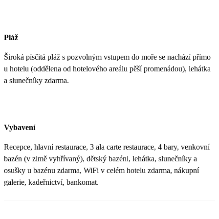
Pláž
Široká písčitá pláž s pozvolným vstupem do moře se nachází přímo
u hotelu (oddělena od hotelového areálu pěší promenádou), lehátka
a slunečníky zdarma.
Vybavení
Recepce, hlavní restaurace, 3 ala carte restaurace, 4 bary, venkovní
bazén (v zimě vyhřívaný), dětský bazéni, lehátka, slunečníky a
osušky u bazénu zdarma, WiFi v celém hotelu zdarma, nákupní
galerie, kadeřnictví, bankomat.