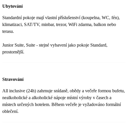
Ubytování
Standardní pokoje mají vlastní příslušenství (koupelna, WC, fén),
klimatizaci, SAT/TV, minbar, trezor, WiFi zdarma, balkon nebo
terasu.
Junior Suite, Suite - stejné vybavení jako pokoje Standard,
prostornější.
Stravování
All inclusive (24h) zahrnuje snídaně, obědy a večeře formou bufetu,
nealkoholické a alkoholické nápoje místní výroby v časech a
místech určených hotelem. Během večeře je vyžadováno formální
oblečení.