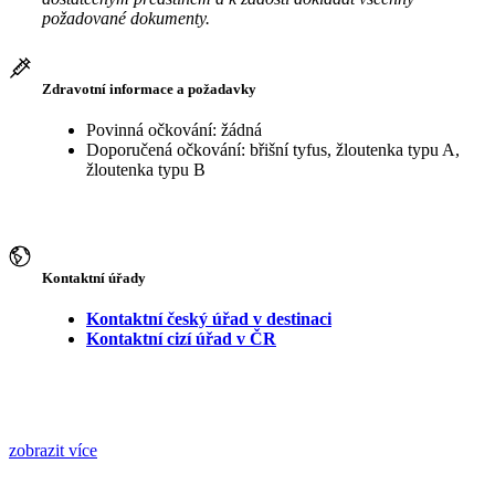
požadované dokumenty.
Zdravotní informace a požadavky
Povinná očkování: žádná
Doporučená očkování: břišní tyfus, žloutenka typu A,
žloutenka typu B
Kontaktní úřady
Kontaktní český úřad v destinaci
Kontaktní cizí úřad v ČR
zobrazit více