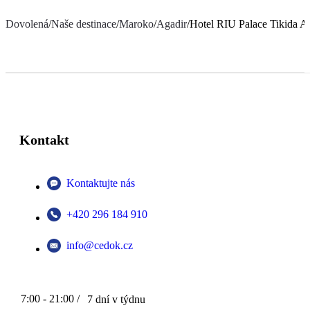
Dovolená
/
Naše destinace
/
Maroko
/
Agadir
/
Hotel RIU Palace Tikida A
Kontakt
Kontaktujte nás
+420 296 184 910
info@cedok.cz
7:00 - 21:00 /
7 dní v týdnu