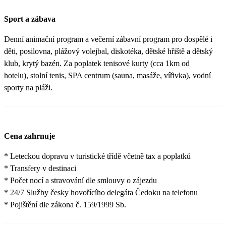
Sport a zábava
Denní animační program a večerní zábavní program pro dospělé i
děti, posilovna, plážový volejbal, diskotéka, dětské hřiště a dětský
klub, krytý bazén. Za poplatek tenisové kurty (cca 1km od
hotelu), stolní tenis, SPA centrum (sauna, masáže, vířivka), vodní
sporty na pláži.
Cena zahrnuje
* Leteckou dopravu v turistické třídě včetně tax a poplatků
* Transfery v destinaci
* Počet nocí a stravování dle smlouvy o zájezdu
* 24/7 Služby česky hovořícího delegáta Čedoku na telefonu
* Pojištění dle zákona č. 159/1999 Sb.