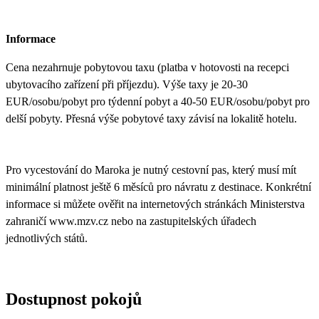
Informace
Cena nezahrnuje pobytovou taxu (platba v hotovosti na recepci
ubytovacího zařízení při příjezdu). Výše taxy je 20-30
EUR/osobu/pobyt pro týdenní pobyt a 40-50 EUR/osobu/pobyt pro
delší pobyty. Přesná výše pobytové taxy závisí na lokalitě hotelu.
Pro vycestování do Maroka je nutný cestovní pas, který musí mít
minimální platnost ještě 6 měsíců pro návratu z destinace. Konkrétní
informace si můžete ověřit na internetových stránkách Ministerstva
zahraničí www.mzv.cz nebo na zastupitelských úřadech
jednotlivých států.
Dostupnost pokojů