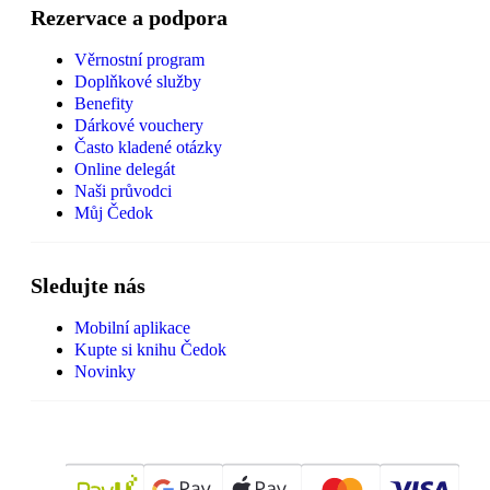
Rezervace a podpora
Věrnostní program
Doplňkové služby
Benefity
Dárkové vouchery
Často kladené otázky
Online delegát
Naši průvodci
Můj Čedok
Sledujte nás
Mobilní aplikace
Kupte si knihu Čedok
Novinky