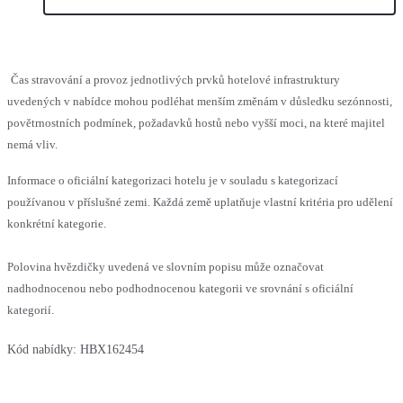
Čas stravování a provoz jednotlivých prvků hotelové infrastruktury
uvedených v nabídce mohou podléhat menším změnám v důsledku sezónnosti,
povětrnostních podmínek, požadavků hostů nebo vyšší moci, na které majitel
nemá vliv.
Informace o oficiální kategorizaci hotelu je v souladu s kategorizací
používanou v příslušné zemi. Každá země uplatňuje vlastní kritéria pro udělení
konkrétní kategorie.
Polovina hvězdičky uvedená ve slovním popisu může označovat
nadhodnocenou nebo podhodnocenou kategorii ve srovnání s oficiální
kategorií.
Kód nabídky:
HBX162454