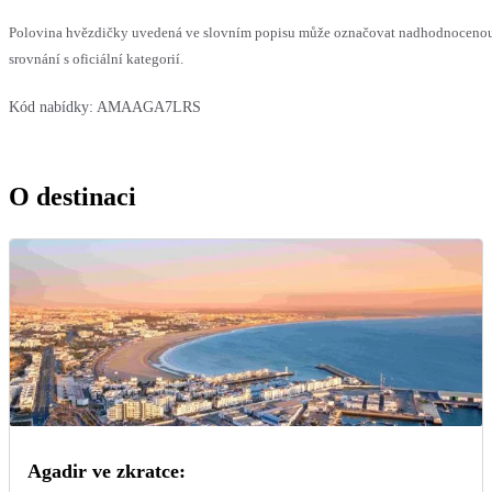
Polovina hvězdičky uvedená ve slovním popisu může označovat nadhodnoceno
srovnání s oficiální kategorií.
Kód nabídky:
AMAAGA7LRS
O destinaci
Agadir ve zkratce: