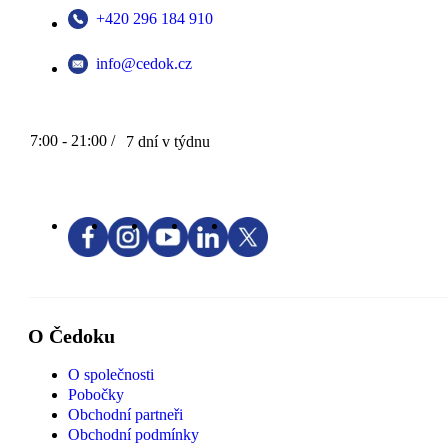
+420 296 184 910
info@cedok.cz
7:00 - 21:00 /
7 dní v týdnu
O Čedoku
O společnosti
Pobočky
Obchodní partneři
Obchodní podmínky