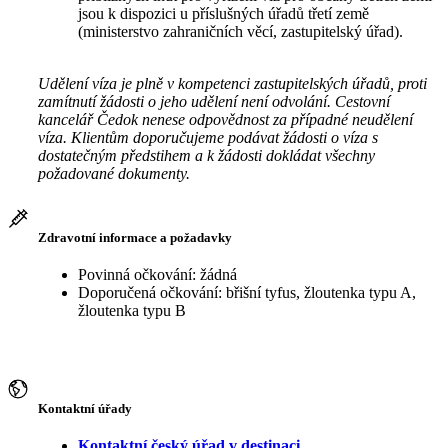
jsou k dispozici u příslušných úřadů třetí země
(ministerstvo zahraničních věcí, zastupitelský úřad).
Udělení víza je plně v kompetenci zastupitelských úřadů, proti
zamítnutí žádosti o jeho udělení není odvolání. Cestovní
kancelář Čedok nenese odpovědnost za případné neudělení
víza. Klientům doporučujeme podávat žádosti o víza s
dostatečným předstihem a k žádosti dokládat všechny
požadované dokumenty.
Zdravotní informace a požadavky
Povinná očkování: žádná
Doporučená očkování: břišní tyfus, žloutenka typu A,
žloutenka typu B
Kontaktní úřady
Kontaktní český úřad v destinaci