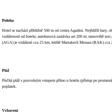
Poloha
Hotel se nachází přibližně 500 m od centra Agadiru. Nejbližší bary, o
vzdálenosti od hotelu; autobusová zastávka asi 200 m; stanoviště taxi 
(AGA) je vzdálené cca 25 km, letiště Marrakech Menara (RAK) cca 
Pláž
Písčitá pláž s pozvolným vstupem přímo u hotelu (přístup po promenád
poplatek.
Vybavení