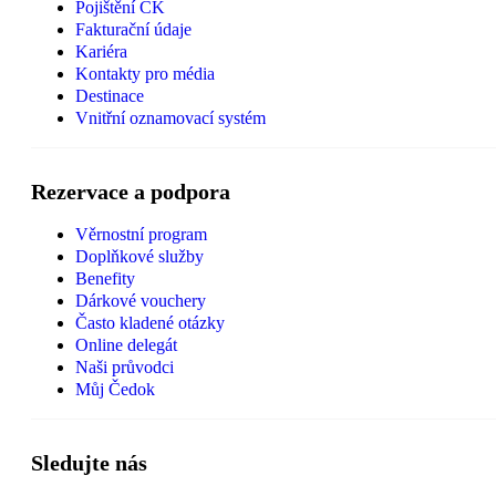
Pojištění CK
Fakturační údaje
Kariéra
Kontakty pro média
Destinace
Vnitřní oznamovací systém
Rezervace a podpora
Věrnostní program
Doplňkové služby
Benefity
Dárkové vouchery
Často kladené otázky
Online delegát
Naši průvodci
Můj Čedok
Sledujte nás