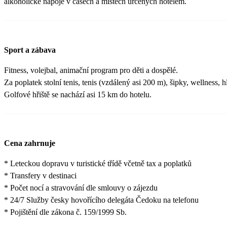
alkoholické nápoje v časech a místech určených hotelem.
Sport a zábava
Fitness, volejbal, animační program pro děti a dospělé.
Za poplatek stolní tenis, tenis (vzdálený asi 200 m), šipky, wellness, hl
Golfové hřiště se nachází asi 15 km do hotelu.
Cena zahrnuje
* Leteckou dopravu v turistické třídě včetně tax a poplatků
* Transfery v destinaci
* Počet nocí a stravování dle smlouvy o zájezdu
* 24/7 Služby česky hovořícího delegáta Čedoku na telefonu
* Pojištění dle zákona č. 159/1999 Sb.