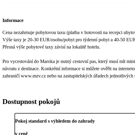
Informace
Cena nezahrnuje pobytovou taxu (platba v hotovosti na recepci ubytova
Výše taxy je 20-30 EUR/osobu/pobyt pro týdenní pobyt a 40-50 EUR/
Přesná výše pobytové taxy závisí na lokalitě hotelu.
Pro vycestování do Maroka je nutný cestovní pas, který musí mít mini
návratu z destinace. Konkrétní informace si můžete ověřit na internet
zahraničí www.mzv.cz nebo na zastupitelských úřadech jednotlivých s
Dostupnost pokojů
Pokoj standard s výhledem do zahrady
v ceně