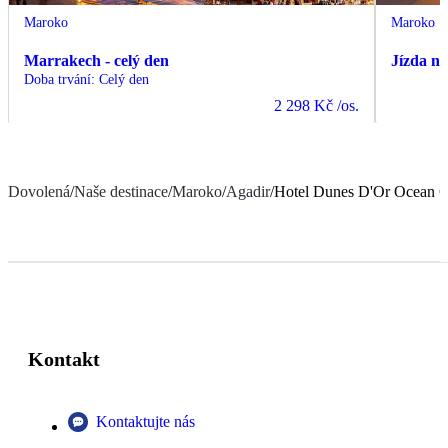
Maroko
Maroko
Marrakech - celý den
Jízda n
Doba trvání
:
Celý den
2 298 Kč
/os.
Dovolená
/
Naše destinace
/
Maroko
/
Agadir
/
Hotel Dunes D'Or Ocean 
Kontakt
Kontaktujte nás