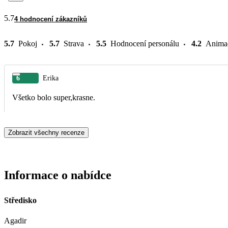
5.7
4 hodnocení zákazníků
5.7
Pokoj
5.7
Strava
5.5
Hodnocení personálu
4.2
Anima
6
Erika
Všetko bolo super,krasne.
Zobrazit všechny recenze
Informace o nabídce
Středisko
Agadir