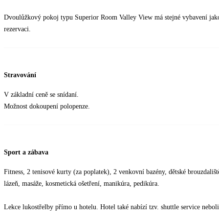
Dvoulůžkový pokoj typu Superior Room Valley View má stejné vybavení jako 
rezervaci.
Stravování
V základní ceně se snídaní.
Možnost dokoupení polopenze.
Sport a zábava
Fitness, 2 tenisové kurty (za poplatek), 2 venkovní bazény, dětské brouzdaliště
lázeň, masáže, kosmetická ošetření, manikúra, pedikúra.
Lekce lukostřelby přímo u hotelu. Hotel také nabízí tzv. shuttle service nebo