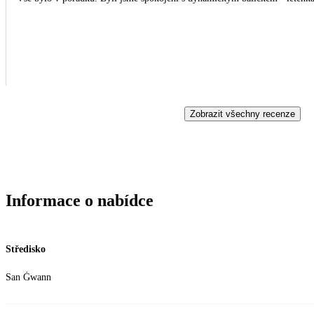
Zobrazit všechny recenze
Informace o nabídce
Středisko
San Ġwann