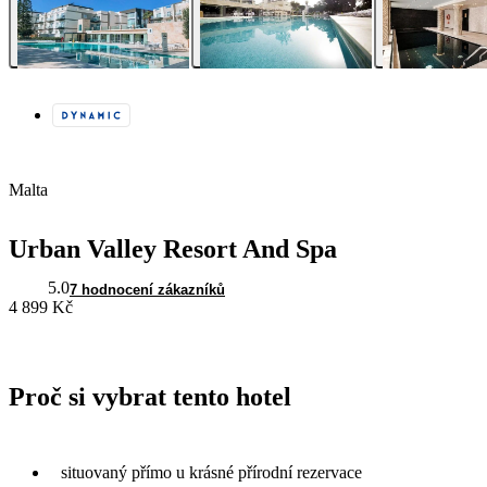
Malta
Urban Valley Resort And Spa
5.0
7 hodnocení zákazníků
4 899 Kč
Proč si vybrat tento hotel
situovaný přímo u krásné přírodní rezervace