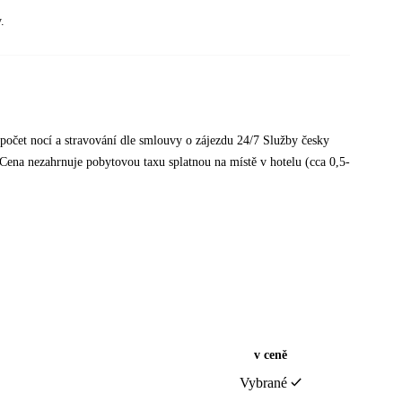
.
ci počet nocí a stravování dle smlouvy o zájezdu 24/7 Služby česky
 Cena nezahrnuje pobytovou taxu splatnou na místě v hotelu (cca 0,5-
v ceně
Vybrané