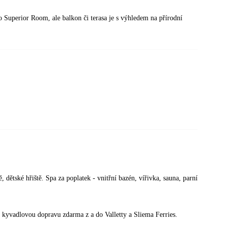
Superior Room, ale balkon či terasa je s výhledem na přírodní
, dětské hřiště. Spa za poplatek - vnitřní bazén, vířivka, sauna, parní
li kyvadlovou dopravu zdarma z a do Valletty a Sliema Ferries.