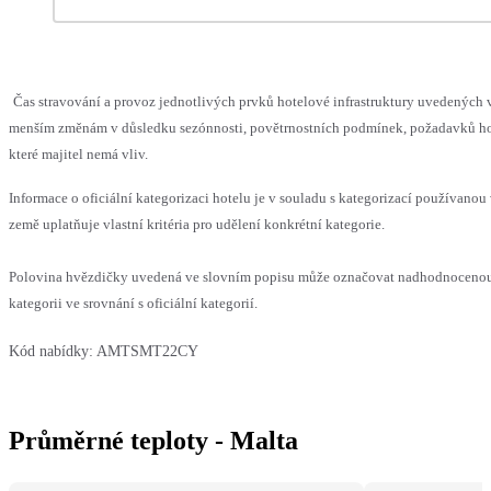
Čas stravování a provoz jednotlivých prvků hotelové infrastruktury uvedených
menším změnám v důsledku sezónnosti, povětrnostních podmínek, požadavků hos
které majitel nemá vliv.
Informace o oficiální kategorizaci hotelu je v souladu s kategorizací používanou
země uplatňuje vlastní kritéria pro udělení konkrétní kategorie.
Polovina hvězdičky uvedená ve slovním popisu může označovat nadhodnocen
kategorii ve srovnání s oficiální kategorií.
Kód nabídky:
AMTSMT22CY
Průměrné teploty - Malta