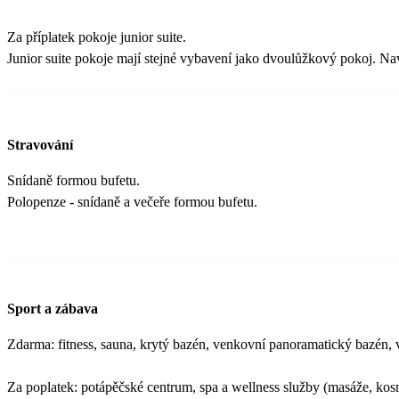
Za příplatek pokoje junior suite.
Junior suite pokoje mají stejné vybavení jako dvoulůžkový pokoj. N
Stravování
Snídaně formou bufetu.
Polopenze - snídaně a večeře formou bufetu.
Sport a zábava
Zdarma: fitness, sauna, krytý bazén, venkovní panoramatický bazén,
Za poplatek: potápěčské centrum, spa a wellness služby (masáže, kosm