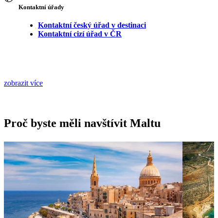
Kontaktní úřady
Kontaktní český úřad v destinaci
Kontaktní cizí úřad v ČR
zobrazit více
Proč byste měli navštívit Maltu