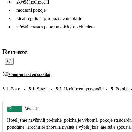
skvělé hodnocení
moderní pokoje
ideální poloha pro poznávání okolí
střešní terasa s panoramatickým výhledem
Recenze
5.0
7 hodnocení zákazníků
5.1
Pokoj
5.1
Strava
5.2
Hodnocení personálu
5
Poloha
5
Veronika
Hotel jsme navštívili podruhé, poloha je výborná, pokoje standardní
pohodlné. Trochu se zhoršila kvalita a výběr jídla, ale stále spousta