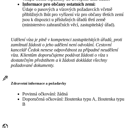
Informace pro občany ostatních zemí:
Údaje o pasových a vízových požadavcích včetně
přibližných lhůt pro vyřízení víz pro občany třetích zemí
jsou k dispozici u příslušných úřadů třetí země
(ministerstvo zahraničních věcí, zastupitelský úřad).
Udělení víza je plně v kompetenci zastupitelských úřadů, proti
zamítnutí žádosti o jeho udělení není odvolání. Cestovní
kancelář Čedok nenese odpovědnost za případné neudělení
víza. Klientům doporučujeme podávat žádosti o víza s
dostatečným předstihem a k žádosti dokládat všechny
požadované dokumenty.
Zdravotní informace a požadavky
Povinná očkování: žádná
Doporučená očkování: žloutenka typu A, žloutenka typu
B