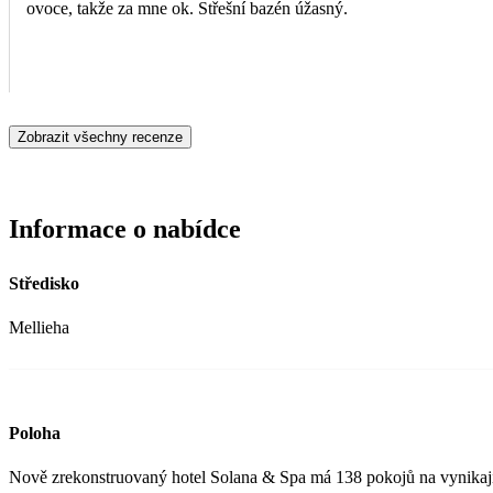
ovoce, takže za mne ok. Střešní bazén úžasný.
Zobrazit všechny recenze
Informace o nabídce
Středisko
Mellieha
Poloha
Nově zrekonstruovaný hotel Solana & Spa má 138 pokojů na vynikají