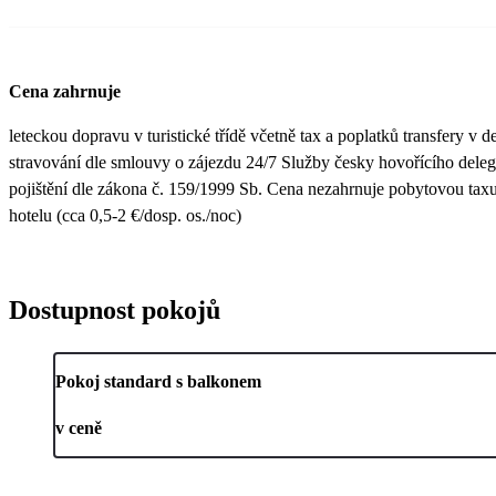
Cena zahrnuje
leteckou dopravu v turistické třídě včetně tax a poplatků transfery v de
stravování dle smlouvy o zájezdu 24/7 Služby česky hovořícího dele
pojištění dle zákona č. 159/1999 Sb. Cena nezahrnuje pobytovou taxu
hotelu (cca 0,5-2 €/dosp. os./noc)
Dostupnost pokojů
Pokoj standard s balkonem
v ceně