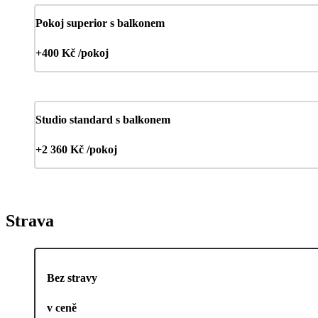
Pokoj superior s balkonem
+400 Kč /pokoj
Studio standard s balkonem
+2 360 Kč /pokoj
Strava
Bez stravy
v ceně