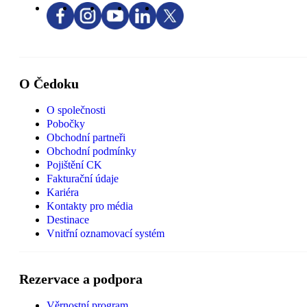
O Čedoku
O společnosti
Pobočky
Obchodní partneři
Obchodní podmínky
Pojištění CK
Fakturační údaje
Kariéra
Kontakty pro média
Destinace
Vnitřní oznamovací systém
Rezervace a podpora
Věrnostní program