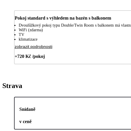
Pokoj standard s výhledem na bazén s balkonem
Dvoulůžkový pokoj typu Double/Twin Room s balkonem má vlastní p
WiFi (zdarma)
TV
klimatizace
zobrazit podrobnosti
+720 Kč /pokoj
Strava
Snídaně
v ceně