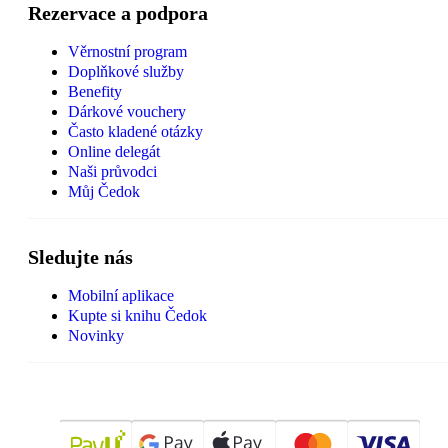
Rezervace a podpora
Věrnostní program
Doplňkové služby
Benefity
Dárkové vouchery
Často kladené otázky
Online delegát
Naši průvodci
Můj Čedok
Sledujte nás
Mobilní aplikace
Kupte si knihu Čedok
Novinky