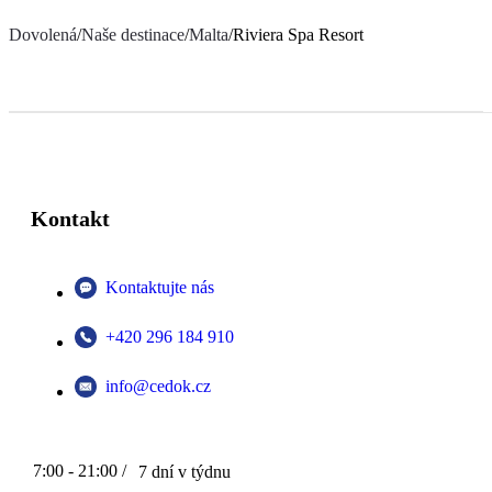
Dovolená
/
Naše destinace
/
Malta
/
Riviera Spa Resort
Kontakt
Kontaktujte nás
+420 296 184 910
info@cedok.cz
7:00 - 21:00 /
7 dní v týdnu