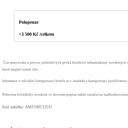
Polopenze
+3 500 Kč /celkem
Čas stravování a provoz jednotlivých prvků hotelové infrastruktury uvedenýc
které majitel nemá vliv.
Informace o oficiální kategorizaci hotelu je v souladu s kategorizací používanou 
Polovina hvězdičky uvedená ve slovním popisu může označovat nadhodnocenou n
Kód nabídky:
AMTSMT22UU