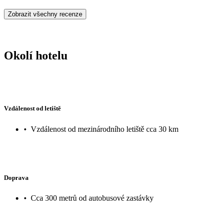
Zobrazit všechny recenze
Okolí hotelu
Vzdálenost od letiště
•
Vzdálenost od mezinárodního letiště cca 30 km
Doprava
•
Cca 300 metrů od autobusové zastávky