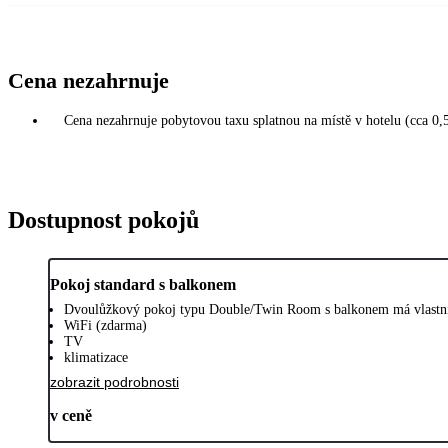
Cena nezahrnuje
Cena nezahrnuje pobytovou taxu splatnou na místě v hotelu (cca 0,5
Dostupnost pokojů
Pokoj standard s balkonem
Dvoulůžkový pokoj typu Double/Twin Room s balkonem má vlastní p
WiFi (zdarma)
TV
klimatizace
zobrazit podrobnosti
v ceně