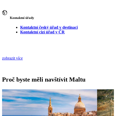
Kontaktní úřady
Kontaktní český úřad v destinaci
Kontaktní cizí úřad v ČR
zobrazit více
Proč byste měli navštívit Maltu