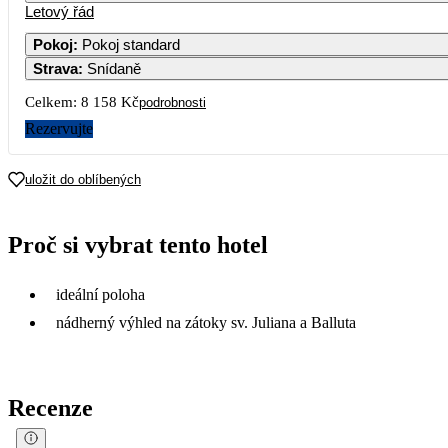
Letový řád
Pokoj
:
Pokoj standard
Strava
:
Snídaně
Celkem:
8 158 Kč
podrobnosti
Rezervujte
uložit do oblíbených
Proč si vybrat tento hotel
ideální poloha
nádherný výhled na zátoky sv. Juliana a Balluta
Recenze