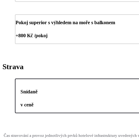
Pokoj superior s výhledem na moře s balkonem
+800 Kč /pokoj
Strava
Snídaně
v ceně
Čas stravování a provoz jednotlivých prvků hotelové infrastruktury uvedenýc