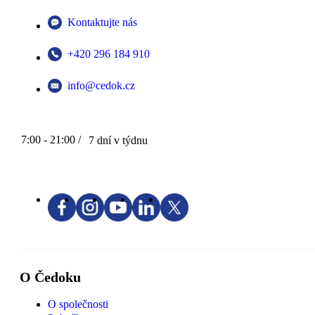
Kontaktujte nás
+420 296 184 910
info@cedok.cz
7:00 - 21:00 /
7 dní v týdnu
O Čedoku
O společnosti