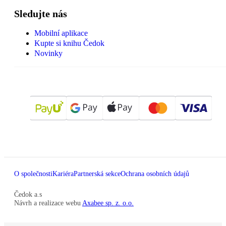
Sledujte nás
Mobilní aplikace
Kupte si knihu Čedok
Novinky
O společnosti
Kariéra
Partnerská sekce
Ochrana osobních údajů
Čedok a.s
Návrh a realizace webu
Axabee sp. z. o.o.