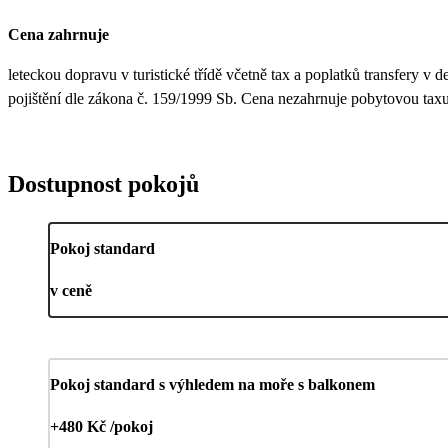
Cena zahrnuje
leteckou dopravu v turistické třídě včetně tax a poplatků transfery v
pojištění dle zákona č. 159/1999 Sb. Cena nezahrnuje pobytovou taxu 
Dostupnost pokojů
Pokoj standard
v ceně
Pokoj standard s výhledem na moře s balkonem
+480 Kč /pokoj