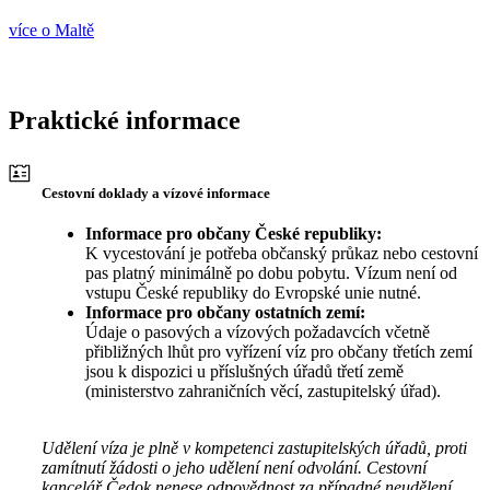
více o Maltě
Praktické informace
Cestovní doklady a vízové informace
Informace pro občany České republiky:
K vycestování je potřeba občanský průkaz nebo cestovní
pas platný minimálně po dobu pobytu. Vízum není od
vstupu České republiky do Evropské unie nutné.
Informace pro občany ostatních zemí:
Údaje o pasových a vízových požadavcích včetně
přibližných lhůt pro vyřízení víz pro občany třetích zemí
jsou k dispozici u příslušných úřadů třetí země
(ministerstvo zahraničních věcí, zastupitelský úřad).
Udělení víza je plně v kompetenci zastupitelských úřadů, proti
zamítnutí žádosti o jeho udělení není odvolání. Cestovní
kancelář Čedok nenese odpovědnost za případné neudělení