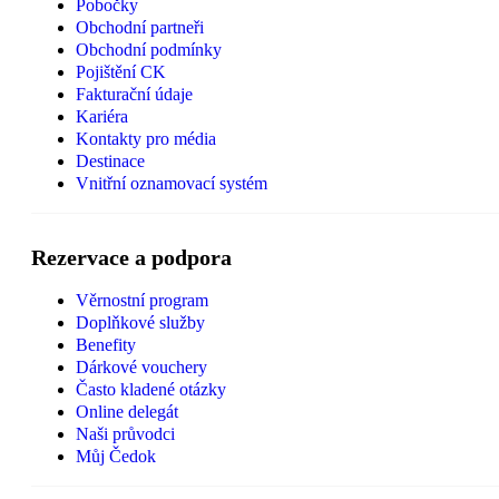
Pobočky
Obchodní partneři
Obchodní podmínky
Pojištění CK
Fakturační údaje
Kariéra
Kontakty pro média
Destinace
Vnitřní oznamovací systém
Rezervace a podpora
Věrnostní program
Doplňkové služby
Benefity
Dárkové vouchery
Často kladené otázky
Online delegát
Naši průvodci
Můj Čedok