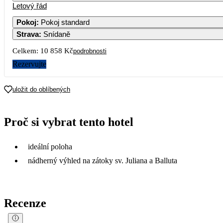
Letový řád
Pokoj
:
Pokoj standard
Strava
:
Snídaně
Celkem:
10 858 Kč
podrobnosti
Rezervujte
uložit do oblíbených
Proč si vybrat tento hotel
ideální poloha
nádherný výhled na zátoky sv. Juliana a Balluta
Recenze