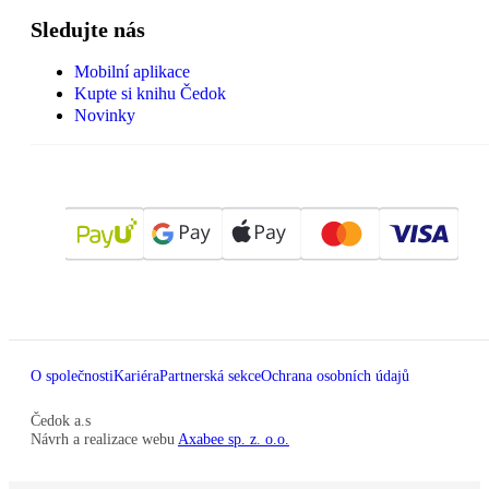
Sledujte nás
Mobilní aplikace
Kupte si knihu Čedok
Novinky
O společnosti
Kariéra
Partnerská sekce
Ochrana osobních údajů
Čedok a.s
Návrh a realizace webu
Axabee sp. z. o.o.