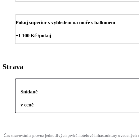
Pokoj superior s výhledem na moře s balkonem
+1 100 Kč /pokoj
Strava
Snídaně
v ceně
Čas stravování a provoz jednotlivých prvků hotelové infrastruktury uvedenýc