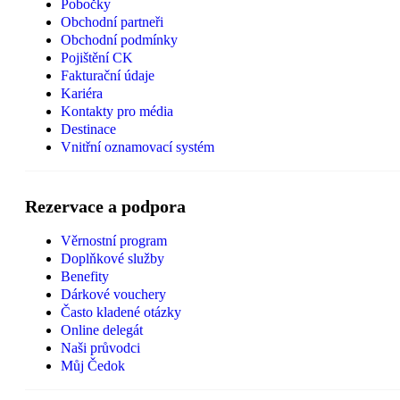
Pobočky
Obchodní partneři
Obchodní podmínky
Pojištění CK
Fakturační údaje
Kariéra
Kontakty pro média
Destinace
Vnitřní oznamovací systém
Rezervace a podpora
Věrnostní program
Doplňkové služby
Benefity
Dárkové vouchery
Často kladené otázky
Online delegát
Naši průvodci
Můj Čedok