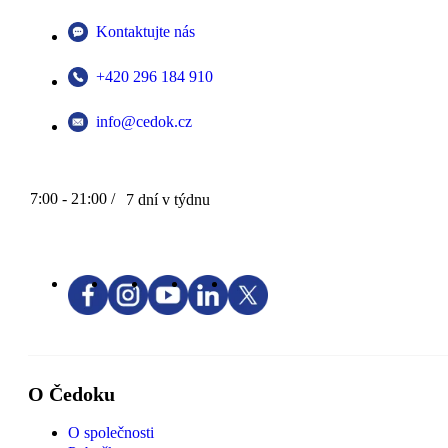
Kontaktujte nás
+420 296 184 910
info@cedok.cz
7:00 - 21:00 /
7 dní v týdnu
O Čedoku
O společnosti