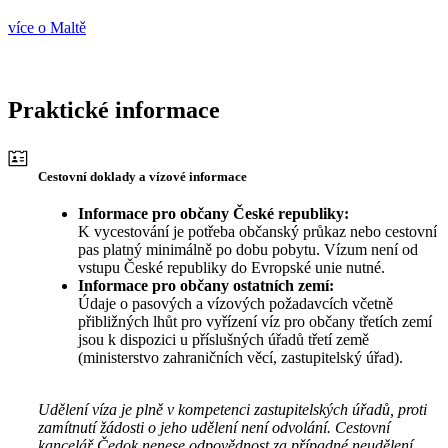
více o Maltě
Praktické informace
Cestovní doklady a vízové informace
Informace pro občany České republiky:
K vycestování je potřeba občanský průkaz nebo cestovní
pas platný minimálně po dobu pobytu. Vízum není od
vstupu České republiky do Evropské unie nutné.
Informace pro občany ostatních zemí:
Údaje o pasových a vízových požadavcích včetně
přibližných lhůt pro vyřízení víz pro občany třetích zemí
jsou k dispozici u příslušných úřadů třetí země
(ministerstvo zahraničních věcí, zastupitelský úřad).
Udělení víza je plně v kompetenci zastupitelských úřadů, proti
zamítnutí žádosti o jeho udělení není odvolání. Cestovní
kancelář Čedok nenese odpovědnost za případné neudělení