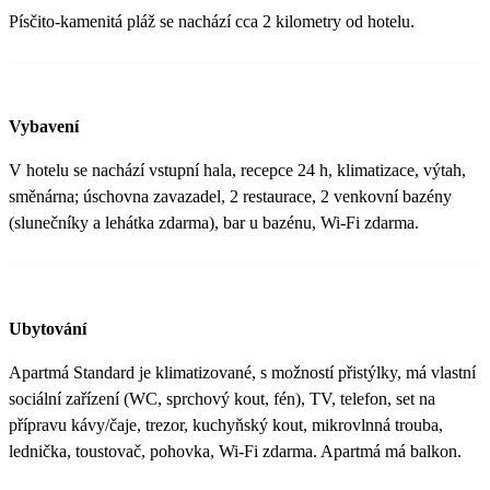
Písčito-kamenitá pláž se nachází cca 2 kilometry od hotelu.
Vybavení
V hotelu se nachází vstupní hala, recepce 24 h, klimatizace, výtah,
směnárna; úschovna zavazadel, 2 restaurace, 2 venkovní bazény
(slunečníky a lehátka zdarma), bar u bazénu, Wi-Fi zdarma.
Ubytování
Apartmá Standard je klimatizované, s možností přistýlky, má vlastní
sociální zařízení (WC, sprchový kout, fén), TV, telefon, set na
přípravu kávy/čaje, trezor, kuchyňský kout, mikrovlnná trouba,
lednička, toustovač, pohovka, Wi-Fi zdarma. Apartmá má balkon.