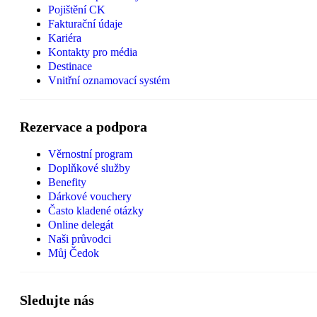
Pojištění CK
Fakturační údaje
Kariéra
Kontakty pro média
Destinace
Vnitřní oznamovací systém
Rezervace a podpora
Věrnostní program
Doplňkové služby
Benefity
Dárkové vouchery
Často kladené otázky
Online delegát
Naši průvodci
Můj Čedok
Sledujte nás