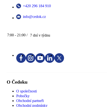
+420 296 184 910
info@cedok.cz
7:00 - 21:00 /
7 dní v týdnu
O Čedoku
O společnosti
Pobočky
Obchodní partneři
Obchodní podmínky