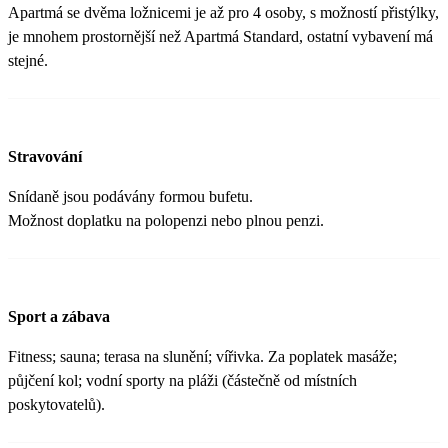
Apartmá se dvěma ložnicemi je až pro 4 osoby, s možností přistýlky,
je mnohem prostornější než Apartmá Standard, ostatní vybavení má
stejné.
Stravování
Snídaně jsou podávány formou bufetu.
Možnost doplatku na polopenzi nebo plnou penzi.
Sport a zábava
Fitness; sauna; terasa na slunění; vířivka. Za poplatek masáže;
půjčení kol; vodní sporty na pláži (částečně od místních
poskytovatelů).