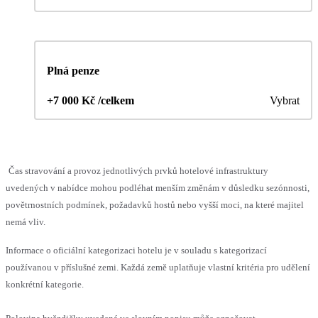
Plná penze
+7 000 Kč /celkem
Vybrat
Čas stravování a provoz jednotlivých prvků hotelové infrastruktury
uvedených v nabídce mohou podléhat menším změnám v důsledku sezónnosti,
povětrnostních podmínek, požadavků hostů nebo vyšší moci, na které majitel
nemá vliv.
Informace o oficiální kategorizaci hotelu je v souladu s kategorizací
používanou v příslušné zemi. Každá země uplatňuje vlastní kritéria pro udělení
konkrétní kategorie.