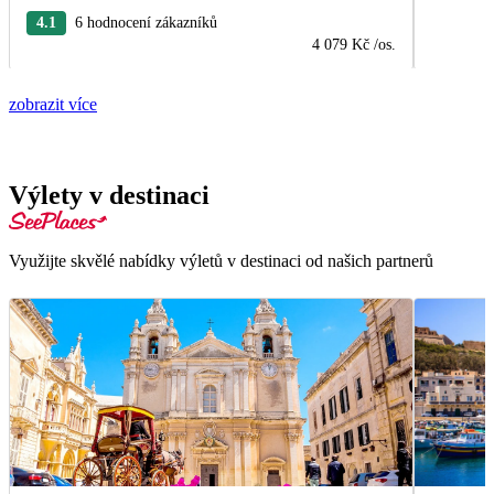
4.1
6 hodnocení zákazníků
4 079 Kč
/os.
zobrazit více
Výlety v destinaci
Využijte skvělé nabídky výletů v destinaci od našich partnerů