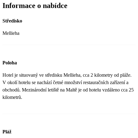
Informace o nabídce
Středisko
Mellieha
Poloha
Hotel je situovaný ve středisku Mellieha, cca 2 kilometry od pláže.
V okolí hotelu se nachází četné množství restauračních zařízení a
obchodů. Mezinárodní letiště na Maltě je od hotelu vzdáleno cca 25
kilometrů.
Pláž