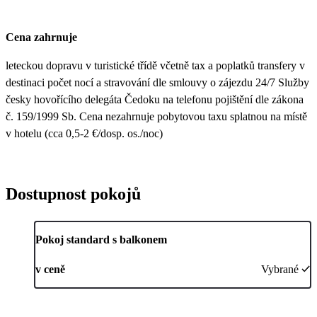
Cena zahrnuje
leteckou dopravu v turistické třídě včetně tax a poplatků transfery v
destinaci počet nocí a stravování dle smlouvy o zájezdu 24/7 Služby
česky hovořícího delegáta Čedoku na telefonu pojištění dle zákona
č. 159/1999 Sb. Cena nezahrnuje pobytovou taxu splatnou na místě
v hotelu (cca 0,5-2 €/dosp. os./noc)
Dostupnost pokojů
Pokoj standard s balkonem
v ceně
Vybrané