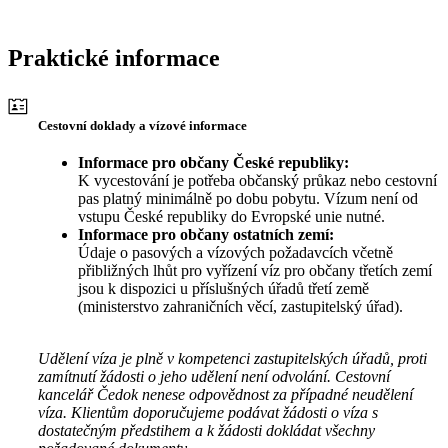
Praktické informace
Cestovní doklady a vízové informace
Informace pro občany České republiky:
K vycestování je potřeba občanský průkaz nebo cestovní
pas platný minimálně po dobu pobytu. Vízum není od
vstupu České republiky do Evropské unie nutné.
Informace pro občany ostatních zemí:
Údaje o pasových a vízových požadavcích včetně
přibližných lhůt pro vyřízení víz pro občany třetích zemí
jsou k dispozici u příslušných úřadů třetí země
(ministerstvo zahraničních věcí, zastupitelský úřad).
Udělení víza je plně v kompetenci zastupitelských úřadů, proti
zamítnutí žádosti o jeho udělení není odvolání. Cestovní
kancelář Čedok nenese odpovědnost za případné neudělení
víza. Klientům doporučujeme podávat žádosti o víza s
dostatečným předstihem a k žádosti dokládat všechny