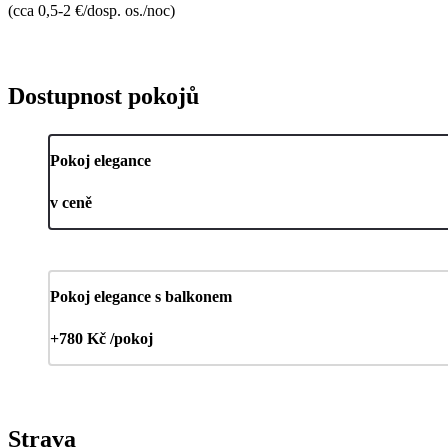
(cca 0,5-2 €/dosp. os./noc)
Dostupnost pokojů
Pokoj elegance
v ceně
Pokoj elegance s balkonem
+780 Kč /pokoj
Strava