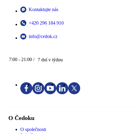
Kontaktujte nás
+420 296 184 910
info@cedok.cz
7:00 - 21:00 /
7 dní v týdnu
O Čedoku
O společnosti