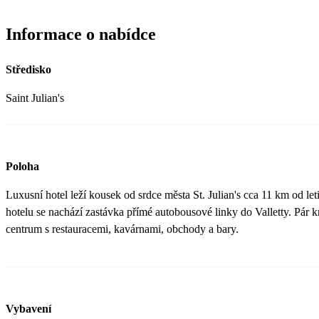
Informace o nabídce
Středisko
Saint Julian's
Poloha
Luxusní hotel leží kousek od srdce města St. Julian's cca 11 km od le
hotelu se nachází zastávka přímé autobousové linky do Valletty. Pár k
centrum s restauracemi, kavárnami, obchody a bary.
Vybavení