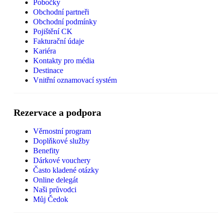
Pobočky
Obchodní partneři
Obchodní podmínky
Pojištění CK
Fakturační údaje
Kariéra
Kontakty pro média
Destinace
Vnitřní oznamovací systém
Rezervace a podpora
Věrnostní program
Doplňkové služby
Benefity
Dárkové vouchery
Často kladené otázky
Online delegát
Naši průvodci
Můj Čedok