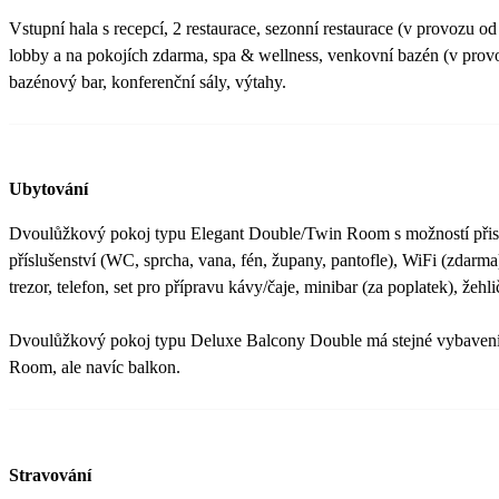
Vstupní hala s recepcí, 2 restaurace, sezonní restaurace (v provozu od
lobby a na pokojích zdarma, spa & wellness, venkovní bazén (v provo
bazénový bar, konferenční sály, výtahy.
Ubytování
Dvoulůžkový pokoj typu Elegant Double/Twin Room s možností přist
příslušenství (WC, sprcha, vana, fén, župany, pantofle), WiFi (zdarma)
trezor, telefon, set pro přípravu kávy/čaje, minibar (za poplatek), žeh
Dvoulůžkový pokoj typu Deluxe Balcony Double má stejné vybavení
Room, ale navíc balkon.
Stravování