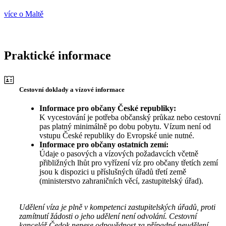
více o Maltě
Praktické informace
Cestovní doklady a vízové informace
Informace pro občany České republiky:
K vycestování je potřeba občanský průkaz nebo cestovní
pas platný minimálně po dobu pobytu. Vízum není od
vstupu České republiky do Evropské unie nutné.
Informace pro občany ostatních zemí:
Údaje o pasových a vízových požadavcích včetně
přibližných lhůt pro vyřízení víz pro občany třetích zemí
jsou k dispozici u příslušných úřadů třetí země
(ministerstvo zahraničních věcí, zastupitelský úřad).
Udělení víza je plně v kompetenci zastupitelských úřadů, proti
zamítnutí žádosti o jeho udělení není odvolání. Cestovní
kancelář Čedok nenese odpovědnost za případné neudělení