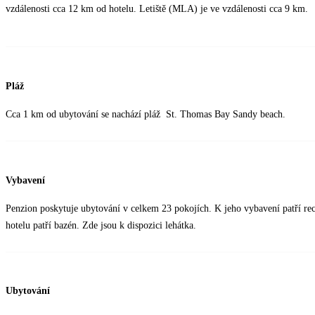
vzdálenosti cca 12 km od hotelu. Letiště (MLA) je ve vzdálenosti cca 9 km.
Pláž
Cca 1 km od ubytování se nachází pláž St. Thomas Bay Sandy beach.
Vybavení
Penzion poskytuje ubytování v celkem 23 pokojích. K jeho vybavení patří r
hotelu patří bazén. Zde jsou k dispozici lehátka.
Ubytování