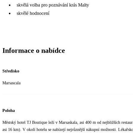
skvělá volba pro poznávání krás Malty
skvělé hodnocení
Informace o nabídce
Středisko
Marsascala
Poloha
Městský hotel TJ Boutique leží v Marsaskala, asi 400 m od nejbližších restaura
asi 16 km). V okolí hotelu se nabízejí nejrůznější nákupní možnosti. Lékařsk