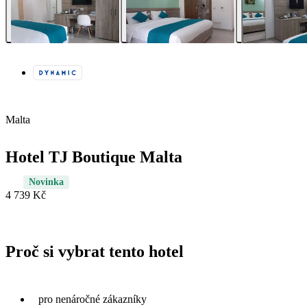
Malta
Hotel TJ Boutique Malta
Novinka
4 739 Kč
Proč si vybrat tento hotel
pro nenáročné zákazníky