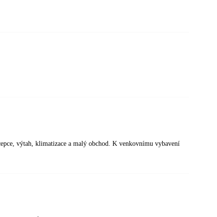
ecepce, výtah, klimatizace a malý obchod. K venkovnímu vybavení