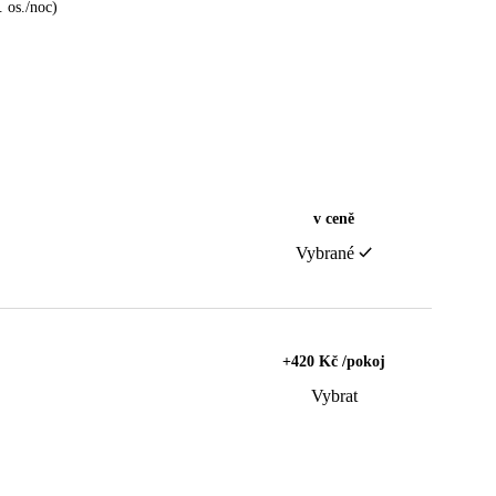
 os./noc)
v ceně
Vybrané
+420 Kč /pokoj
Vybrat