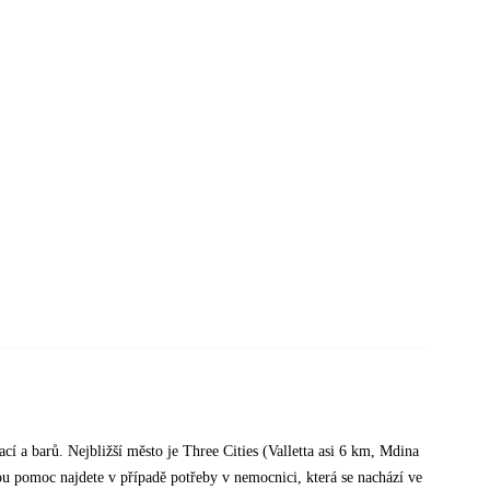
cí a barů. Nejbližší město je Three Cities (Valletta asi 6 km, Mdina
ou pomoc najdete v případě potřeby v nemocnici, která se nachází ve