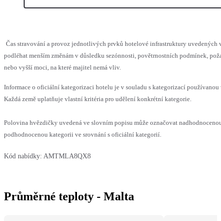
Čas stravování a provoz jednotlivých prvků hotelové infrastruktury uvedených
podléhat menším změnám v důsledku sezónnosti, povětrnostních podmínek, pož
nebo vyšší moci, na které majitel nemá vliv.
Informace o oficiální kategorizaci hotelu je v souladu s kategorizací používanou 
Každá země uplatňuje vlastní kritéria pro udělení konkrétní kategorie.
Polovina hvězdičky uvedená ve slovním popisu může označovat nadhodnoceno
podhodnocenou kategorii ve srovnání s oficiální kategorií.
Kód nabídky:
AMTMLA8QX8
Průměrné teploty - Malta