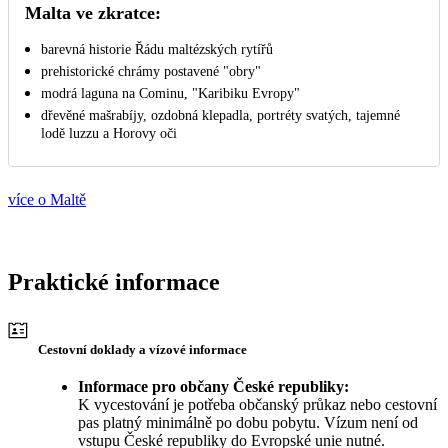
Malta ve zkratce:
barevná historie Řádu maltézských rytířů
prehistorické chrámy postavené "obry"
modrá laguna na Cominu, "Karibiku Evropy"
dřevěné mašrabíjy, ozdobná klepadla, portréty svatých, tajemné
lodě luzzu a Horovy oči
více o Maltě
Praktické informace
Cestovní doklady a vízové informace
Informace pro občany České republiky:
K vycestování je potřeba občanský průkaz nebo cestovní
pas platný minimálně po dobu pobytu. Vízum není od
vstupu České republiky do Evropské unie nutné.