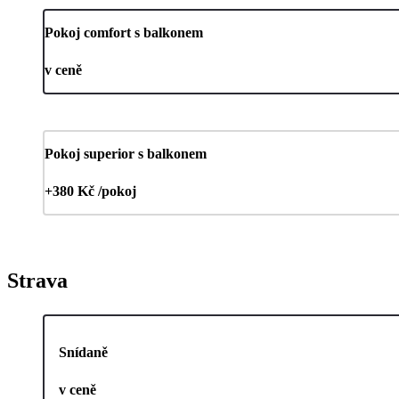
Pokoj comfort s balkonem
v ceně
Pokoj superior s balkonem
+380 Kč /pokoj
Strava
Snídaně
v ceně