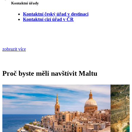
Kontaktní úřady
Kontaktní český úřad v destinaci
Kontaktní cizí úřad v ČR
zobrazit více
Proč byste měli navštívit Maltu