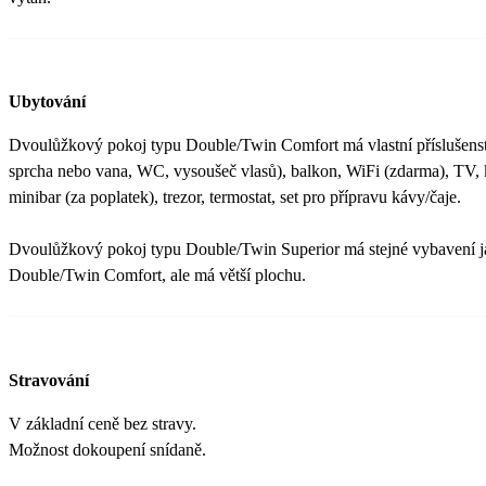
Ubytování
Dvoulůžkový pokoj typu Double/Twin Comfort má vlastní příslušenst
sprcha nebo vana, WC, vysoušeč vlasů), balkon, WiFi (zdarma), TV, k
minibar (za poplatek), trezor, termostat, set pro přípravu kávy/čaje.
Dvoulůžkový pokoj typu Double/Twin Superior má stejné vybavení 
Double/Twin Comfort, ale má větší plochu.
Stravování
V základní ceně bez stravy.
Možnost dokoupení snídaně.