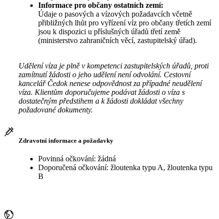
Informace pro občany ostatních zemí:
Údaje o pasových a vízových požadavcích včetně
přibližných lhůt pro vyřízení víz pro občany třetích zemí
jsou k dispozici u příslušných úřadů třetí země
(ministerstvo zahraničních věcí, zastupitelský úřad).
Udělení víza je plně v kompetenci zastupitelských úřadů, proti
zamítnutí žádosti o jeho udělení není odvolání. Cestovní
kancelář Čedok nenese odpovědnost za případné neudělení
víza. Klientům doporučujeme podávat žádosti o víza s
dostatečným předstihem a k žádosti dokládat všechny
požadované dokumenty.
Zdravotní informace a požadavky
Povinná očkování: žádná
Doporučená očkování: žloutenka typu A, žloutenka typu
B