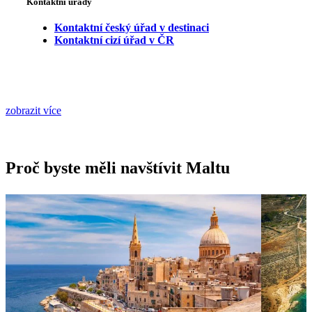
Kontaktní úřady
Kontaktní český úřad v destinaci
Kontaktní cizí úřad v ČR
zobrazit více
Proč byste měli navštívit Maltu