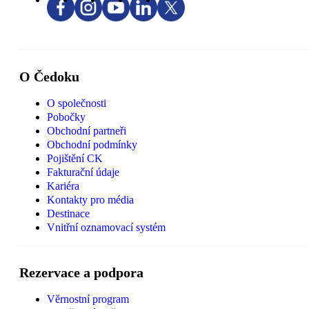
O Čedoku
O společnosti
Pobočky
Obchodní partneři
Obchodní podmínky
Pojištění CK
Fakturační údaje
Kariéra
Kontakty pro média
Destinace
Vnitřní oznamovací systém
Rezervace a podpora
Věrnostní program