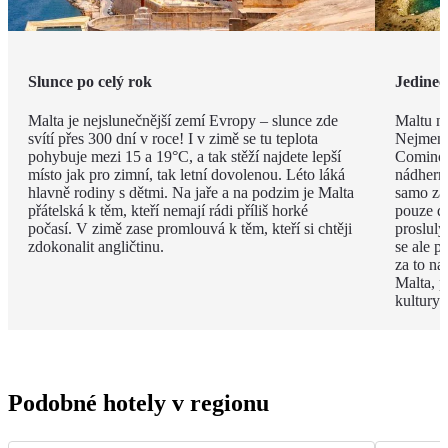
Slunce po celý rok
Jedineč
Malta je nejslunečnější zemí Evropy – slunce zde
Maltu ne
svítí přes 300 dní v roce! I v zimě se tu teplota
Nejmenš
pohybuje mezi 15 a 19°C, a tak stěží najdete lepší
Comino.
místo jak pro zimní, tak letní dovolenou. Léto láká
nádhern
hlavně rodiny s dětmi. Na jaře a na podzim je Malta
samo za 
přátelská k těm, kteří nemají rádi příliš horké
pouze d
počasí. V zimě zase promlouvá k těm, kteří si chtěji
proslulý
zdokonalit angličtinu.
se ale p
za to na
Malta, p
kultury 
Podobné hotely v regionu