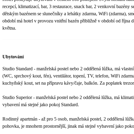
recepcí, klimatizací, bar, 3 restaurace, snack bar, 2 venkovní bazény
dětským bazénem se slunečníky a lehátky zdarma, WiFi (zdarma), s
období má hotel v provozu vnitřní bazén přibližně v období od října 
května.
Ubytování
Studio Standard - manželská postel nebo 2 oddělená lůžka, má vlastní 
(WC, sprchový kout, fén), ventilátor, topení, TV, telefon, WiFi zdarm
kuchyňský kout, set na přípravu kávy/čaje, balkón. Za poplatek trezor
Studio Superior - manželská postel nebo 2 oddělená lůžka, má klimatiz
vybavení má stejné jako pokoj Standard.
Rodinný apartmán - až pro 5 osob, manželská postel, 2 oddělená lůžk
pohovka, je mnohem prostornější, jinak má stejné vybavení jako poko