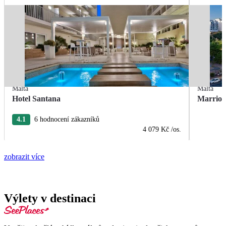
Malta
Malta
Hotel Santana
Marriot
4.1
6 hodnocení zákazníků
4 079 Kč
/os.
zobrazit více
Výlety v destinaci