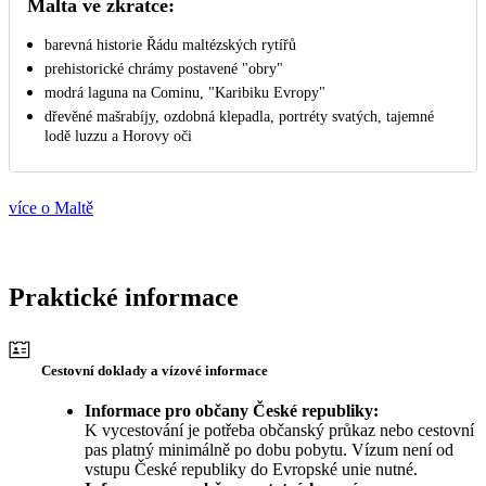
Malta ve zkratce:
barevná historie Řádu maltézských rytířů
prehistorické chrámy postavené "obry"
modrá laguna na Cominu, "Karibiku Evropy"
dřevěné mašrabíjy, ozdobná klepadla, portréty svatých, tajemné
lodě luzzu a Horovy oči
více o Maltě
Praktické informace
Cestovní doklady a vízové informace
Informace pro občany České republiky:
K vycestování je potřeba občanský průkaz nebo cestovní
pas platný minimálně po dobu pobytu. Vízum není od
vstupu České republiky do Evropské unie nutné.