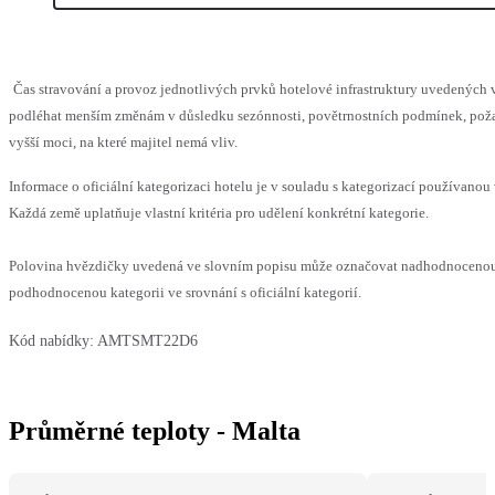
Čas stravování a provoz jednotlivých prvků hotelové infrastruktury uvedených
podléhat menším změnám v důsledku sezónnosti, povětrnostních podmínek, pož
vyšší moci, na které majitel nemá vliv.
Informace o oficiální kategorizaci hotelu je v souladu s kategorizací používanou 
Každá země uplatňuje vlastní kritéria pro udělení konkrétní kategorie.
Polovina hvězdičky uvedená ve slovním popisu může označovat nadhodnoceno
podhodnocenou kategorii ve srovnání s oficiální kategorií.
Kód nabídky:
AMTSMT22D6
Průměrné teploty - Malta