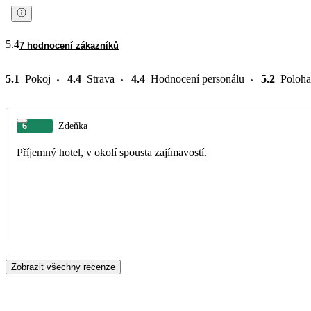
5.4
7 hodnocení zákazníků
5.1
Pokoj
4.4
Strava
4.4
Hodnocení personálu
5.2
Poloha
6
Zdeňka
Příjemný hotel, v okolí spousta zajímavostí.
Zobrazit všechny recenze