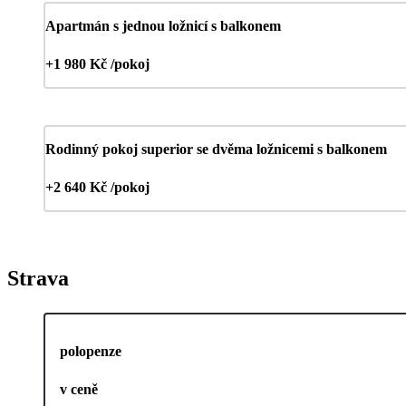
Apartmán s jednou ložnicí s balkonem
+1 980 Kč /pokoj
Rodinný pokoj superior se dvěma ložnicemi s balkonem
+2 640 Kč /pokoj
Strava
polopenze
v ceně