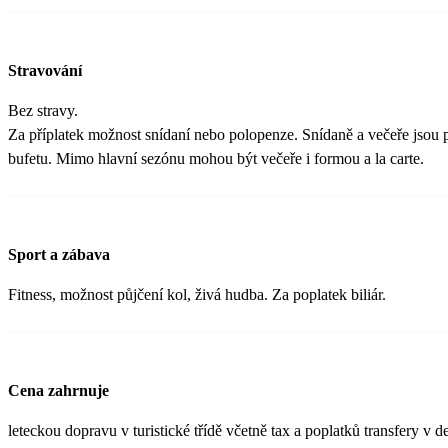
Stravování
Bez stravy.
Za příplatek možnost snídaní nebo polopenze. Snídaně a večeře jso
bufetu. Mimo hlavní sezónu mohou být večeře i formou a la carte.
Sport a zábava
Fitness, možnost půjčení kol, živá hudba. Za poplatek biliár.
Cena zahrnuje
leteckou dopravu v turistické třídě včetně tax a poplatků transfery v d