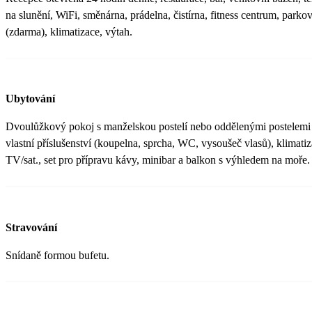
na slunění, WiFi, směnárna, prádelna, čistírna, fitness centrum, parkov
(zdarma), klimatizace, výtah.
Ubytování
Dvoulůžkový pokoj s manželskou postelí nebo oddělenými postelem
vlastní příslušenství (koupelna, sprcha, WC, vysoušeč vlasů), klimatiz
TV/sat., set pro přípravu kávy, minibar a balkon s výhledem na moře.
Stravování
Snídaně formou bufetu.