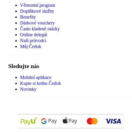
Věrnostní program
Doplňkové služby
Benefity
Dárkové vouchery
Často kladené otázky
Online delegát
Naši průvodci
Můj Čedok
Sledujte nás
Mobilní aplikace
Kupte si knihu Čedok
Novinky