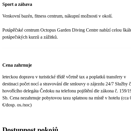
Sport a zábava
Venkovní bazén, fitness centrum, nákupní možnosti v okolí.
Potápěčské centrum Octopus Garden Diving Centre nabízí celou škál
potápečských kurzů a zážitků.
Cena zahrnuje
leteckou dopravu v turistické třídě včetně tax a poplatků transfery v
destinaci počet nocí a stravování dle smlouvy o zájezdu 24/7 Služby 
hovořícího delegáta Čedoku na telefonu pojištění dle zákona č. 159/
Sb. Cena nezahrnuje pobytovou taxu splatnou na místě v hotelu (cca 
€/dosp. os./noc)
Dostupnost pokojů