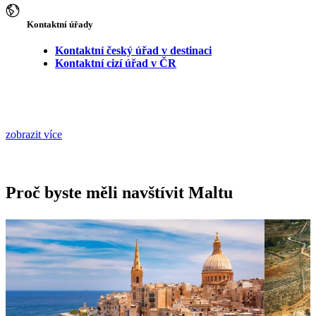
Kontaktní úřady
Kontaktní český úřad v destinaci
Kontaktní cizí úřad v ČR
zobrazit více
Proč byste měli navštívit Maltu