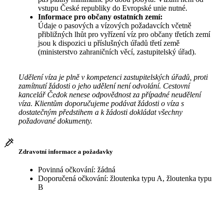
vstupu České republiky do Evropské unie nutné.
Informace pro občany ostatních zemí:
Údaje o pasových a vízových požadavcích včetně
přibližných lhůt pro vyřízení víz pro občany třetích zemí
jsou k dispozici u příslušných úřadů třetí země
(ministerstvo zahraničních věcí, zastupitelský úřad).
Udělení víza je plně v kompetenci zastupitelských úřadů, proti
zamítnutí žádosti o jeho udělení není odvolání. Cestovní
kancelář Čedok nenese odpovědnost za případné neudělení
víza. Klientům doporučujeme podávat žádosti o víza s
dostatečným předstihem a k žádosti dokládat všechny
požadované dokumenty.
Zdravotní informace a požadavky
Povinná očkování: žádná
Doporučená očkování: žloutenka typu A, žloutenka typu
B