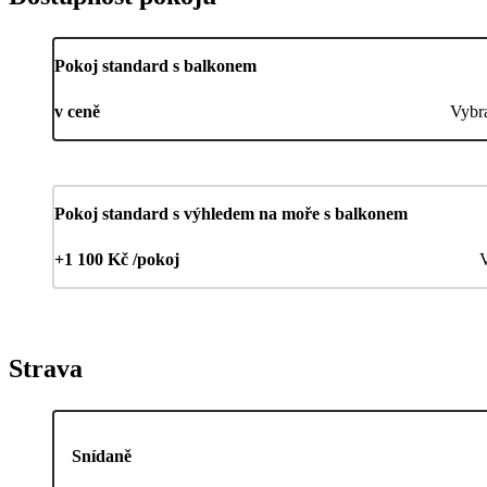
Pokoj standard s balkonem
v ceně
Vybr
Pokoj standard s výhledem na moře s balkonem
+1 100 Kč /pokoj
V
Strava
Snídaně