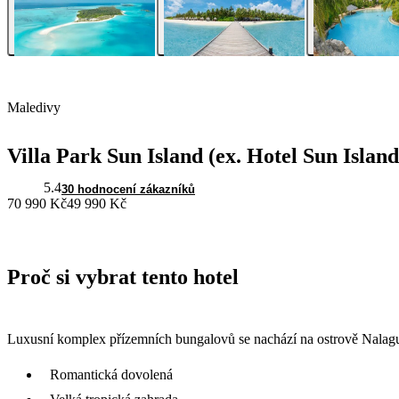
Maledivy
Villa Park Sun Island (ex. Hotel Sun Islan
5.4
30 hodnocení zákazníků
70 990 Kč
49 990 Kč
Proč si vybrat tento hotel
Luxusní komplex přízemních bungalovů se nachází na ostrově Nalag
Romantická dovolená