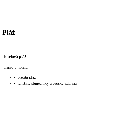
Pláž
Hotelová pláž
přímo u hotelu
•
písčitá pláž
•
lehátka, slunečníky a osušky zdarma