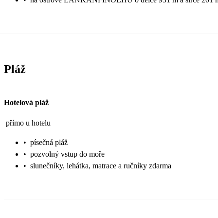
Pláž
Hotelová pláž
přímo u hotelu
•
písečná pláž
•
pozvolný vstup do moře
•
slunečníky, lehátka, matrace a ručníky zdarma