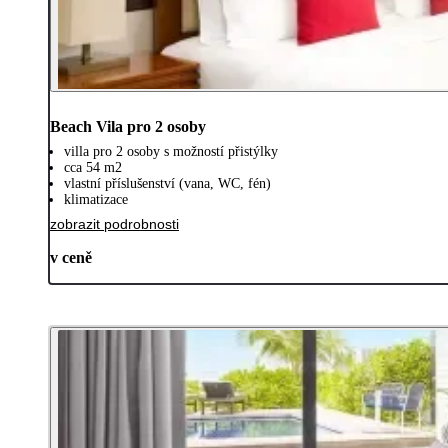
Beach Vila pro 2 osoby
villa pro 2 osoby s možností přistýlky
cca 54 m2
vlastní příslušenství (vana, WC, fén)
klimatizace
zobrazit podrobnosti
v ceně