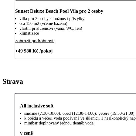
Sunset Deluxe Beach Pool Vila pro 2 osoby
villa pro 2 osoby s možností přistýlky
cca 150 m2 (včetně bazénu)
vlastní příslušenství (vana, WC, fén)
klimatizace
zobrazit podrobnosti
+49 980 Kč /pokoj
Strava
All inclusive soft
snídaně (7:30-10:00), oběd (12:30-14:00), večeře (19:30-21:00) 
k obědu a večeři voda podávaná ve sklenici, 1 nealkoholický náp
minibar doplňovaný jednou denně: voda
v ceně