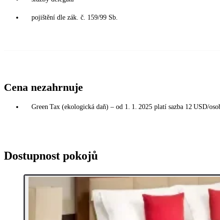
pojištění dle zák. č. 159/99 Sb.
Cena nezahrnuje
Green Tax (ekologická daň) – od 1. 1. 2025 platí sazba 12 USD/osoba
Dostupnost pokojů