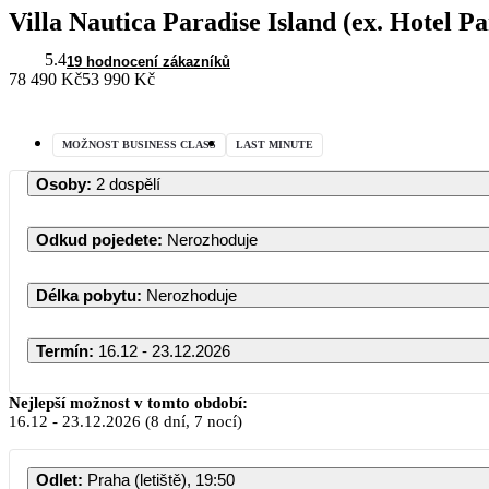
Villa Nautica Paradise Island (ex. Hotel Pa
5.4
19 hodnocení zákazníků
78 490 Kč
53 990 Kč
MOŽNOST BUSINESS CLASS
LAST MINUTE
Osoby
:
2 dospělí
Odkud pojedete
:
Nerozhoduje
Délka pobytu
:
Nerozhoduje
Termín
:
16.12 - 23.12.2026
Nejlepší možnost v tomto období:
16.12
-
23.12.2026
(8 dní, 7 nocí)
Odlet
:
Praha (letiště), 19:50