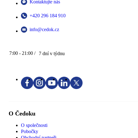
Kontaktujte nás
+420 296 184 910
info@cedok.cz
7:00 - 21:00 /
7 dní v týdnu
O Čedoku
O společnosti
Pobočky
Obchodní partneři