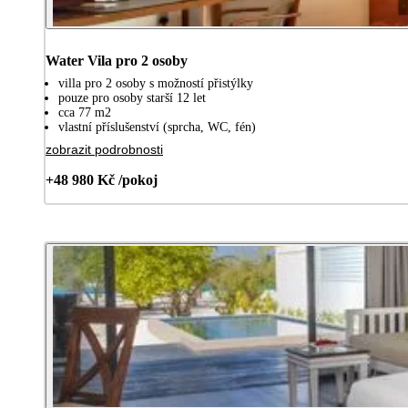
Water Vila pro 2 osoby
villa pro 2 osoby s možností přistýlky
pouze pro osoby starší 12 let
cca 77 m2
vlastní příslušenství (sprcha, WC, fén)
zobrazit podrobnosti
+48 980 Kč /pokoj