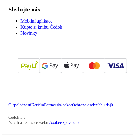
Sledujte nás
Mobilní aplikace
Kupte si knihu Čedok
Novinky
O společnosti
Kariéra
Partnerská sekce
Ochrana osobních údajů
Čedok a.s
Návrh a realizace webu
Axabee sp. z. o.o.