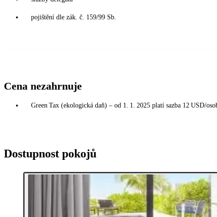
pojištění dle zák. č. 159/99 Sb.
Cena nezahrnuje
Green Tax (ekologická daň) – od 1. 1. 2025 platí sazba 12 USD/osoba
Dostupnost pokojů