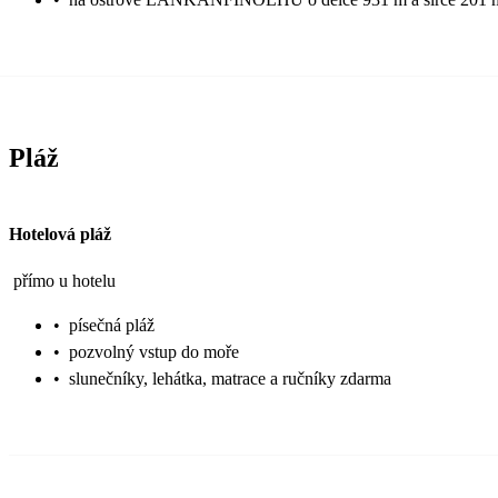
Pláž
Hotelová pláž
přímo u hotelu
•
písečná pláž
•
pozvolný vstup do moře
•
slunečníky, lehátka, matrace a ručníky zdarma