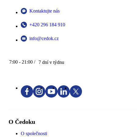
Kontaktujte nás
+420 296 184 910
info@cedok.cz
7:00 - 21:00 /
7 dní v týdnu
O Čedoku
O společnosti