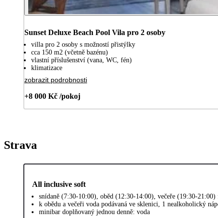
Sunset Deluxe Beach Pool Vila pro 2 osoby
villa pro 2 osoby s možností přistýlky
cca 150 m2 (včetně bazénu)
vlastní příslušenství (vana, WC, fén)
klimatizace
zobrazit podrobnosti
+8 000 Kč /pokoj
Strava
All inclusive soft
snídaně (7:30-10:00), oběd (12:30-14:00), večeře (19:30-21:00) 
k obědu a večeři voda podávaná ve sklenici, 1 nealkoholický náp
minibar doplňovaný jednou denně: voda