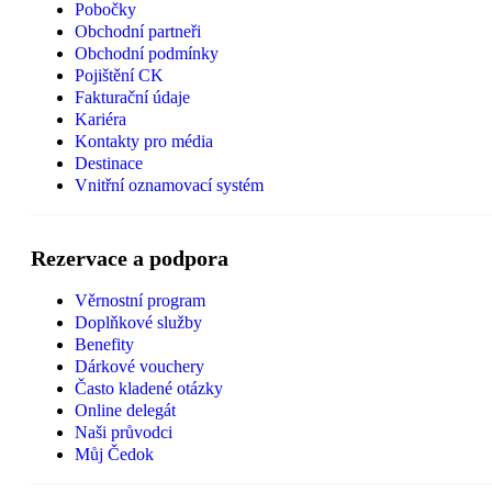
Pobočky
Obchodní partneři
Obchodní podmínky
Pojištění CK
Fakturační údaje
Kariéra
Kontakty pro média
Destinace
Vnitřní oznamovací systém
Rezervace a podpora
Věrnostní program
Doplňkové služby
Benefity
Dárkové vouchery
Často kladené otázky
Online delegát
Naši průvodci
Můj Čedok