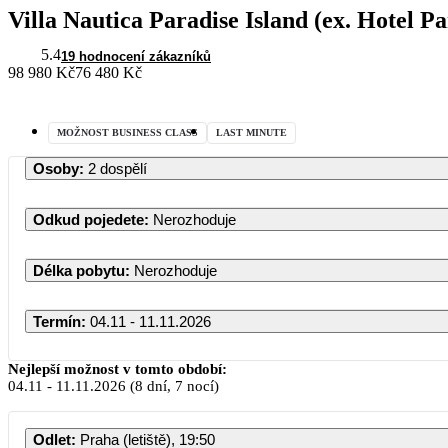
Villa Nautica Paradise Island (ex. Hotel Pa
5.4
19 hodnocení zákazníků
98 980 Kč
76 480 Kč
MOŽNOST BUSINESS CLASS
LAST MINUTE
Osoby
:
2 dospělí
Odkud pojedete
:
Nerozhoduje
Délka pobytu
:
Nerozhoduje
Termín
:
04.11 - 11.11.2026
Nejlepší možnost v tomto období:
04.11
-
11.11.2026
(8 dní, 7 nocí)
Odlet
:
Praha (letiště), 19:50