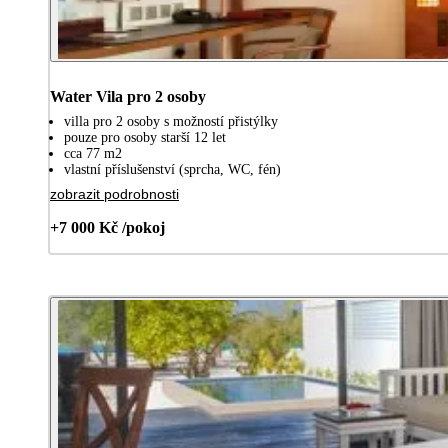
Water Vila pro 2 osoby
villa pro 2 osoby s možností přistýlky
pouze pro osoby starší 12 let
cca 77 m2
vlastní příslušenství (sprcha, WC, fén)
zobrazit podrobnosti
+7 000 Kč /pokoj