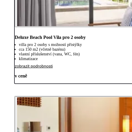
Deluxe Beach Pool Vila pro 2 osoby
villa pro 2 osoby s možností přistýlky
cca 150 m2 (včetně bazénu)
vlastní příslušenství (vana, WC, fén)
klimatizace
zobrazit podrobnosti
v ceně