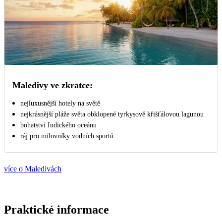
Maledivy ve zkratce:
nejluxusnější hotely na světě
nejkrásnější pláže světa obklopené tyrkysově křišťálovou lagunou
bohatství Indického oceánu
ráj pro milovníky vodních sportů
více o Maledivách
Praktické informace