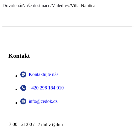
Dovolená
/
Naše destinace
/
Maledivy
/
Villa Nautica
Kontakt
Kontaktujte nás
+420 296 184 910
info@cedok.cz
7:00 - 21:00 /
7 dní v týdnu