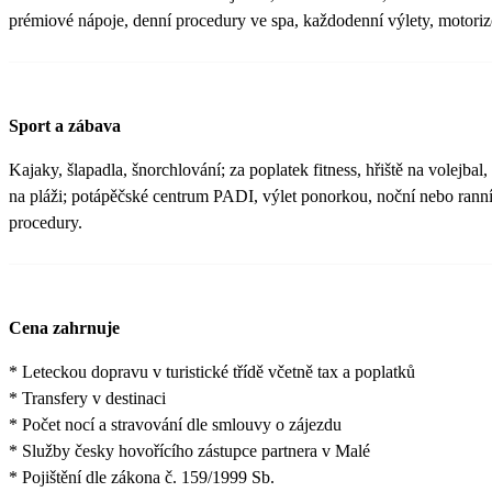
prémiové nápoje, denní procedury ve spa, každodenní výlety, motoriz
Sport a zábava
Kajaky, šlapadla, šnorchlování; za poplatek fitness, hřiště na volejbal,
na pláži; potápěčské centrum PADI, výlet ponorkou, noční nebo ranní 
procedury.
Cena zahrnuje
* Leteckou dopravu v turistické třídě včetně tax a poplatků
* Transfery v destinaci
* Počet nocí a stravování dle smlouvy o zájezdu
* Služby česky hovořícího zástupce partnera v Malé
* Pojištění dle zákona č. 159/1999 Sb.