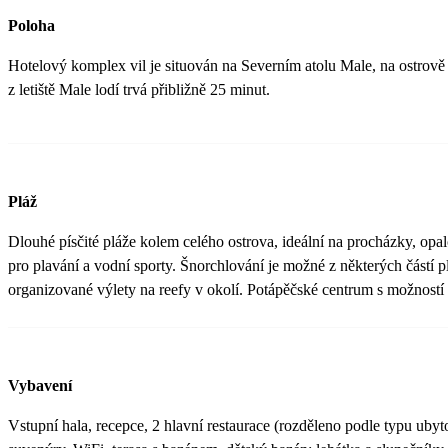
Poloha
Hotelový komplex vil je situován na Severním atolu Male, na ostrově 
z letiště Male lodí trvá přibližně 25 minut.
Pláž
Dlouhé písčité pláže kolem celého ostrova, ideální na procházky, opal
pro plavání a vodní sporty. Šnorchlování je možné z některých částí pl
organizované výlety na reefy v okolí. Potápěčské centrum s možností 
Vybavení
Vstupní hala, recepce, 2 hlavní restaurace (rozděleno podle typu ubytov