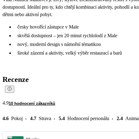
dostupností. Ideální pro ty, kdo chtějí kombinaci aktivity, pohodlí a 
dětmi nebo aktivní pobyt.
česky hovořící zástupce v Male
skvělá dostupnost – jen 20 minut rychlolodí z Male
nový, moderní design s námořní tématikou
široké zázemí a aktivity, velký výběr restaurací a barů
Recenze
4.9
10 hodnocení zákazníků
4.6
Pokoj
4.7
Strava
5.4
Hodnocení personálu
2.4
Anima