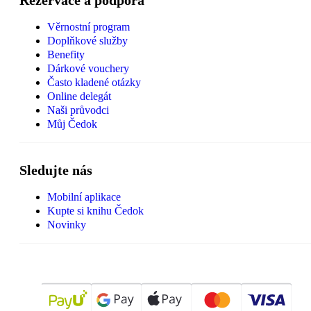
Rezervace a podpora
Věrnostní program
Doplňkové služby
Benefity
Dárkové vouchery
Často kladené otázky
Online delegát
Naši průvodci
Můj Čedok
Sledujte nás
Mobilní aplikace
Kupte si knihu Čedok
Novinky