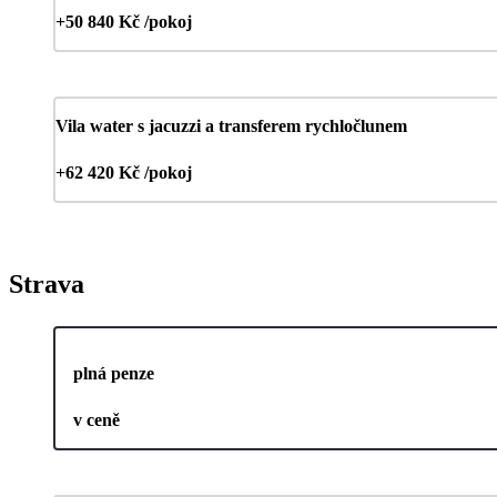
+50 840 Kč /pokoj
Vila water s jacuzzi a transferem rychločlunem
+62 420 Kč /pokoj
Strava
plná penze
v ceně