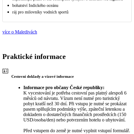
bohatství Indického oceánu
ráj pro milovníky vodních sportů
více o Maledivách
Praktické informace
Cestovní doklady a vízové informace
Informace pro občany České republiky:
K vycestování je potřeba cestovní pas platný alespoň 6
měsíců od návratu. Vízum není nutné pro turistický
pobyt kratší než 30 dní. Při vstupu je nutné se prokázat
pasem splňujícím podmínky výše, zpáteční letenkou a
dokladem o dostatečných finančních prostředcích (150
USD/osoba/den) nebo potvrzením hotelu o ubytování.
Před vstupem do země je nutné vyplnit vstupní formulář.