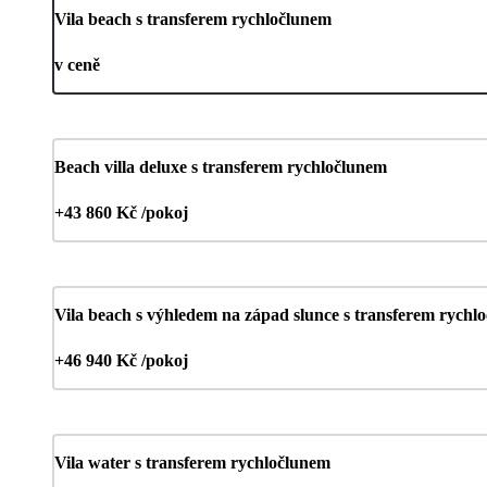
Vila beach s transferem rychločlunem
v ceně
Beach villa deluxe s transferem rychločlunem
+43 860 Kč /pokoj
Vila beach s výhledem na západ slunce s transferem rychl
+46 940 Kč /pokoj
Vila water s transferem rychločlunem