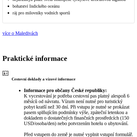
bohatství Indického oceánu
ráj pro milovníky vodních sportů
více o Maledivách
Praktické informace
Cestovní doklady a vízové informace
Informace pro občany České republiky:
K vycestování je potřeba cestovní pas platný alespoň 6
měsíců od návratu. Vízum není nutné pro turistický
pobyt kratší než 30 dní. Při vstupu je nutné se prokázat
pasem splňujícím podmínky výše, zpáteční letenkou a
dokladem o dostatečných finančních prostředcích (150
USD/osoba/den) nebo potvrzením hotelu o ubytování.
Před vstupem do země je nutné vyplnit vstupní formulář.