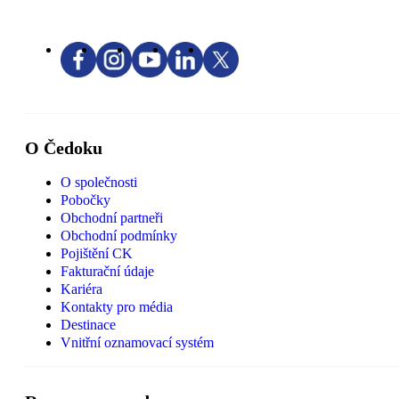
O Čedoku
O společnosti
Pobočky
Obchodní partneři
Obchodní podmínky
Pojištění CK
Fakturační údaje
Kariéra
Kontakty pro média
Destinace
Vnitřní oznamovací systém