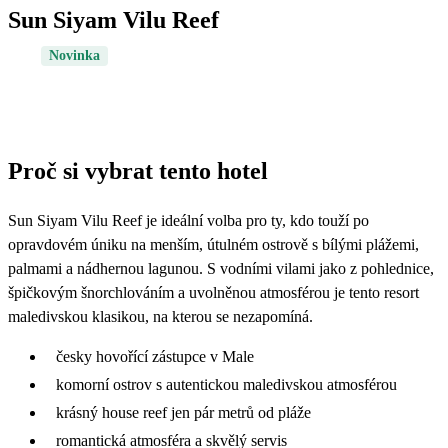
Sun Siyam Vilu Reef
Novinka
Proč si vybrat tento hotel
Sun Siyam Vilu Reef je ideální volba pro ty, kdo touží po
opravdovém úniku na menším, útulném ostrově s bílými plážemi,
palmami a nádhernou lagunou. S vodními vilami jako z pohlednice,
špičkovým šnorchlováním a uvolněnou atmosférou je tento resort
maledivskou klasikou, na kterou se nezapomíná.
česky hovořící zástupce v Male
komorní ostrov s autentickou maledivskou atmosférou
krásný house reef jen pár metrů od pláže
romantická atmosféra a skvělý servis