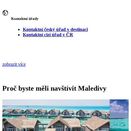
Kontaktní úřady
Kontaktní český úřad v destinaci
Kontaktní cizí úřad v ČR
zobrazit více
Proč byste měli navštívit Maledivy