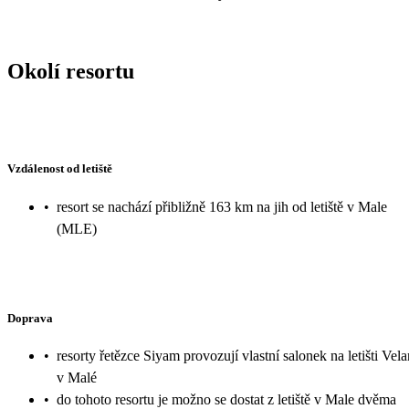
Okolí resortu
Vzdálenost od letiště
•
resort se nachází přibližně 163 km na jih od letiště v Male
(MLE)
Doprava
•
resorty řetězce Siyam provozují vlastní salonek na letišti Vel
v Malé
•
do tohoto resortu je možno se dostat z letiště v Male dvěma