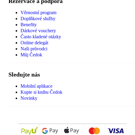
Rezervace a podpora
Věrnostní program
Doplňkové služby
Benefity
Dárkové vouchery
Často kladené otázky
Online delegát
Naši průvodci
Můj Čedok
Sledujte nás
Mobilní aplikace
Kupte si knihu Čedok
Novinky