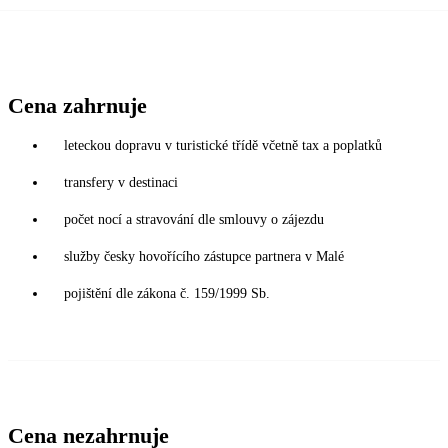
Cena zahrnuje
leteckou dopravu v turistické třídě včetně tax a poplatků
transfery v destinaci
počet nocí a stravování dle smlouvy o zájezdu
služby česky hovořícího zástupce partnera v Malé
pojištění dle zákona č. 159/1999 Sb.
Cena nezahrnuje