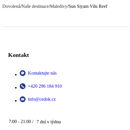
Dovolená
/
Naše destinace
/
Maledivy
/
Sun Siyam Vilu Reef
Kontakt
Kontaktujte nás
+420 296 184 910
info@cedok.cz
7:00 - 21:00 /
7 dní v týdnu