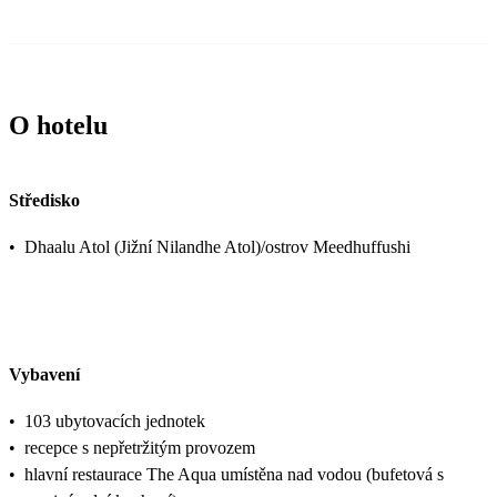
O hotelu
Středisko
•
Dhaalu Atol (Jižní Nilandhe Atol)/ostrov Meedhuffushi
Vybavení
•
103 ubytovacích jednotek
•
recepce s nepřetržitým provozem
•
hlavní restaurace The Aqua umístěna nad vodou (bufetová s