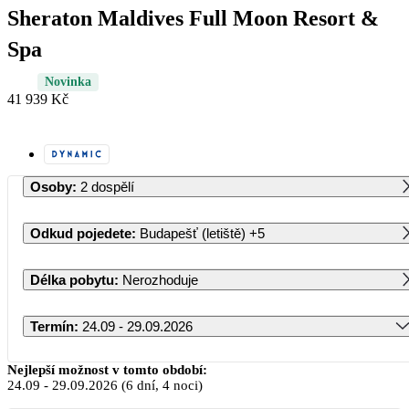
Sheraton Maldives Full Moon Resort &
Spa
Novinka
41 939 Kč
Osoby
:
2 dospělí
Odkud pojedete
:
Budapešť (letiště)
+5
Délka pobytu
:
Nerozhoduje
Termín
:
24.09 - 29.09.2026
Září 2026
Nejlepší možnost v tomto období:
24.09
-
29.09.2026
(6 dní, 4 noci)