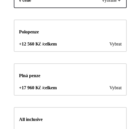
v ceně
Vybrané
Polopenze
+12 560 Kč /celkem
Vybrat
Plná penze
+17 960 Kč /celkem
Vybrat
All inclusive