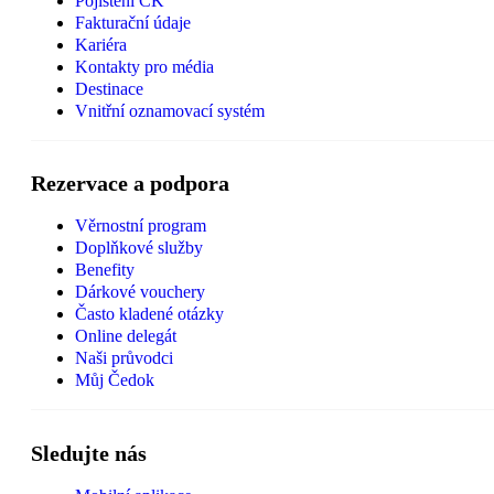
Pojištění CK
Fakturační údaje
Kariéra
Kontakty pro média
Destinace
Vnitřní oznamovací systém
Rezervace a podpora
Věrnostní program
Doplňkové služby
Benefity
Dárkové vouchery
Často kladené otázky
Online delegát
Naši průvodci
Můj Čedok
Sledujte nás