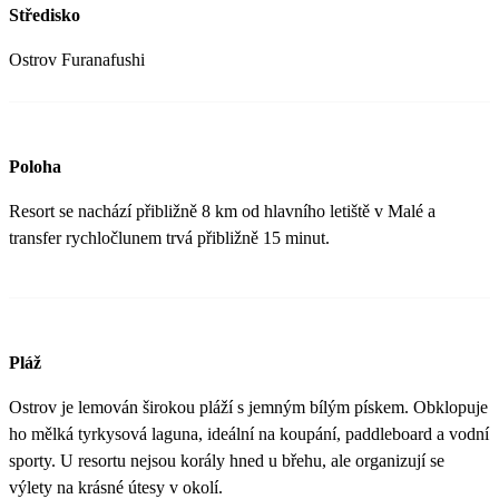
Středisko
Ostrov Furanafushi
Poloha
Resort se nachází přibližně 8 km od hlavního letiště v Malé a
transfer rychločlunem trvá přibližně 15 minut.
Pláž
Ostrov je lemován širokou pláží s jemným bílým pískem. Obklopuje
ho mělká tyrkysová laguna, ideální na koupání, paddleboard a vodní
sporty. U resortu nejsou korály hned u břehu, ale organizují se
výlety na krásné útesy v okolí.