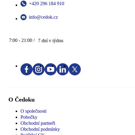
+420 296 184 910
info@cedok.cz
7:00 - 21:00 /
7 dní v týdnu
O Čedoku
O společnosti
Pobočky
Obchodní partneři
Obchodní podmínky