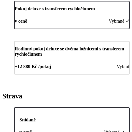
Pokoj deluxe s transferem rychločlunem
v ceně
Vybrané
Rodinný pokoj deluxe se dvěma ložnicemi s transferem
rychločlunem
+12 880 Kč /pokoj
Vybrat
Strava
Snídaně