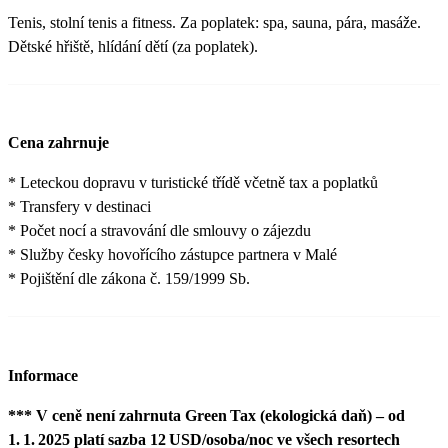
Tenis, stolní tenis a fitness. Za poplatek: spa, sauna, pára, masáže.
Dětské hřiště, hlídání dětí (za poplatek).
Cena zahrnuje
* Leteckou dopravu v turistické třídě včetně tax a poplatků
* Transfery v destinaci
* Počet nocí a stravování dle smlouvy o zájezdu
* Služby česky hovořícího zástupce partnera v Malé
* Pojištění dle zákona č. 159/1999 Sb.
Informace
*** V ceně není zahrnuta Green Tax (ekologická daň) – od
1. 1. 2025 platí sazba 12 USD/osoba/noc ve všech resortech