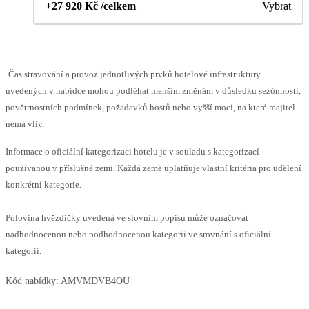
+27 920 Kč /celkem
Vybrat
Čas stravování a provoz jednotlivých prvků hotelové infrastruktury
uvedených v nabídce mohou podléhat menším změnám v důsledku sezónnosti,
povětrnostních podmínek, požadavků hostů nebo vyšší moci, na které majitel
nemá vliv.
Informace o oficiální kategorizaci hotelu je v souladu s kategorizací
používanou v příslušné zemi. Každá země uplatňuje vlastní kritéria pro udělení
konkrétní kategorie.
Polovina hvězdičky uvedená ve slovním popisu může označovat
nadhodnocenou nebo podhodnocenou kategorii ve srovnání s oficiální
kategorií.
Kód nabídky:
AMVMDVB4OU