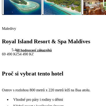
Maledivy
Royal Island Resort & Spa Maldives
5.4
60 hodnocení zákazníků
69 490 Kč
54 490 Kč
Proč si vybrat tento hotel
Ostrov s rozlohou 800 metrů x 220 metrů leží na Baa atolu.
Vhodné pro páry i rodiny s dětmi