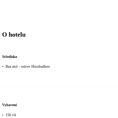
O hotelu
Středisko
•
Baa atol - ostrov Horubadhoo
Vybavení
•
150 vil