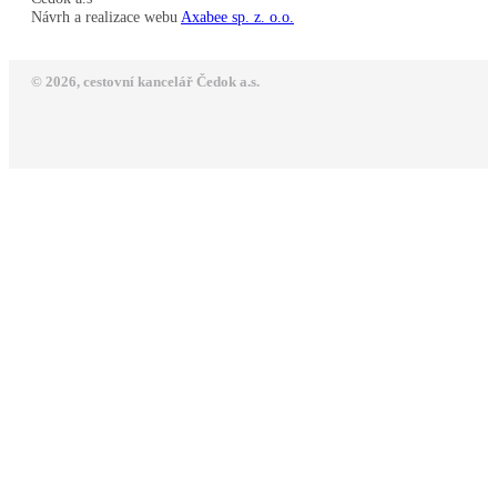
Návrh a realizace webu
Axabee sp. z. o.o.
© 2026, cestovní kancelář Čedok a.s.