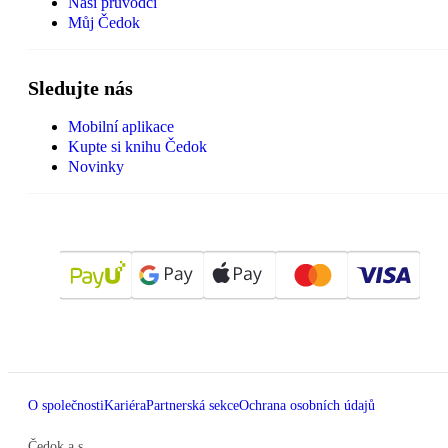
Naši průvodci
Můj Čedok
Sledujte nás
Mobilní aplikace
Kupte si knihu Čedok
Novinky
O společnosti
Kariéra
Partnerská sekce
Ochrana osobních údajů
Čedok a.s