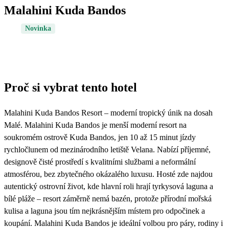
Malahini Kuda Bandos
Novinka
Proč si vybrat tento hotel
Malahini Kuda Bandos Resort – moderní tropický únik na dosah
Malé. Malahini Kuda Bandos je menší moderní resort na
soukromém ostrově Kuda Bandos, jen 10 až 15 minut jízdy
rychločlunem od mezinárodního letiště Velana. Nabízí příjemné,
designově čisté prostředí s kvalitními službami a neformální
atmosférou, bez zbytečného okázalého luxusu. Hosté zde najdou
autentický ostrovní život, kde hlavní roli hrají tyrkysová laguna a
bílé pláže – resort záměrně nemá bazén, protože přírodní mořská
kulisa a laguna jsou tím nejkrásnějším místem pro odpočinek a
koupání. Malahini Kuda Bandos je ideální volbou pro páry, rodiny i