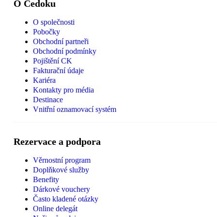
O Čedoku
O společnosti
Pobočky
Obchodní partneři
Obchodní podmínky
Pojištění CK
Fakturační údaje
Kariéra
Kontakty pro média
Destinace
Vnitřní oznamovací systém
Rezervace a podpora
Věrnostní program
Doplňkové služby
Benefity
Dárkové vouchery
Často kladené otázky
Online delegát