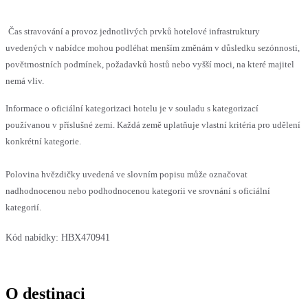
Čas stravování a provoz jednotlivých prvků hotelové infrastruktury
uvedených v nabídce mohou podléhat menším změnám v důsledku sezónnosti,
povětrnostních podmínek, požadavků hostů nebo vyšší moci, na které majitel
nemá vliv.
Informace o oficiální kategorizaci hotelu je v souladu s kategorizací
používanou v příslušné zemi. Každá země uplatňuje vlastní kritéria pro udělení
konkrétní kategorie.
Polovina hvězdičky uvedená ve slovním popisu může označovat
nadhodnocenou nebo podhodnocenou kategorii ve srovnání s oficiální
kategorií.
Kód nabídky:
HBX470941
O destinaci