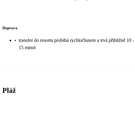
Doprava
•
transfer do resortu probíhá rychločlunem a trvá přibližně 10 -
15 minut
Pláž