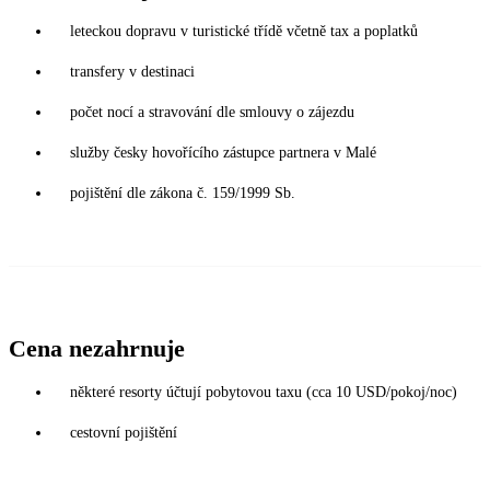
leteckou dopravu v turistické třídě včetně tax a poplatků
transfery v destinaci
počet nocí a stravování dle smlouvy o zájezdu
služby česky hovořícího zástupce partnera v Malé
pojištění dle zákona č. 159/1999 Sb.
Cena nezahrnuje
některé resorty účtují pobytovou taxu (cca 10 USD/pokoj/noc)
cestovní pojištění