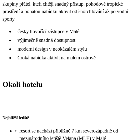
skupiny přátel, kteří chtějí snadný přístup, pohodové tropické
prostředí a bohatou nabídku aktivit od šnorchlování až po vodní
sporty.
česky hovořící zástupce v Malé
výjimečně snadná dostupnost
moderní design v neokázalém stylu
široká nabídka aktivit na malém ostrově
Okolí hotelu
Nejbližší letiště
•
resort se nachází přibližně 7 km severozápadně od
mezinárodního letiště Velana (MLE) v Malé