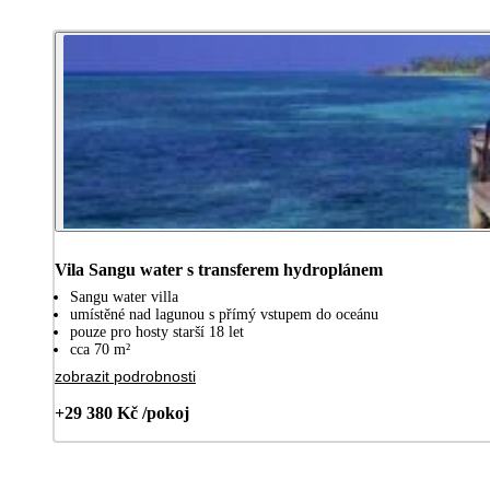
Vila Sangu water s transferem hydroplánem
Sangu water villa
umístěné nad lagunou s přímý vstupem do oceánu
pouze pro hosty starší 18 let
cca 70 m²
zobrazit podrobnosti
+29 380 Kč /pokoj