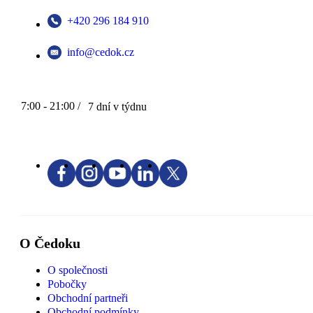
+420 296 184 910
info@cedok.cz
7:00 - 21:00 /
7 dní v týdnu
O Čedoku
O společnosti
Pobočky
Obchodní partneři
Obchodní podmínky