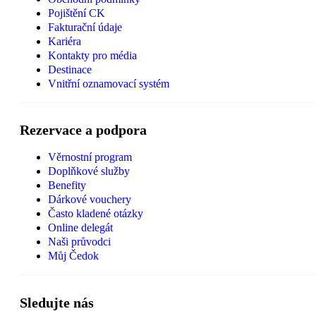
Pojištění CK
Fakturační údaje
Kariéra
Kontakty pro média
Destinace
Vnitřní oznamovací systém
Rezervace a podpora
Věrnostní program
Doplňkové služby
Benefity
Dárkové vouchery
Často kladené otázky
Online delegát
Naši průvodci
Můj Čedok
Sledujte nás