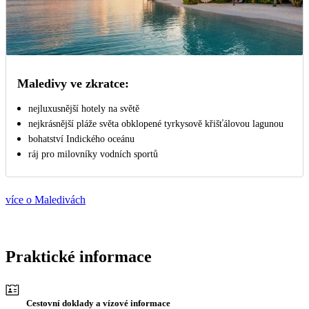
Maledivy ve zkratce:
nejluxusnější hotely na světě
nejkrásnější pláže světa obklopené tyrkysově křišťálovou lagunou
bohatství Indického oceánu
ráj pro milovníky vodních sportů
více o Maledivách
Praktické informace
Cestovní doklady a vízové informace