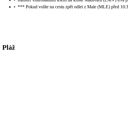
•
*** Pokud volíte na cestu zpět odlet z Male (MLE) před 10:3
Pláž