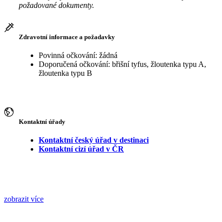
požadované dokumenty.
Zdravotní informace a požadavky
Povinná očkování: žádná
Doporučená očkování: břišní tyfus, žloutenka typu A,
žloutenka typu B
Kontaktní úřady
Kontaktní český úřad v destinaci
Kontaktní cizí úřad v ČR
zobrazit více