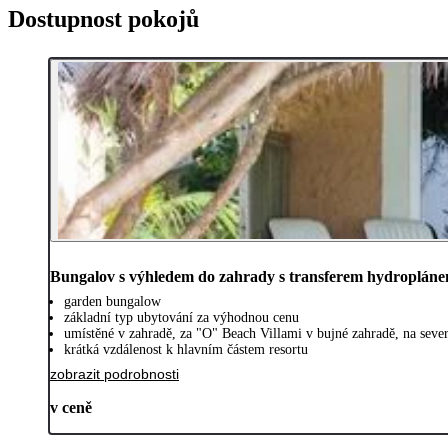
Dostupnost pokojů
Bungalov s výhledem do zahrady s transferem hydroplán
garden bungalow
základní typ ubytování za výhodnou cenu
umístěné v zahradě, za "O" Beach Villami v bujné zahradě, na seve
krátká vzdálenost k hlavním částem resortu
zobrazit podrobnosti
v ceně