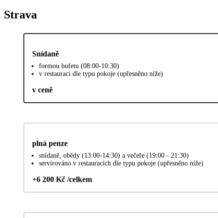
Strava
Snídaně
formou bufetu (08:00-10:30)
v restauraci dle typu pokoje (upřesněno níže)
v ceně
plná penze
snídaně, obědy (13:00-14:30) a večeře (19:00 - 21:30)
servírováno v restauracích dle typu pokoje (upřesněno níže)
+6 200 Kč /celkem