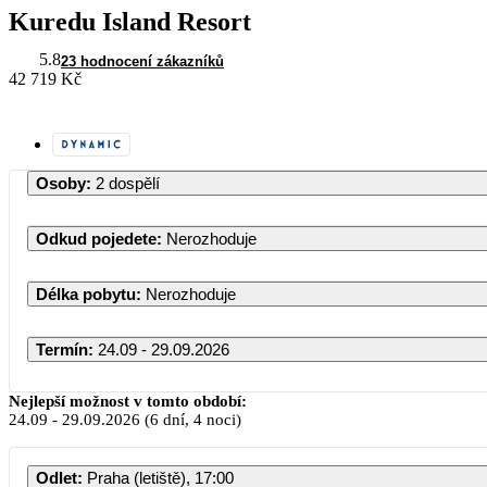
Kuredu Island Resort
5.8
23 hodnocení zákazníků
42 719 Kč
Osoby
:
2 dospělí
Odkud pojedete
:
Nerozhoduje
Délka pobytu
:
Nerozhoduje
Termín
:
24.09 - 29.09.2026
Nejlepší možnost v tomto období:
24.09
-
29.09.2026
(6 dní, 4 noci)
Odlet
:
Praha (letiště), 17:00