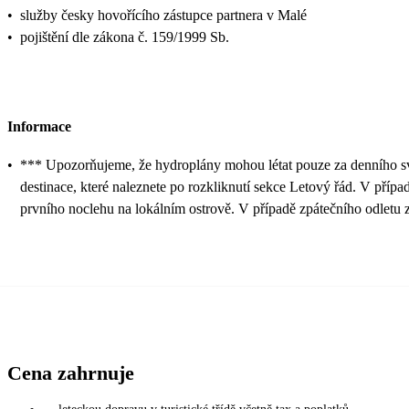
•
služby česky hovořícího zástupce partnera v Malé
•
pojištění dle zákona č. 159/1999 Sb.
Informace
•
*** Upozorňujeme, že hydroplány mohou létat pouze za denního světl
destinace, které naleznete po rozkliknutí sekce Letový řád. V pří
prvního noclehu na lokálním ostrově. V případě zpátečního odlet
Cena zahrnuje