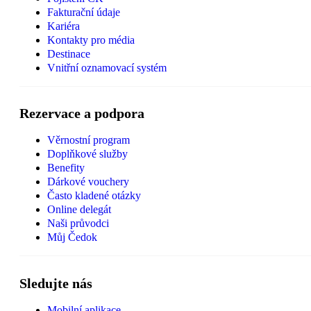
Fakturační údaje
Kariéra
Kontakty pro média
Destinace
Vnitřní oznamovací systém
Rezervace a podpora
Věrnostní program
Doplňkové služby
Benefity
Dárkové vouchery
Často kladené otázky
Online delegát
Naši průvodci
Můj Čedok
Sledujte nás
Mobilní aplikace