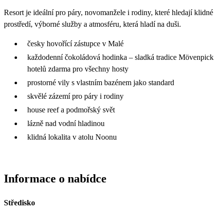
Resort je ideální pro páry, novomanžele i rodiny, které hledají klidné
prostředí, výborné služby a atmosféru, která hladí na duši.
česky hovořící zástupce v Malé
každodenní čokoládová hodinka – sladká tradice Mövenpick
hotelů zdarma pro všechny hosty
prostorné vily s vlastním bazénem jako standard
skvělé zázemí pro páry i rodiny
house reef a podmořský svět
lázně nad vodní hladinou
klidná lokalita v atolu Noonu
Informace o nabídce
Středisko