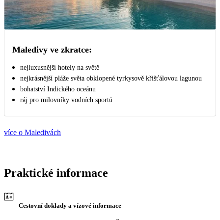
Maledivy ve zkratce:
nejluxusnější hotely na světě
nejkrásnější pláže světa obklopené tyrkysově křišťálovou lagunou
bohatství Indického oceánu
ráj pro milovníky vodních sportů
více o Maledivách
Praktické informace
Cestovní doklady a vízové informace