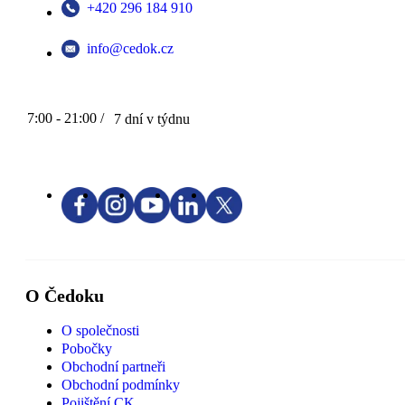
+420 296 184 910
info@cedok.cz
7:00 - 21:00 /
7 dní v týdnu
O Čedoku
O společnosti
Pobočky
Obchodní partneři
Obchodní podmínky
Pojištění CK