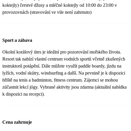
koktejly) čerstvé džusy a mléčné koktejly od 10:00 do 23:00 v
provozovnách (stravování ve vile není zahrnuto)
Sport a zábava
Okolní korálový útes je ideální pro pozorování mořského života.
Resort tak nabízí vlastní centrum vodních sportů včetně zkušených
instruktorů potápění. Dále můžete využít paddle boardy, jízdu na
lyžích, vodní skútry, windsurfing a další. Na pevnině je k dispozici
hřiště na tenis a badminton, fitness centrum. Zájemci se mohou
zúčastnit lekcí jógy. Vybrané aktivity jsou zdarma (aktuální nabídka
k dispozici na recepci).
Cena zahrnuje