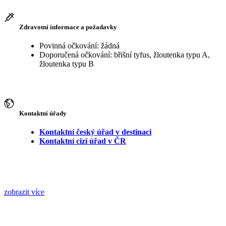
Zdravotní informace a požadavky
Povinná očkování: žádná
Doporučená očkování: břišní tyfus, žloutenka typu A,
žloutenka typu B
Kontaktní úřady
Kontaktní český úřad v destinaci
Kontaktní cizí úřad v ČR
zobrazit více