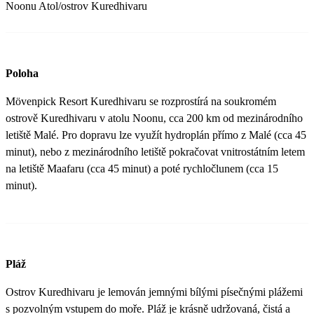
Noonu Atol/ostrov Kuredhivaru
Poloha
Mövenpick Resort Kuredhivaru se rozprostírá na soukromém
ostrově Kuredhivaru v atolu Noonu, cca 200 km od mezinárodního
letiště Malé. Pro dopravu lze využít hydroplán přímo z Malé (cca 45
minut), nebo z mezinárodního letiště pokračovat vnitrostátním letem
na letiště Maafaru (cca 45 minut) a poté rychločlunem (cca 15
minut).
Pláž
Ostrov Kuredhivaru je lemován jemnými bílými písečnými plážemi
s pozvolným vstupem do moře. Pláž je krásně udržovaná, čistá a