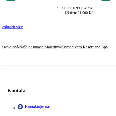
71 990 Kč
50 990 Kč
/os.
Ušetřete
21 000 Kč
zobrazit více
Dovolená
/
Naše destinace
/
Maledivy
/
Kuredhivaru Resort and Spa
Kontakt
Kontaktujte nás