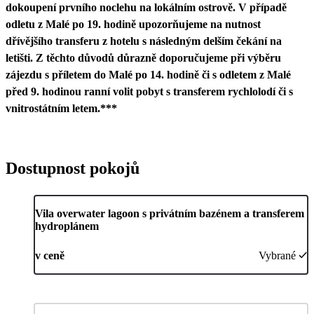
dokoupení prvního noclehu na lokálním ostrově. V případě
odletu z Malé po 19. hodině upozorňujeme na nutnost
dřívějšího transferu z hotelu s následným delším čekání na
letišti. Z těchto důvodů důrazně doporučujeme při výběru
zájezdu s příletem do Malé po 14. hodině či s odletem z Malé
před 9. hodinou ranní volit pobyt s transferem rychlolodí či s
vnitrostátním letem.***
Dostupnost pokojů
Vila overwater lagoon s privátním bazénem a transferem
hydroplánem
v ceně
Vybrané