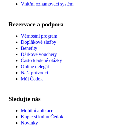
Vnitřní oznamovací systém
Rezervace a podpora
Věrnostní program
Doplňkové služby
Benefity
Dárkové vouchery
Často kladené otázky
Online delegát
Naši průvodci
Můj Čedok
Sledujte nás
Mobilní aplikace
Kupte si knihu Čedok
Novinky