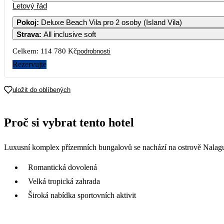
Letový řád
Pokoj
:
Deluxe Beach Vila pro 2 osoby (Island Vila)
Strava
:
All inclusive soft
Celkem:
114 780 Kč
podrobnosti
Rezervujte
uložit do oblíbených
Proč si vybrat tento hotel
Luxusní komplex přízemních bungalovů se nachází na ostrově Nalag
Romantická dovolená
Velká tropická zahrada
Široká nabídka sportovních aktivit