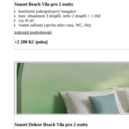
Sunset Beach Vila pro 2 osoby
komfortní jednopokojový bungalov
max. obsazenost 3 dospělí, nebo 2 dospělí + 1 dítě
cca 41 m²
vlastní zařízení (sprcha nebo vana, WC, fén)
zobrazit podrobnosti
+2 200 Kč /pokoj
Sunset Deluxe Beach Vila pro 2 osoby