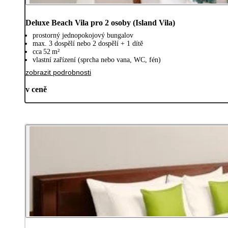
Deluxe Beach Vila pro 2 osoby (Island Vila)
prostorný jednopokojový bungalov
max. 3 dospělí nebo 2 dospělí + 1 dítě
cca 52 m²
vlastní zařízení (sprcha nebo vana, WC, fén)
zobrazit podrobnosti
v ceně