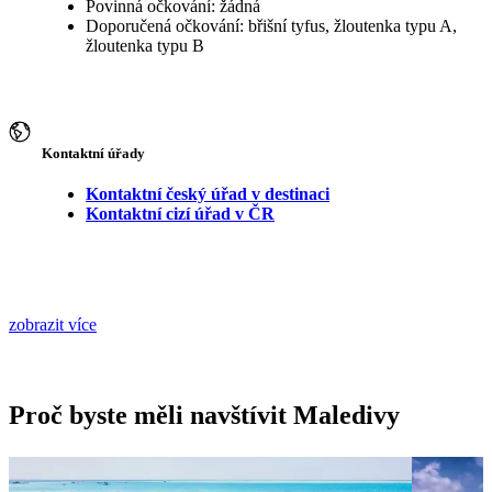
Povinná očkování: žádná
Doporučená očkování: břišní tyfus, žloutenka typu A,
žloutenka typu B
Kontaktní úřady
Kontaktní český úřad v destinaci
Kontaktní cizí úřad v ČR
zobrazit více
Proč byste měli navštívit Maledivy