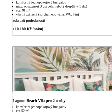
komfortní jednopokojový bungalov
max. obsazenost 3 dospělí, nebo 2 dospělí + 1 dítě
cca 48 m²
vlastní zařízení (sprcha nebo vana, WC, fén)
zobrazit podrobnosti
+10 180 Kč /pokoj
Lagoon Beach Vila pro 2 osoby
komfortní jednopokojový bungalov
cca 52 m²