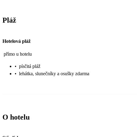
Pláž
Hotelová pláž
přímo u hotelu
•
písčitá pláž
•
lehátka, slunečníky a osušky zdarma
O hotelu