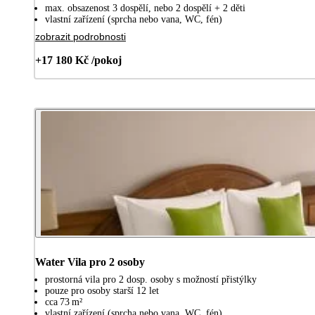
max. obsazenost 3 dospělí, nebo 2 dospělí + 2 děti
vlastní zařízení (sprcha nebo vana, WC, fén)
zobrazit podrobnosti
+17 180 Kč /pokoj
Water Vila pro 2 osoby
prostorná vila pro 2 dosp. osoby s možností přistýlky
pouze pro osoby starší 12 let
cca 73 m²
vlastní zařízení (sprcha nebo vana, WC, fén)