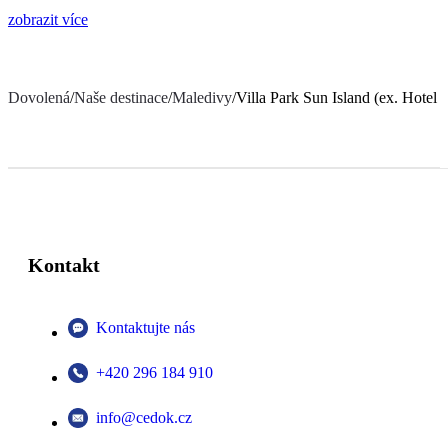
zobrazit více
Dovolená
/
Naše destinace
/
Maledivy
/
Villa Park Sun Island (ex. Hotel 
Kontakt
Kontaktujte nás
+420 296 184 910
info@cedok.cz