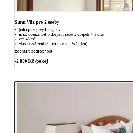
Sunn Vila pro 2 osoby
jednopokojový bungalov
max. obsazenost 3 dospělí, nebo 2 dospělí + 1 dítě
cca 46 m²
vlastní zařízení (sprcha a vana, WC, fén)
zobrazit podrobnosti
-2 800 Kč /pokoj