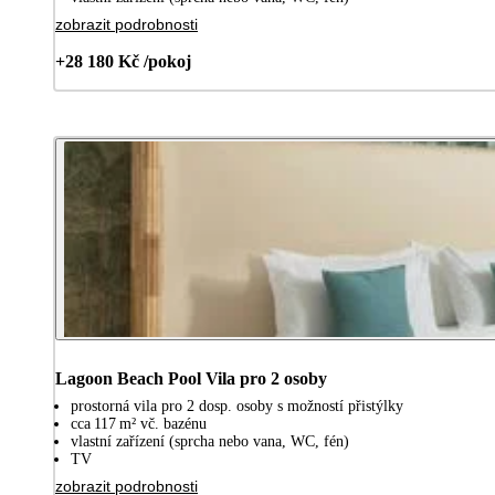
zobrazit podrobnosti
+28 180 Kč /pokoj
Lagoon Beach Pool Vila pro 2 osoby
prostorná vila pro 2 dosp. osoby s možností přistýlky
cca 117 m² vč. bazénu
vlastní zařízení (sprcha nebo vana, WC, fén)
TV
zobrazit podrobnosti