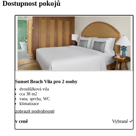
Dostupnost pokojů
Sunset Beach Vila pro 2 osoby
dvoulůžková vila
cca 38 m2
vana, sprcha, WC
klimatizace
zobrazit podrobnosti
v ceně
Vybrané