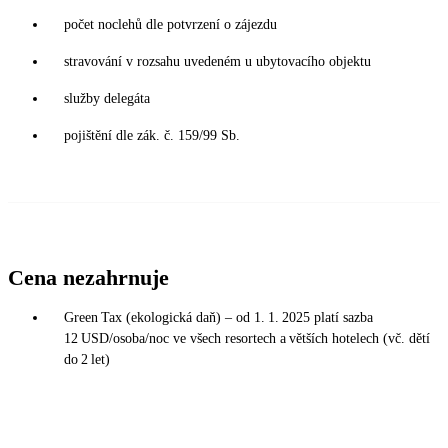
počet noclehů dle potvrzení o zájezdu
stravování v rozsahu uvedeném u ubytovacího objektu
služby delegáta
pojištění dle zák. č. 159/99 Sb.
Cena nezahrnuje
Green Tax (ekologická daň) – od 1. 1. 2025 platí sazba
12 USD/osoba/noc ve všech resortech a větších hotelech (vč. dětí
do 2 let)