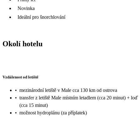
Novinka
Ideální pro šnorchlování
Okolí hotelu
Vzdálenost od letiště
•
mezinárodní letiště v Male cca 130 km od ostrova
•
transfer z letiště Male místním letadlem (cca 20 minut) + loď
(cca 15 minut)
•
možnost hydroplánu (za příplatek)