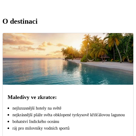
O destinaci
Maledivy ve zkratce:
nejluxusnější hotely na světě
nejkrásnější pláže světa obklopené tyrkysově křišťálovou lagunou
bohatství Indického oceánu
ráj pro milovníky vodních sportů