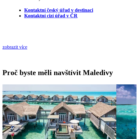
Kontaktní český úřad v destinaci
Kontaktní cizí úřad v ČR
zobrazit více
Proč byste měli navštívit Maledivy