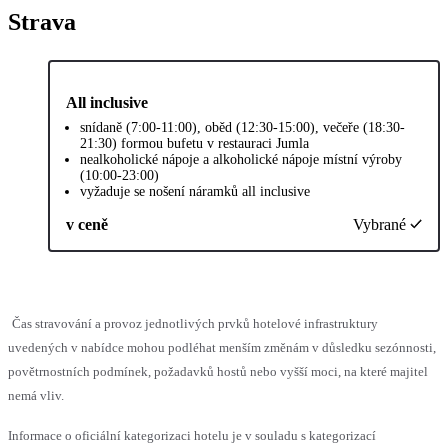
Strava
All inclusive
snídaně (7:00-11:00), oběd (12:30-15:00), večeře (18:30-
21:30) formou bufetu v restauraci Jumla
nealkoholické nápoje a alkoholické nápoje místní výroby
(10:00-23:00)
vyžaduje se nošení náramků all inclusive
v ceně
Vybrané
Čas stravování a provoz jednotlivých prvků hotelové infrastruktury
uvedených v nabídce mohou podléhat menším změnám v důsledku sezónnosti,
povětrnostních podmínek, požadavků hostů nebo vyšší moci, na které majitel
nemá vliv.
Informace o oficiální kategorizaci hotelu je v souladu s kategorizací