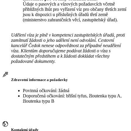
Údaje o pasových a vízových požadavcích včetně
přibližných lhůt pro vyřízení víz pro občany třetích zemí
jsou k dispozici u příslušných úřadů třetí země
(ministerstvo zahraničních věcí, zastupitelský úřad).
Udělení víza je plně v kompetenci zastupitelských úřadů, proti
zamítnutí žádosti o jeho udělení není odvolání. Cestovní
kancelář Čedok nenese odpovědnost za případné neudělení
víza. Klientům doporučujeme podávat žádosti o víza s
dostatečným předstihem a k žádosti dokládat všechny
požadované dokumenty.
Zdravotní informace a požadavky
Povinná očkování: žádná
Doporučená očkování: břišní tyfus, žloutenka typu A,
žloutenka typu B
Kontaktní úřady