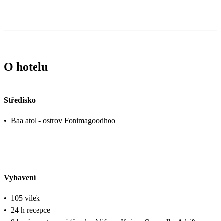
O hotelu
Středisko
•
Baa atol - ostrov Fonimagoodhoo
Vybavení
•
105 vilek
•
24 h recepce