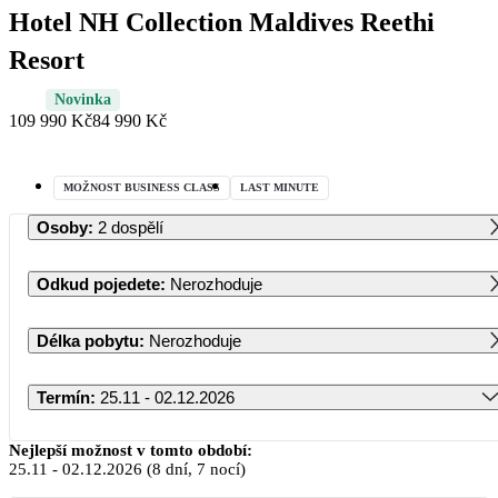
Hotel NH Collection Maldives Reethi
Resort
Novinka
109 990 Kč
84 990 Kč
MOŽNOST BUSINESS CLASS
LAST MINUTE
Osoby
:
2 dospělí
Odkud pojedete
:
Nerozhoduje
Délka pobytu
:
Nerozhoduje
Termín
:
25.11 - 02.12.2026
Listopad 2026
Nejlepší možnost v tomto období:
25.11
-
02.12.2026
(8 dní, 7 nocí)