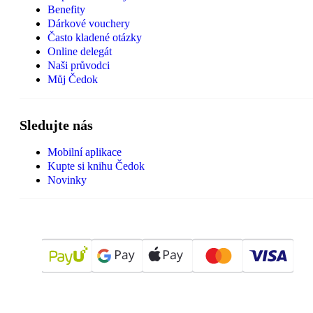
Benefity
Dárkové vouchery
Často kladené otázky
Online delegát
Naši průvodci
Můj Čedok
Sledujte nás
Mobilní aplikace
Kupte si knihu Čedok
Novinky