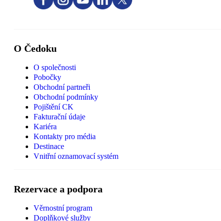
O Čedoku
O společnosti
Pobočky
Obchodní partneři
Obchodní podmínky
Pojištění CK
Fakturační údaje
Kariéra
Kontakty pro média
Destinace
Vnitřní oznamovací systém
Rezervace a podpora
Věrnostní program
Doplňkové služby