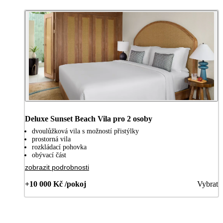
Deluxe Sunset Beach Vila pro 2 osoby
dvoulůžková vila s možností přistýlky
prostorná vila
rozkládací pohovka
obývací část
zobrazit podrobnosti
+10 000 Kč /pokoj
Vybrat