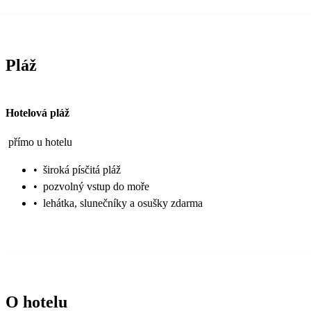
Pláž
Hotelová pláž
přímo u hotelu
•
široká písčitá pláž
•
pozvolný vstup do moře
•
lehátka, slunečníky a osušky zdarma
O hotelu