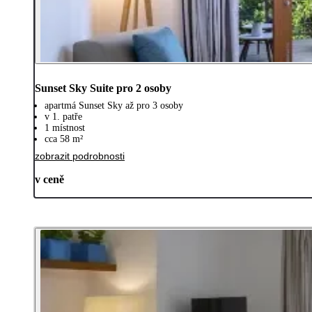
Sunset Sky Suite pro 2 osoby
apartmá Sunset Sky až pro 3 osoby
v 1. patře
1 místnost
cca 58 m²
zobrazit podrobnosti
v ceně