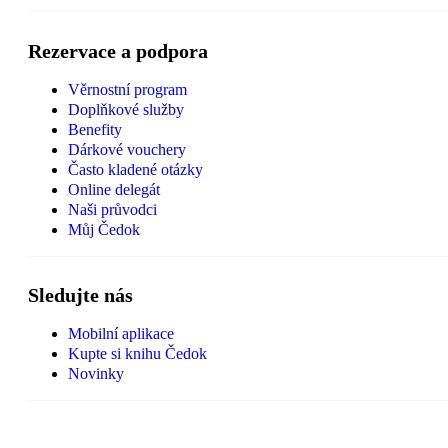
Rezervace a podpora
Věrnostní program
Doplňkové služby
Benefity
Dárkové vouchery
Často kladené otázky
Online delegát
Naši průvodci
Můj Čedok
Sledujte nás
Mobilní aplikace
Kupte si knihu Čedok
Novinky