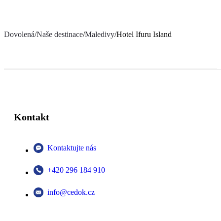
Dovolená
/
Naše destinace
/
Maledivy
/
Hotel Ifuru Island
Kontakt
Kontaktujte nás
+420 296 184 910
info@cedok.cz