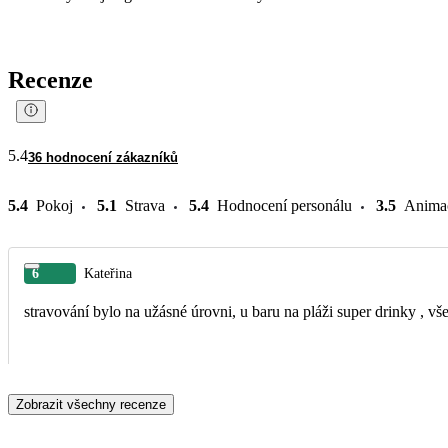
Recenze
5.4
36 hodnocení zákazníků
5.4
Pokoj
5.1
Strava
5.4
Hodnocení personálu
3.5
Anima
6
Kateřina
stravování bylo na užásné úrovni, u baru na pláži super drinky , vš
Zobrazit všechny recenze