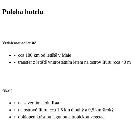
Poloha hotelu
Vzdálenost od letiště
•
cca 180 km od letiště v Male
•
transfer z letiště vnitrostátním letem na ostrov Ifuru (cca 40 m
Okolí
•
na severním atolu Raa
•
na ostrově Ifuru, cca 1,5 km dlouhý a 0,5 km široký
•
obklopen krásnou lagunou a tropickou vegetací