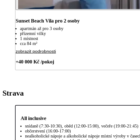
Sunset Beach Vila pro 2 osoby
apartmán až pro 3 osoby
přízemní vilky
1 místnost
cca 84 m²
zobrazit podrobnosti
+40 000 Kč /pokoj
Strava
All inclusive
snídaně (7:30-10:30), oběd (12:00-15:00), večeře (19:00-21:45)
občerstvení (16:00-17:00)
nealkoholické nápoje a alkoholické nápoje místní výroby v čase