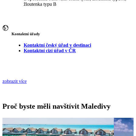
žloutenka typu B
Kontaktní úřady
Kontaktní český úřad v destinaci
Kontaktní cizí úřad v ČR
zobrazit více
Proč byste měli navštívit Maledivy