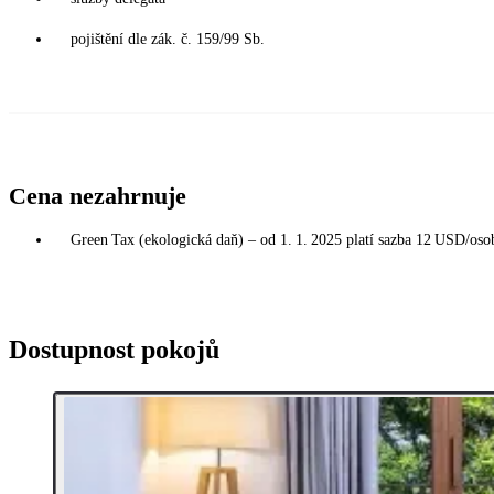
pojištění dle zák. č. 159/99 Sb.
Cena nezahrnuje
Green Tax (ekologická daň) – od 1. 1. 2025 platí sazba 12 USD/osoba
Dostupnost pokojů