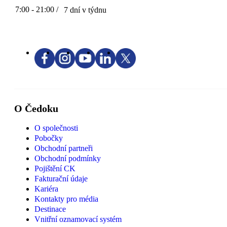
7:00 - 21:00 /
7 dní v týdnu
O Čedoku
O společnosti
Pobočky
Obchodní partneři
Obchodní podmínky
Pojištění CK
Fakturační údaje
Kariéra
Kontakty pro média
Destinace
Vnitřní oznamovací systém