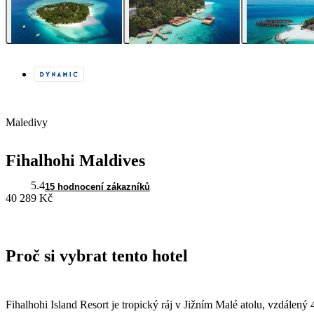
Maledivy
Fihalhohi Maldives
5.4
15 hodnocení zákazníků
40 289 Kč
Proč si vybrat tento hotel
Fihalhohi Island Resort je tropický ráj v Jižním Malé atolu, vzdálený 