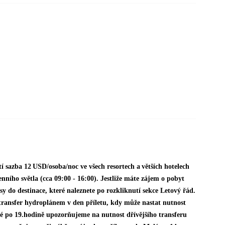
í sazba 12 USD/osoba/noc ve všech resortech a větších hotelech
nního světla (cca 09:00 - 16:00). Jestliže máte zájem o pobyt
sy do destinace, které naleznete po rozkliknutí sekce Letový řád.
ransfer hydroplánem v den příletu, kdy může nastat nutnost
é po 19.hodině upozorňujeme na nutnost dřívějšího transferu