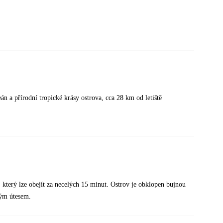
 a přírodní tropické krásy ostrova, cca 28 km od letiště
 který lze obejít za necelých 15 minut. Ostrov je obklopen bujnou
ovým útesem.