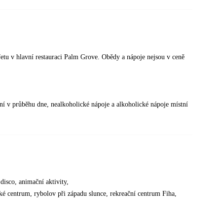
etu v hlavní restauraci Palm Grove. Obědy a nápoje nejsou v ceně
ní v průběhu dne, nealkoholické nápoje a alkoholické nápoje místní
 disco, animační aktivity,
ké centrum, rybolov při západu slunce, rekreační centrum Fiha,