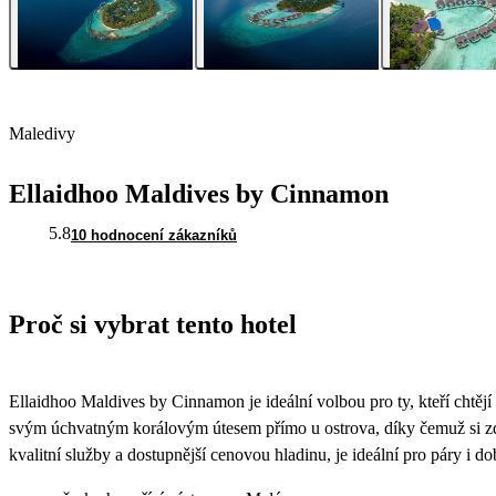
Maledivy
Ellaidhoo Maldives by Cinnamon
5.8
10 hodnocení zákazníků
Proč si vybrat tento hotel
Ellaidhoo Maldives by Cinnamon je ideální volbou pro ty, kteří chtějí 
svým úchvatným korálovým útesem přímo u ostrova, díky čemuž si zde
kvalitní služby a dostupnější cenovou hladinu, je ideální pro páry i d