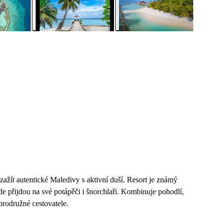
zažít autentické Maledivy s aktivní duší. Resort je známý
 přijdou na své potápěči i šnorchlaři. Kombinuje pohodlí,
obrodružné cestovatele.