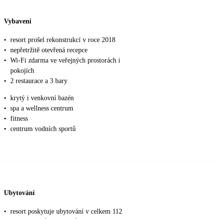
Vybavení
•
resort prošel rekonstrukcí v roce 2018
•
nepřetržitě otevřená recepce
•
Wi-Fi zdarma ve veřejných prostorách i
pokojích
•
2 restaurace a 3 bary
•
krytý i venkovní bazén
•
spa a wellness centrum
•
fitness
•
centrum vodních sportů
Ubytování
•
resort poskytuje ubytování v celkem 112