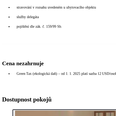
stravování v rozsahu uvedeném u ubytovacího objektu
služby delegáta
pojištění dle zák. č. 159/99 Sb.
Cena nezahrnuje
Green Tax (ekologická daň) – od 1. 1. 2025 platí sazba 12 USD/osoba
Dostupnost pokojů