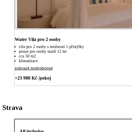
Water Vila pro 2 osoby
vila pro 2 osoby s možností 1 přistýlky
pouze pro osoby starší 12 let
cca 50 m2
klimatizace
zobrazit podrobnosti
+23 980 Kč /pokoj
Strava
All inclusive