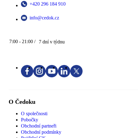
+420 296 184 910
info@cedok.cz
7:00 - 21:00 /
7 dní v týdnu
O Čedoku
O společnosti
Pobočky
Obchodní partneři
Obchodní podmínky