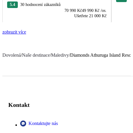
5.4
30 hodnocení zákazníků
70 990 Kč
49 990 Kč
/os.
Ušetřete
21 000 Kč
zobrazit více
Dovolená
/
Naše destinace
/
Maledivy
/
Diamonds Athuruga Island Resor
Kontakt
Kontaktujte nás