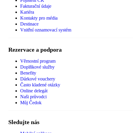
Pojištění CK
Fakturační údaje
Kariéra
Kontakty pro média
Destinace
Vnitřní oznamovací systém
Rezervace a podpora
Věrnostní program
Doplňkové služby
Benefity
Dárkové vouchery
Často kladené otázky
Online delegát
Naši průvodci
Můj Čedok
Sledujte nás