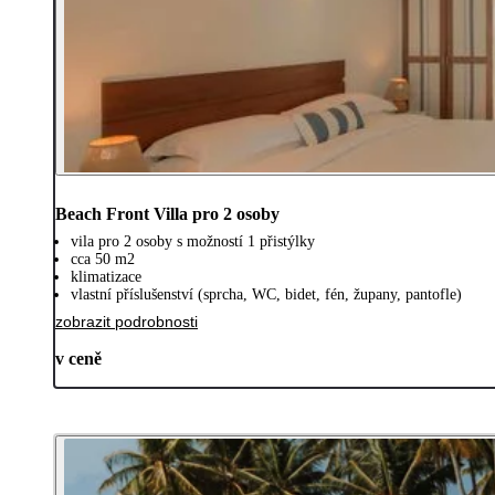
Beach Front Villa pro 2 osoby
vila pro 2 osoby s možností 1 přistýlky
cca 50 m2
klimatizace
vlastní příslušenství (sprcha, WC, bidet, fén, župany, pantofle)
zobrazit podrobnosti
v ceně