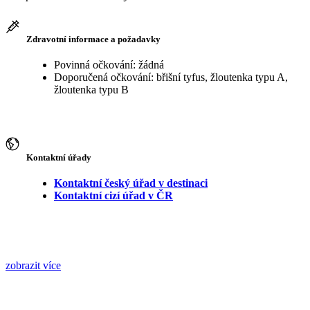
Zdravotní informace a požadavky
Povinná očkování: žádná
Doporučená očkování: břišní tyfus, žloutenka typu A,
žloutenka typu B
Kontaktní úřady
Kontaktní český úřad v destinaci
Kontaktní cizí úřad v ČR
zobrazit více